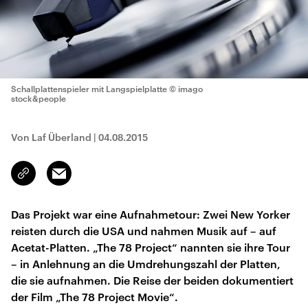
Schallplattenspieler mit Langspielplatte
© imago
stock&people
Von Laf Überland
|
04.08.2015
Email
Link
kopieren/teilen
Das Projekt war eine Aufnahmetour: Zwei New Yorker
reisten durch die USA und nahmen Musik auf – auf
Acetat-Platten. „The 78 Project“ nannten sie ihre Tour
– in Anlehnung an die Umdrehungszahl der Platten,
die sie aufnahmen. Die Reise der beiden dokumentiert
der Film „The 78 Project Movie“.