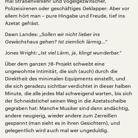
mal Straßenverkehr und Vogelgezwitscher,
Polizeisirenen oder geschäftiges Geklapper: Aber vor
allem hört man – pure Hingabe und Freude, tief ins
Azetat gefräst.
Dawn Landes:
„Sollen wir nicht lieber ins
Gewächshaus gehen? Ist ziemlich lärmig...“
Jones Wright:
„Ist viel Lärm, ja, klingt wunderbar.“
Über dem ganzen 78-Projekt schwebt eine
ungewohnte Intimität, die sich (auch) durch die
Direktheit des minimalen Equipments einstellt, und
die sich geradezu sichtbar verdichtet in dieser halben
Minute, die alle jedes Mal schweigend warten, bis sich
der Schneidstichel seinen Weg in die Azetatscheibe
gegraben hat: Manche Musiker sind dann andächtig,
andere neugierig, wieder andere zum Zerreißen
gespannt (man sieht es in ihren Gesichtern), und
gelegentlich wird auch mal wer ungeduldig.