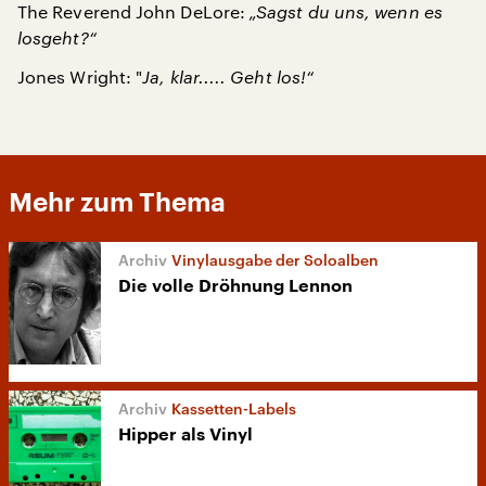
The Reverend John DeLore:
„Sagst du uns, wenn es
losgeht?“
Jones Wright: "
Ja, klar..... Geht los!“
Mehr zum Thema
Vinylausgabe der Soloalben
Die volle Dröhnung Lennon
Kassetten-Labels
Hipper als Vinyl