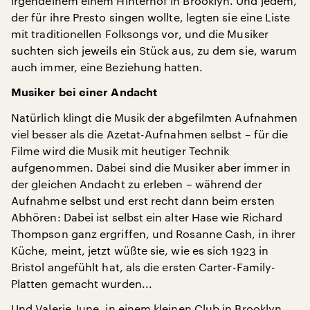
irgendeinem einem Hinterhof in Brooklyn. Und jedem,
der für ihre Presto singen wollte, legten sie eine Liste
mit traditionellen Folksongs vor, und die Musiker
suchten sich jeweils ein Stück aus, zu dem sie, warum
auch immer, eine Beziehung hatten.
Musiker bei einer Andacht
Natürlich klingt die Musik der abgefilmten Aufnahmen
viel besser als die Azetat-Aufnahmen selbst – für die
Filme wird die Musik mit heutiger Technik
aufgenommen. Dabei sind die Musiker aber immer in
der gleichen Andacht zu erleben – während der
Aufnahme selbst und erst recht dann beim ersten
Abhören: Dabei ist selbst ein alter Hase wie Richard
Thompson ganz ergriffen, und Rosanne Cash, in ihrer
Küche, meint, jetzt wüßte sie, wie es sich 1923 in
Bristol angefühlt hat, als die ersten Carter-Family-
Platten gemacht wurden...
Und Valerie June, in einem kleinen Club in Brooklyn,