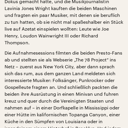
Dokus gemacht hatte, und die Musikjournalistin
Lavinia Jones Wright kauften die beiden Maschinen
und fragten ein paar Musiker, mit denen sie beruflich
zu tun hatten, ob sie nicht mal spaßeshalber ein Stück
live auf Azetat einspielen wollten: Leute wie Joe
Henry, Loudon Wainwright III oder Richard
Thompson.
Die Aufnahmesessions filmten die beiden Presto-Fans
ab und stellten sie als Webserie „The 78 Project“ ins
Netz – zuerst aus New York City, aber dann sprach
sich das rum, aus dem ganzen Land meldeten sich
interessierte Musiker: Folksänger, Punkrocker oder
Gospelleute fragten an. Und schließlich packten die
beiden ihre Ausrüstung in einen Minivan und fuhren
kreuz und quer durch die Vereinigten Staaten und
nahmen auf – in einer Dorfkapelle in Mississippi oder
einer Hütte im kalifornischen Topanga Canyon, einer
Küche in den Sümpfen von Louisiana oder in