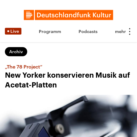
Live
Programm
Podcasts
Archiv
„The 78 Project“
New Yorker konservieren Musik auf
Acetat-Platten