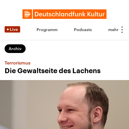
Live
Programm
Podcasts
Archiv
Terrorismus
Die Gewaltseite des Lachens