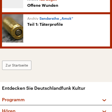
Offene Wunden
Sendereihe „Amok“
Teil 1: Täterprofile
Zur Startseite
Entdecken Sie Deutschlandfunk Kultur
Programm
Vorschau und Rückschau
Hören