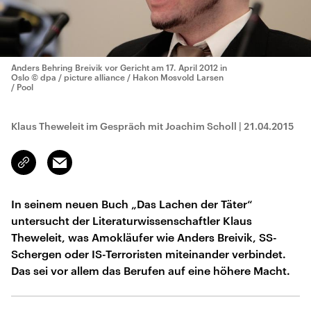
Anders Behring Breivik vor Gericht am 17. April 2012 in
Oslo
© dpa / picture alliance / Hakon Mosvold Larsen
/ Pool
Klaus Theweleit im Gespräch mit Joachim Scholl
|
21.04.2015
Email
Link
kopieren/teilen
In seinem neuen Buch „Das Lachen der Täter“
untersucht der Literaturwissenschaftler Klaus
Theweleit, was Amokläufer wie Anders Breivik, SS-
Schergen oder IS-Terroristen miteinander verbindet.
Das sei vor allem das Berufen auf eine höhere Macht.