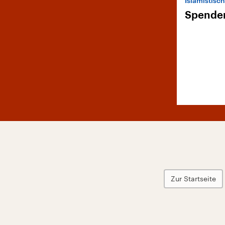
Islamistisc
Spenden
Zur Startseite