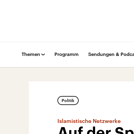
Themen
Programm
Sendungen & Podca
Politik
Islamistische Netzwerke
Auf der Sp