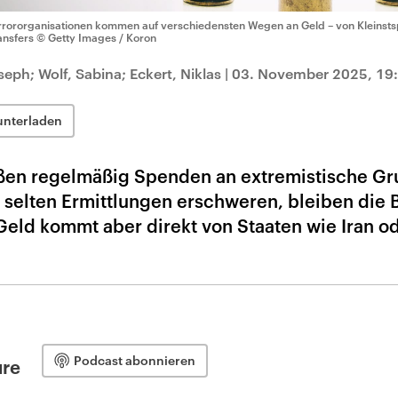
rrororganisationen kommen auf verschiedensten Wegen an Geld – von Kleinsts
ansfers
© Getty Images / Koron
eph; Wolf, Sabina; Eckert, Niklas
|
03. November 2025, 19
unterladen
eßen regelmäßig Spenden an extremistische G
t selten Ermittlungen erschweren, bleiben die 
Geld kommt aber direkt von Staaten wie Iran o
Podcast abonnieren
ure