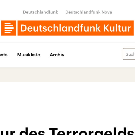
Deutschlandfunk
Deutschlandfunk Nova
sts
Musikliste
Archiv
ur des Terrorgelds