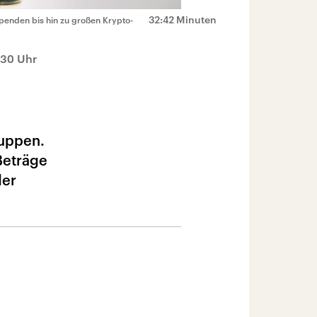
32:42 Minuten
penden bis hin zu großen Krypto-
:30 Uhr
ruppen.
Beträge
der