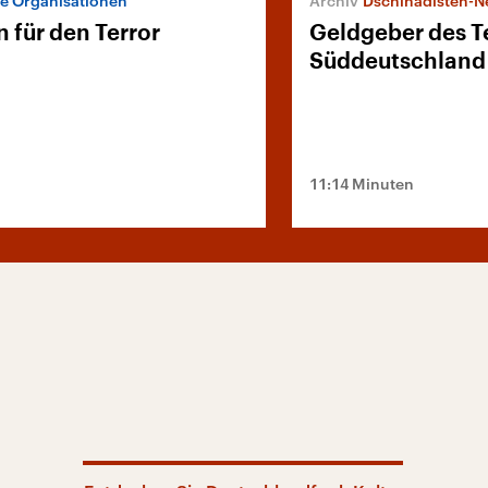
he Organisationen
Dschihadisten-N
 für den Terror
Geldgeber des Te
Süddeutschland
11:14 Minuten