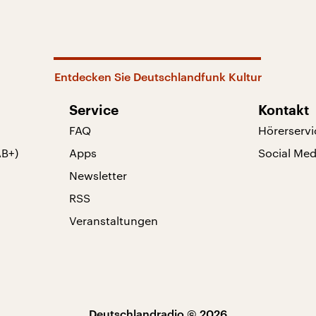
Entdecken Sie Deutschlandfunk Kultur
Service
Kontakt
FAQ
Hörerservi
AB+)
Apps
Social Med
Newsletter
RSS
Veranstaltungen
Deutschlandradio © 2026