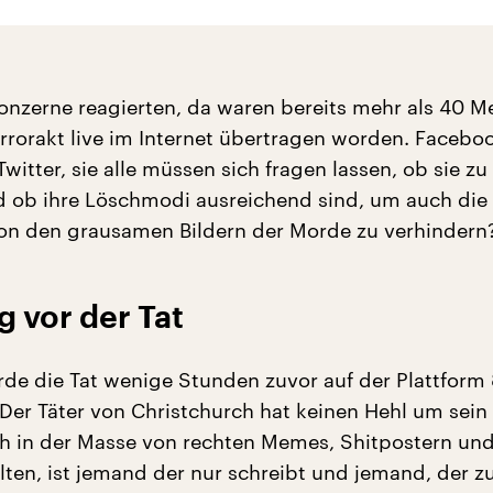
Konzerne reagierten, da waren bereits mehr als 40 
errorakt live im Internet übertragen worden. Facebo
itter, sie alle müssen sich fragen lassen, ob sie z
d ob ihre Löschmodi ausreichend sind, um auch die
on den grausamen Bildern der Morde zu verhindern
 vor der Tat
rde die Tat wenige Stunden zuvor auf der Plattform
Der Täter von Christchurch hat keinen Hehl um sein
h in der Masse von rechten Memes, Shitpostern un
lten, ist jemand der nur schreibt und jemand, der zu