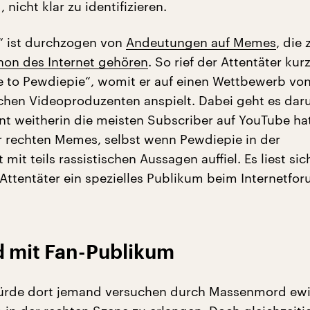
 nicht klar zu identifizieren.
“ ist durchzogen von
Andeutungen auf Memes
, die 
on des Internet gehören
. So rief der Attentäter kur
e to Pewdiepie“, womit er auf einen Wettbewerb vo
hen Videoproduzenten anspielt. Dabei geht es dar
t weitherin die meisten Subscriber auf YouTube hat
ar rechten Memes, selbst wenn Pewdiepie in der
mit teils rassistischen Aussagen auffiel. Es liest sic
r Attentäter ein spezielles Publikum beim Internetfo
 mit Fan-Publikum
 würde dort jemand versuchen durch Massenmord ew