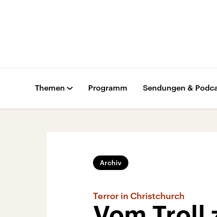
Themen
Programm
Sendungen & Podca
Archiv
Terror in Christchurch
Vom Troll 