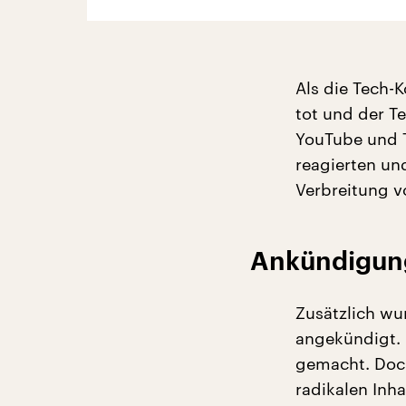
Als die Tech-
tot und der T
YouTube und Tw
reagierten un
Verbreitung v
Ankündigung
Zusätzlich wu
angekündigt. 
gemacht. Doc
radikalen Inha