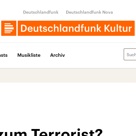
Deutschlandfunk
Deutschlandfunk Nova
sts
Musikliste
Archiv
zum Terrorist?