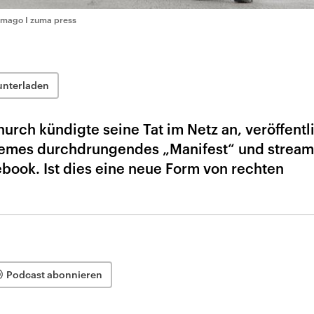
imago I zuma press
unterladen
hurch kündigte seine Tat im Netz an, veröffentl
-Memes durchdrungendes „Manifest“ und stream
cebook. Ist dies eine neue Form von rechten
Podcast abonnieren