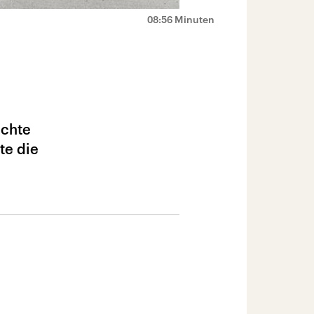
08:56 Minuten
ichte
te die