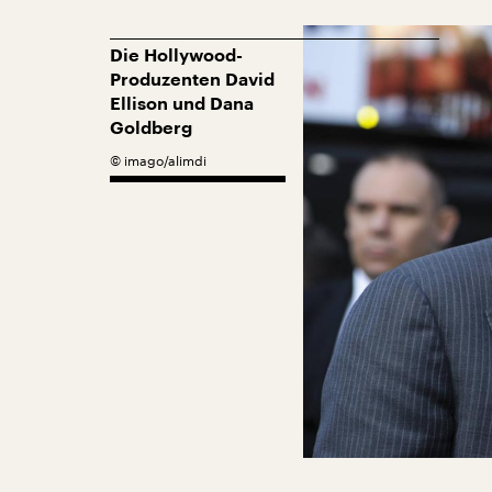
Die Hollywood-
Produzenten David
Ellison und Dana
Goldberg
©
imago/alimdi