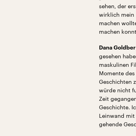
sehen, der ers
wirklich mein
machen wollte.
machen konnte
Dana Goldber
gesehen habe.
maskulinen Fil
Momente des S
Geschichten zu
würde nicht f
Zeit gegangen
Geschichte. I
Leinwand mit 
gehende Gesch