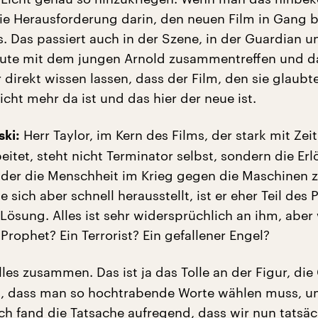
die Herausforderung darin, den neuen Film in Gang b
. Das passiert auch in der Szene, in der Guardian u
eute mit dem jungen Arnold zusammentreffen und d
direkt wissen lassen, dass der Film, den sie glaubt
cht mehr da ist und das hier der neue ist.
Herr Taylor, im Kern des Films, der stark mit Zei
ski:
eitet, steht nicht Terminator selbst, sondern die Erl
 der die Menschheit im Krieg gegen die Maschinen 
ie sich aber schnell herausstellt, ist er eher Teil des
Lösung. Alles ist sehr widersprüchlich an ihm, aber 
Prophet? Ein Terrorist? Ein gefallener Engel?
les zusammen. Das ist ja das Tolle an der Figur, di
t, dass man so hochtrabende Worte wählen muss, u
Ich fand die Tatsache aufregend, dass wir nun tatsäc