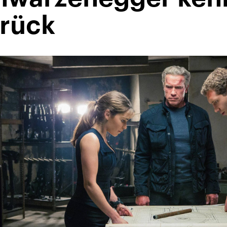
urück