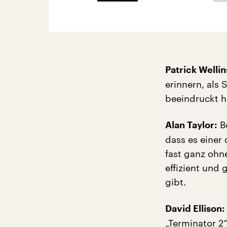
Patrick Wellin
erinnern, als
beeindruckt h
Be
Alan Taylor:
dass es einer 
fast ganz ohn
effizient und
gibt.
David Ellison:
„Terminator 2“