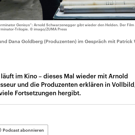
erminator Genisys“: Arnold Schwarzenegger gibt wieder den Helden. Der Film i
rminator-Trilogie.
© imago/ZUMA Press
n und Dana Goldberg (Produzenten) im Gespräch mit Patrick 
 läuft im Kino – dieses Mal wieder mit Arnold
seur und die Produzenten erklären in Vollbil
viele Fortsetzungen hergibt.
Podcast abonnieren