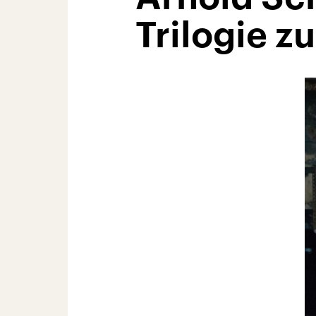
Trilogie z