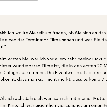
Ich wollte Sie reihum fragen, ob Sie sich an das
ski:
 Sie einen der Terminator-Filme sahen und was Sie d
at?
im ersten Mal war ich vor allem sehr beeindruckt 
dieser wunderbaren Filme ist, die in den ersten 20 
e Dialoge auskommen. Die Erzählweise ist so präzise
 gekonnt, dass man gar nicht merkt, dass es keine Di
Als ich acht Jahre alt war, sah ich mit meiner Mutter
 im Kino. Ich war eigentlich viel zu jung, um einen F