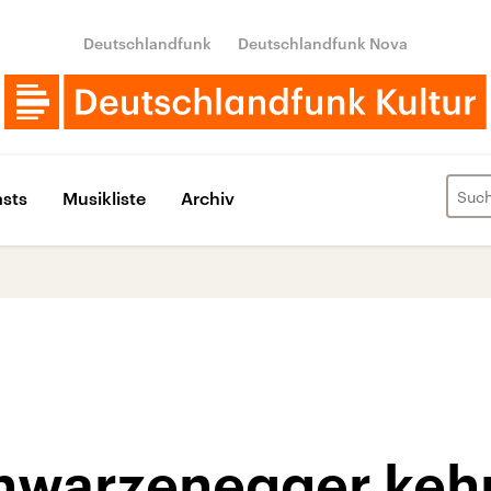
Deutschlandfunk
Deutschlandfunk Nova
sts
Musikliste
Archiv
hwarzenegger kehr