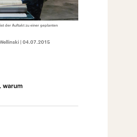
st der Auftakt zu einer geplanten
Wellinski
|
04.07.2015
d, warum