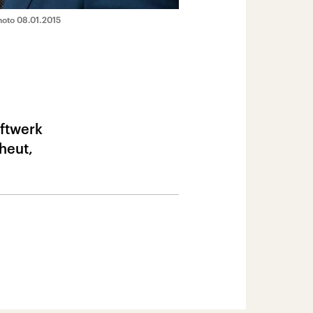
hoto 08.01.2015
aftwerk
cheut,