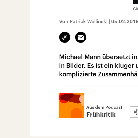
Ch
Von Patrick Wellinski
|
05.02.201
Link
Email
kopieren/teilen
Michael Mann übersetzt in
in Bilder. Es ist ein kluge
komplizierte Zusammenhän
Aus dem Podcast
Frühkritik