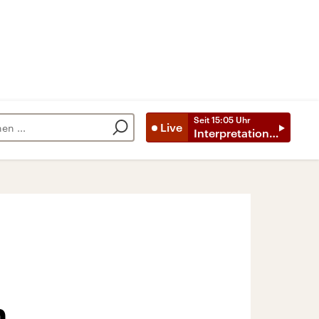
Seit
15:05
Uhr
Live
Interpretationen
m