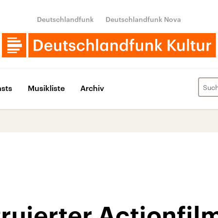
Deutschlandfunk
Deutschlandfunk Nova
sts
Musikliste
Archiv
ruierter Actionfil