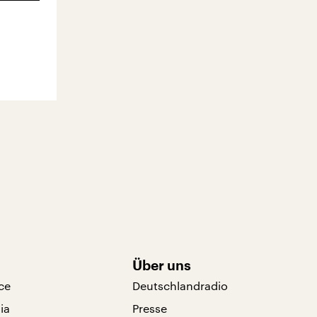
Über uns
ce
Deutschlandradio
ia
Presse