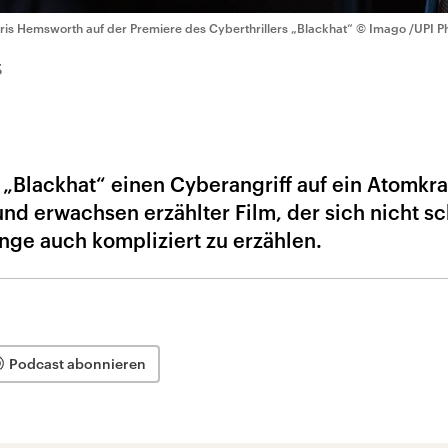
ris Hemsworth auf der Premiere des Cyberthrillers „Blackhat“
© Imago /UPI P
5
 „Blackhat“ einen Cyberangriff auf ein Atomkr
r und erwachsen erzählter Film, der sich nicht s
ge auch kompliziert zu erzählen.
Podcast abonnieren