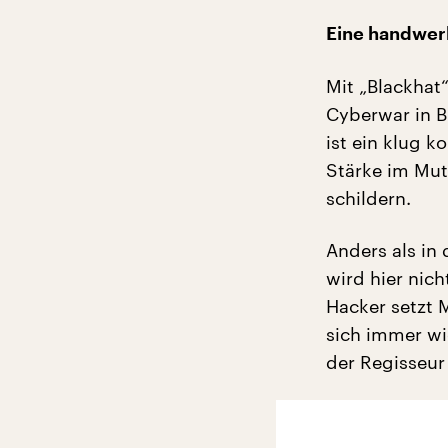
Eine handwerk
Mit „Blackhat
Cyberwar in B
ist ein klug k
Stärke im Mut
schildern.
Anders als in
wird hier nich
Hacker setzt 
sich immer wi
der Regisseur