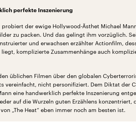
lich perfekte Inszenierung
“ probiert der ewige Hollywood-Ästhet Michael Man
ilder zu packen. Und das gelingt ihm vorzüglich. Se
onstruierter und erwachsen erzählter Actionfilm, des
 liegt, komplizierte Zusammenhänge auch komplizie
 den üblichen Filmen über den globalen Cyberterror
ts vereinfacht, nicht personifiziert. Dem Diktat der
Mann eine handwerklich perfekte Inszenierung entge
eder auf die Wurzeln guten Erzählens konzentriert, 
 von „The Heat“ eben immer noch am besten ist.