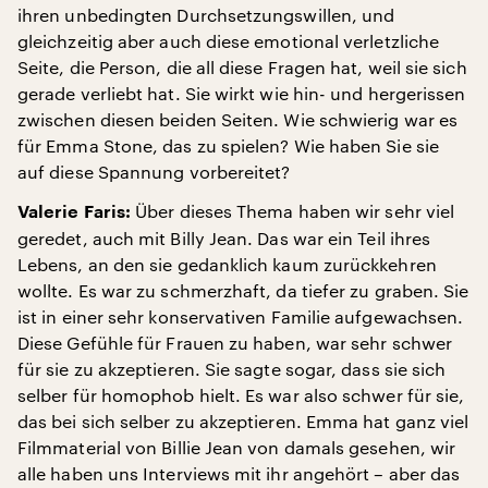
ihren unbedingten Durchsetzungswillen, und
gleichzeitig aber auch diese emotional verletzliche
Seite, die Person, die all diese Fragen hat, weil sie sich
gerade verliebt hat. Sie wirkt wie hin- und hergerissen
zwischen diesen beiden Seiten. Wie schwierig war es
für Emma Stone, das zu spielen? Wie haben Sie sie
auf diese Spannung vorbereitet?
Über dieses Thema haben wir sehr viel
Valerie Faris:
geredet, auch mit Billy Jean. Das war ein Teil ihres
Lebens, an den sie gedanklich kaum zurückkehren
wollte. Es war zu schmerzhaft, da tiefer zu graben. Sie
ist in einer sehr konservativen Familie aufgewachsen.
Diese Gefühle für Frauen zu haben, war sehr schwer
für sie zu akzeptieren. Sie sagte sogar, dass sie sich
selber für homophob hielt. Es war also schwer für sie,
das bei sich selber zu akzeptieren. Emma hat ganz viel
Filmmaterial von Billie Jean von damals gesehen, wir
alle haben uns Interviews mit ihr angehört – aber das