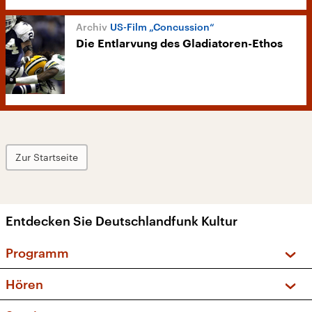
US-Film „Concussion“
Die Entlarvung des Gladiatoren-Ethos
Zur Startseite
Entdecken Sie Deutschlandfunk Kultur
Programm
Vorschau und Rückschau
Hören
Sendungen und Podcasts
Livestream