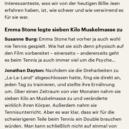
Interessanteste, was wir von der heutigen Billie Jean
erfahren haben, ist, wie schwer und wie verwirrend es
für sie war.
Emma Stone legte sieben Kilo Muskelmasse zu
Emma Stone hat vorher ja auch wohl
Susanne Burg:
nie Tennis gespielt. Wie hat sie sich denn physisch auf
den Film vorbereitet – einerseits – andererseits geht
es beim Tennis ja auch immer viel um die Psyche…
Nachdem sie die Dreharbeiten zu
Jonathan Dayton:
„La-La-Land“ abgeschlossen hatte, fing sie direkt an,
jeden Tag zu trainieren, und stellte ihre Ernährung
um. Über einen Zeitraum von vier Monaten nahm sie
sieben Kilo an Muskelmasse zu und veränderte
wirklich ihren Körper. Außerdem nahm sie
Tennisunterricht. Aber es war klar, dass wir für die
schwierigeren Teile beim Tennis ein Double brauchen
würden. Man kann schließlich nicht auf einmal von