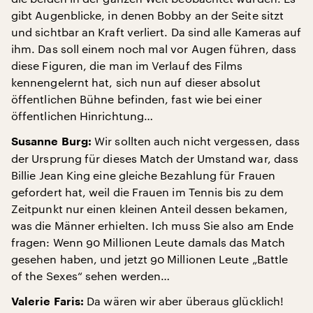
gibt Augenblicke, in denen Bobby an der Seite sitzt
und sichtbar an Kraft verliert. Da sind alle Kameras auf
ihm. Das soll einem noch mal vor Augen führen, dass
diese Figuren, die man im Verlauf des Films
kennengelernt hat, sich nun auf dieser absolut
öffentlichen Bühne befinden, fast wie bei einer
öffentlichen Hinrichtung…
Wir sollten auch nicht vergessen, dass
Susanne Burg:
der Ursprung für dieses Match der Umstand war, dass
Billie Jean King eine gleiche Bezahlung für Frauen
gefordert hat, weil die Frauen im Tennis bis zu dem
Zeitpunkt nur einen kleinen Anteil dessen bekamen,
was die Männer erhielten. Ich muss Sie also am Ende
fragen: Wenn 90 Millionen Leute damals das Match
gesehen haben, und jetzt 90 Millionen Leute „Battle
of the Sexes“ sehen werden…
Da wären wir aber überaus glücklich!
Valerie Faris: