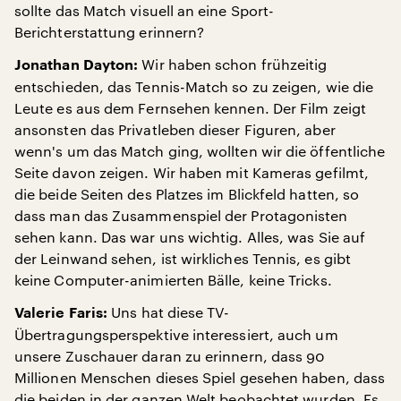
sollte das Match visuell an eine Sport-
Berichterstattung erinnern?
Wir haben schon frühzeitig
Jonathan Dayton:
entschieden, das Tennis-Match so zu zeigen, wie die
Leute es aus dem Fernsehen kennen. Der Film zeigt
ansonsten das Privatleben dieser Figuren, aber
wenn's um das Match ging, wollten wir die öffentliche
Seite davon zeigen. Wir haben mit Kameras gefilmt,
die beide Seiten des Platzes im Blickfeld hatten, so
dass man das Zusammenspiel der Protagonisten
sehen kann. Das war uns wichtig. Alles, was Sie auf
der Leinwand sehen, ist wirkliches Tennis, es gibt
keine Computer-animierten Bälle, keine Tricks.
Uns hat diese TV-
Valerie Faris:
Übertragungsperspektive interessiert, auch um
unsere Zuschauer daran zu erinnern, dass 90
Millionen Menschen dieses Spiel gesehen haben, dass
die beiden in der ganzen Welt beobachtet wurden. Es