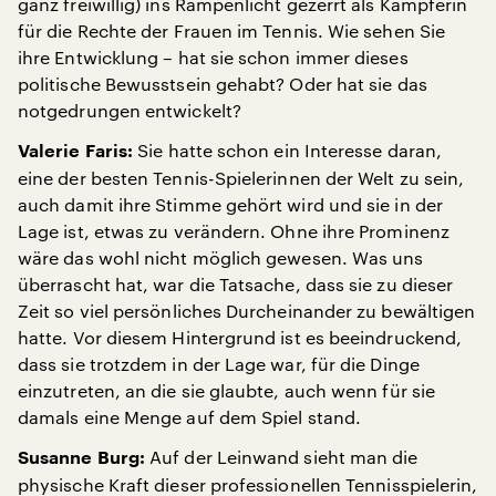
ganz freiwillig) ins Rampenlicht gezerrt als Kämpferin
für die Rechte der Frauen im Tennis. Wie sehen Sie
ihre Entwicklung – hat sie schon immer dieses
politische Bewusstsein gehabt? Oder hat sie das
notgedrungen entwickelt?
Sie hatte schon ein Interesse daran,
Valerie Faris:
eine der besten Tennis-Spielerinnen der Welt zu sein,
auch damit ihre Stimme gehört wird und sie in der
Lage ist, etwas zu verändern. Ohne ihre Prominenz
wäre das wohl nicht möglich gewesen. Was uns
überrascht hat, war die Tatsache, dass sie zu dieser
Zeit so viel persönliches Durcheinander zu bewältigen
hatte. Vor diesem Hintergrund ist es beeindruckend,
dass sie trotzdem in der Lage war, für die Dinge
einzutreten, an die sie glaubte, auch wenn für sie
damals eine Menge auf dem Spiel stand.
Auf der Leinwand sieht man die
Susanne Burg:
physische Kraft dieser professionellen Tennisspielerin,