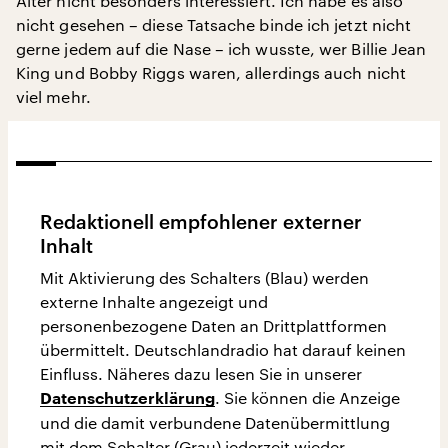
Alter nicht besonders interessiert. Ich habe es also
nicht gesehen – diese Tatsache binde ich jetzt nicht
gerne jedem auf die Nase – ich wusste, wer Billie Jean
King und Bobby Riggs waren, allerdings auch nicht
viel mehr.
Redaktionell empfohlener externer
Inhalt
Mit Aktivierung des Schalters (Blau) werden
externe Inhalte angezeigt und
personenbezogene Daten an Drittplattformen
übermittelt. Deutschlandradio hat darauf keinen
Einfluss. Näheres dazu lesen Sie in unserer
. Sie können die Anzeige
Datenschutzerklärung
und die damit verbundene Datenübermittlung
mit dem Schalter (Grau) jederzeit wieder