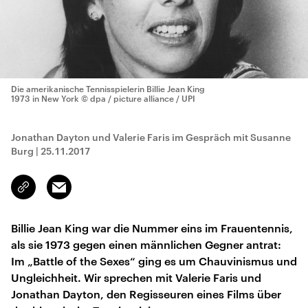
Die amerikanische Tennisspielerin Billie Jean King
1973 in New York
© dpa / picture alliance / UPI
Jonathan Dayton und Valerie Faris im Gespräch mit Susanne
Burg
|
25.11.2017
Email
Link
kopieren/teilen
Billie Jean King war die Nummer eins im Frauentennis,
als sie 1973 gegen einen männlichen Gegner antrat:
Im „Battle of the Sexes“ ging es um Chauvinismus und
Ungleichheit. Wir sprechen mit Valerie Faris und
Jonathan Dayton, den Regisseuren eines Films über