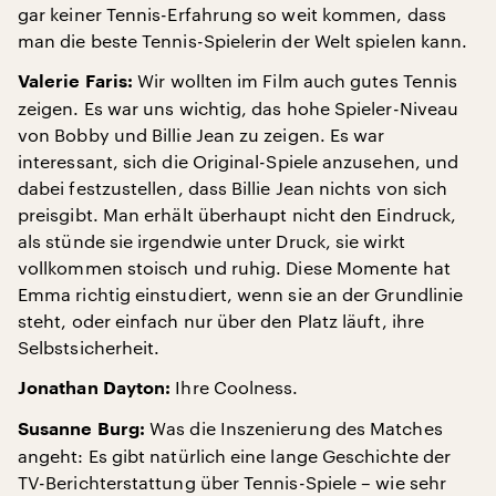
gar keiner Tennis-Erfahrung so weit kommen, dass
man die beste Tennis-Spielerin der Welt spielen kann.
Wir wollten im Film auch gutes Tennis
Valerie Faris:
zeigen. Es war uns wichtig, das hohe Spieler-Niveau
von Bobby und Billie Jean zu zeigen. Es war
interessant, sich die Original-Spiele anzusehen, und
dabei festzustellen, dass Billie Jean nichts von sich
preisgibt. Man erhält überhaupt nicht den Eindruck,
als stünde sie irgendwie unter Druck, sie wirkt
vollkommen stoisch und ruhig. Diese Momente hat
Emma richtig einstudiert, wenn sie an der Grundlinie
steht, oder einfach nur über den Platz läuft, ihre
Selbstsicherheit.
Ihre Coolness.
Jonathan Dayton:
Was die Inszenierung des Matches
Susanne Burg:
angeht: Es gibt natürlich eine lange Geschichte der
TV-Berichterstattung über Tennis-Spiele – wie sehr