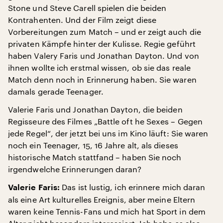
Stone und Steve Carell spielen die beiden
Kontrahenten. Und der Film zeigt diese
Vorbereitungen zum Match – und er zeigt auch die
privaten Kämpfe hinter der Kulisse. Regie geführt
haben Valery Faris und Jonathan Dayton. Und von
ihnen wollte ich erstmal wissen, ob sie das reale
Match denn noch in Erinnerung haben. Sie waren
damals gerade Teenager.
Valerie Faris und Jonathan Dayton, die beiden
Regisseure des Filmes „Battle oft he Sexes – Gegen
jede Regel“, der jetzt bei uns im Kino läuft: Sie waren
noch ein Teenager, 15, 16 Jahre alt, als dieses
historische Match stattfand – haben Sie noch
irgendwelche Erinnerungen daran?
Das ist lustig, ich erinnere mich daran
Valerie Faris:
als eine Art kulturelles Ereignis, aber meine Eltern
waren keine Tennis-Fans und mich hat Sport in dem