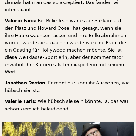
damals hat man das so akzeptiert. Das fanden wir
interessant.
Bei Billie Jean war es so: Sie kam auf
Valerie Faris:
den Platz und Howard Cosell hat gesagt, wenn sie
ihre Haare wachsen lassen und ihre Brille abnehmen
würde, würde sie aussehen würde wie eine Frau, die
ein Casting für Hollywood machen möchte. Sie ist
diese Weltklasse-Sportlerin, aber der Kommentator
erwähnt ihre Karriere als Tennisspielerin mit keinem
Wort…
Er redet nur über ihr Aussehen, wie
Jonathan Dayton:
hübsch sie ist…
Wie hübsch sie sein könnte, ja, das war
Valerie Faris:
schon ziemlich beleidigend.