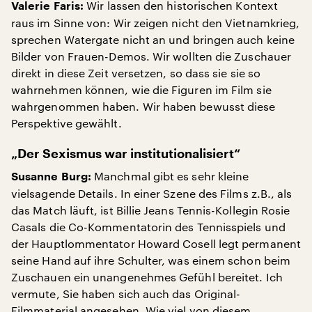
Wir lassen den historischen Kontext
Valerie Faris:
raus im Sinne von: Wir zeigen nicht den Vietnamkrieg,
sprechen Watergate nicht an und bringen auch keine
Bilder von Frauen-Demos. Wir wollten die Zuschauer
direkt in diese Zeit versetzen, so dass sie sie so
wahrnehmen können, wie die Figuren im Film sie
wahrgenommen haben. Wir haben bewusst diese
Perspektive gewählt.
„Der Sexismus war institutionalisiert“
Manchmal gibt es sehr kleine
Susanne Burg:
vielsagende Details. In einer Szene des Films z.B., als
das Match läuft, ist Billie Jeans Tennis-Kollegin Rosie
Casals die Co-Kommentatorin des Tennisspiels und
der Hauptlommentator Howard Cosell legt permanent
seine Hand auf ihre Schulter, was einem schon beim
Zuschauen ein unangenehmes Gefühl bereitet. Ich
vermute, Sie haben sich auch das Original-
Filmmaterial angesehen. Wie viel von diesem