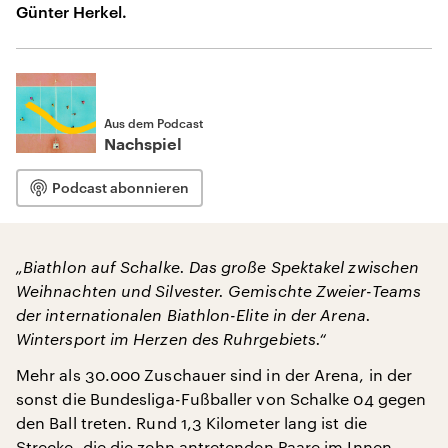
Günter Herkel.
Aus dem Podcast
Nachspiel
Podcast abonnieren
„Biathlon auf Schalke. Das große Spektakel zwischen
Weihnachten und Silvester. Gemischte Zweier-Teams
der internationalen Biathlon-Elite in der Arena.
Wintersport im Herzen des Ruhrgebiets.“
Mehr als 30.000 Zuschauer sind in der Arena, in der
sonst die Bundesliga-Fußballer von Schalke 04 gegen
den Ball treten. Rund 1,3 Kilometer lang ist die
Strecke, die die zehn antretenden Paare im Innen-