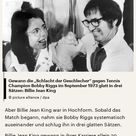
Gewann die „Schlacht der Geschlecher“ gegen Tennis
Champion Bobby Riggs im September 1973 glatt in drei
Sätzen: Billie Jean King
©
picture alliance / dpa
Aber Billie Jean King war in Hochform. Sobald das
Match begann, nahm sie Bobby Riggs systematisch
auseinander und schlug ihn in drei glatten Sätzen.
Billie Jean King gewann in ihrer Karriere allein 20