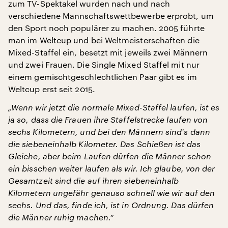
zum TV-Spektakel wurden nach und nach
verschiedene Mannschaftswettbewerbe erprobt, um
den Sport noch populärer zu machen. 2005 führte
man im Weltcup und bei Weltmeisterschaften die
Mixed-Staffel ein, besetzt mit jeweils zwei Männern
und zwei Frauen. Die Single Mixed Staffel mit nur
einem gemischtgeschlechtlichen Paar gibt es im
Weltcup erst seit 2015.
„Wenn wir jetzt die normale Mixed-Staffel laufen, ist es
ja so, dass die Frauen ihre Staffelstrecke laufen von
sechs Kilometern, und bei den Männern sind's dann
die siebeneinhalb Kilometer. Das Schießen ist das
Gleiche, aber beim Laufen dürfen die Männer schon
ein bisschen weiter laufen als wir. Ich glaube, von der
Gesamtzeit sind die auf ihren siebeneinhalb
Kilometern ungefähr genauso schnell wie wir auf den
sechs. Und das, finde ich, ist in Ordnung. Das dürfen
die Männer ruhig machen.“