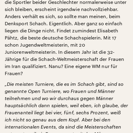
die Sportler beider Geschlechter normalerweise unter
sich bleiben, erscheint irgendwie nachvollziehbar.
Anders verhält es sich, so sollte man meinen, beim
Denksport Schach. Eigentlich. Aber ganz so einfach
liegen die Dinge nicht. Findet zumindest Elisabeth
Pähtz, die beste deutsche Schachspielerin. Mit 17
schon Jugendweltmeisterin, mit 20
Juniorenweltmeisterin. In diesem Jahr ist die 32-
Jährige für die Schach-Weltmeisterschaft der Frauen
im Iran qualifiziert. Nanu? Eine eigene WM nur für
Frauen?
„Die meisten Turniere, die es im Schach gibt, sind so
genannte Open Turniere, wo Frauen und Männer
teilnehmen und wo wir durchaus gegen Männer
hauptsächlich dann spielen, weil eben, ich glaube, der
Frauenanteil liegt bei vier, fünf, sechs Prozent, weiß
ich nicht so genau aus dem Kopf. Aber bei den
internationalen Events, da sind die Meisterschaften