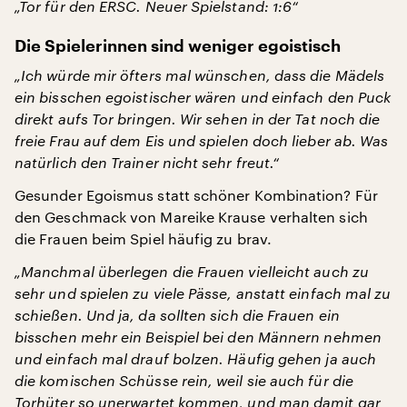
„Tor für den ERSC. Neuer Spielstand: 1:6“
Die Spielerinnen sind weniger egoistisch
„Ich würde mir öfters mal wünschen, dass die Mädels
ein bisschen egoistischer wären und einfach den Puck
direkt aufs Tor bringen. Wir sehen in der Tat noch die
freie Frau auf dem Eis und spielen doch lieber ab. Was
natürlich den Trainer nicht sehr freut.“
Gesunder Egoismus statt schöner Kombination? Für
den Geschmack von Mareike Krause verhalten sich
die Frauen beim Spiel häufig zu brav.
„Manchmal überlegen die Frauen vielleicht auch zu
sehr und spielen zu viele Pässe, anstatt einfach mal zu
schießen. Und ja, da sollten sich die Frauen ein
bisschen mehr ein Beispiel bei den Männern nehmen
und einfach mal drauf bolzen. Häufig gehen ja auch
die komischen Schüsse rein, weil sie auch für die
Torhüter so unerwartet kommen, und man damit gar