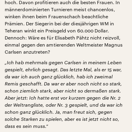
hoch. Davon profitieren auch die besten Frauen. In
männerdominierten Turnieren meist chancenlos,
winken ihnen beim Frauenschach beachtliche
Prämien. Der Siegerin bei der diesjährigen WM in
Teheran winkt ein Preisgeld von 60.000 Dollar.
Dennoch: Wäre es für Elisabeth Pähtz nicht reizvoll,
einmal gegen den amtierenden Weltmeister Magnus
Carlsen anzutreten?
„Ich hab mehrmals gegen Carlsen in meinem Leben
gespielt, ehrlich gesagt. Das letzte Mal, als er 15 war,
da war ich auch ganz glücklich, hab ich zweimal
Remis geschafft. Da war er aber noch nicht so stark,
schon ziemlich stark, aber nicht so dermaßen stark.
Aber jetzt: Ich hatte erst vor kurzem gegen die Nr. 2
der Weltrangliste, oder Nr. 3 gespielt, und da war ich
schon ganz glücklich. Ja, man freut sich, gegen
solche Starken zu spielen, aber es ist jetzt nicht so,
dass es sein muss.“