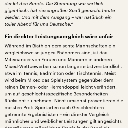
der letzten Runde. Die Stimmung war wirklich
gigantisch, hat riesengroßen Spaß gemacht heute
wieder. Und mit dem Ausgang – war natürlich ein
toller Abend für uns Deutsche.“
Ein direkter Leistungsvergleich wäre unfair
Während im Biathlon gemischte Mannschaften ein
vergleichsweise junges Phänomen sind, ist das
Miteinander von Frauen und Männern in anderen
Mixed-Wettbewerben schon lange selbstverständlich.
Etwa im Tennis, Badminton oder Tischtennis. Meist
wird beim Mixed das Spielsystem gegenüber dem
reinen Damen- oder Herrendoppel leicht verändert,
um auf geschlechtsspezifische Besonderheiten
Rücksicht zu nehmen. Nicht umsonst präsentieren die
meisten Profi-Sportarten nach Geschlechtern
getrennte Ergebnislisten – ein direkter Vergleich
männlicher und weiblicher Leistungen gilt angesichts
der stärkeren männlichen Physis in der Regel als