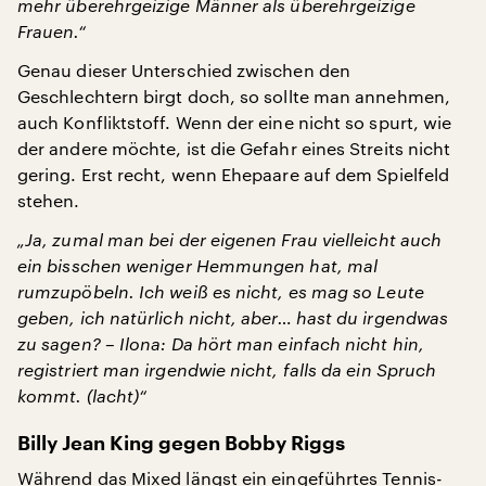
mehr überehrgeizige Männer als überehrgeizige
Frauen.“
Genau dieser Unterschied zwischen den
Geschlechtern birgt doch, so sollte man annehmen,
auch Konfliktstoff. Wenn der eine nicht so spurt, wie
der andere möchte, ist die Gefahr eines Streits nicht
gering. Erst recht, wenn Ehepaare auf dem Spielfeld
stehen.
„Ja, zumal man bei der eigenen Frau vielleicht auch
ein bisschen weniger Hemmungen hat, mal
rumzupöbeln. Ich weiß es nicht, es mag so Leute
geben, ich natürlich nicht, aber… hast du irgendwas
zu sagen? – Ilona: Da hört man einfach nicht hin,
registriert man irgendwie nicht, falls da ein Spruch
kommt. (lacht)“
Billy Jean King gegen Bobby Riggs
Während das Mixed längst ein eingeführtes Tennis-