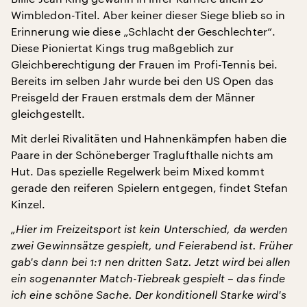
Wimbledon-Titel. Aber keiner dieser Siege blieb so in
Erinnerung wie diese „Schlacht der Geschlechter“.
Diese Pioniertat Kings trug maßgeblich zur
Gleichberechtigung der Frauen im Profi-Tennis bei.
Bereits im selben Jahr wurde bei den US Open das
Preisgeld der Frauen erstmals dem der Männer
gleichgestellt.
Mit derlei Rivalitäten und Hahnenkämpfen haben die
Paare in der Schöneberger Traglufthalle nichts am
Hut. Das spezielle Regelwerk beim Mixed kommt
gerade den reiferen Spielern entgegen, findet Stefan
Kinzel.
„Hier im Freizeitsport ist kein Unterschied, da werden
zwei Gewinnsätze gespielt, und Feierabend ist. Früher
gab's dann bei 1:1 nen dritten Satz. Jetzt wird bei allen
ein sogenannter Match-Tiebreak gespielt – das finde
ich eine schöne Sache. Der konditionell Starke wird's