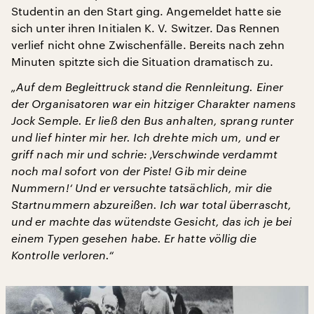
Studentin an den Start ging. Angemeldet hatte sie
sich unter ihren Initialen K. V. Switzer. Das Rennen
verlief nicht ohne Zwischenfälle. Bereits nach zehn
Minuten spitzte sich die Situation dramatisch zu.
„Auf dem Begleittruck stand die Rennleitung. Einer
der Organisatoren war ein hitziger Charakter namens
Jock Semple. Er ließ den Bus anhalten, sprang runter
und lief hinter mir her. Ich drehte mich um, und er
griff nach mir und schrie: ‚Verschwinde verdammt
noch mal sofort von der Piste! Gib mir deine
Nummern!‘ Und er versuchte tatsächlich, mir die
Startnummern abzureißen. Ich war total überrascht,
und er machte das wütendste Gesicht, das ich je bei
einem Typen gesehen habe. Er hatte völlig die
Kontrolle verloren.“