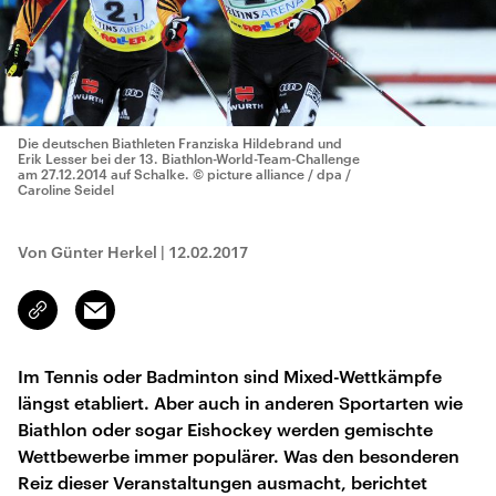
Die deutschen Biathleten Franziska Hildebrand und
Erik Lesser bei der 13. Biathlon-World-Team-Challenge
am 27.12.2014 auf Schalke.
© picture alliance / dpa /
Caroline Seidel
Von Günter Herkel
|
12.02.2017
Email
Link
kopieren/teilen
Im Tennis oder Badminton sind Mixed-Wettkämpfe
längst etabliert. Aber auch in anderen Sportarten wie
Biathlon oder sogar Eishockey werden gemischte
Wettbewerbe immer populärer. Was den besonderen
Reiz dieser Veranstaltungen ausmacht, berichtet