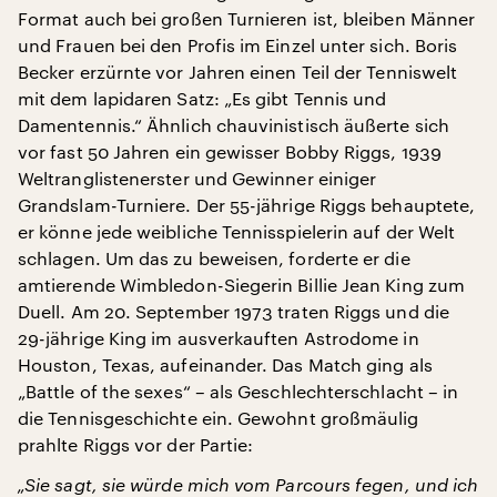
Format auch bei großen Turnieren ist, bleiben Männer
und Frauen bei den Profis im Einzel unter sich. Boris
Becker erzürnte vor Jahren einen Teil der Tenniswelt
mit dem lapidaren Satz: „Es gibt Tennis und
Damentennis.“ Ähnlich chauvinistisch äußerte sich
vor fast 50 Jahren ein gewisser Bobby Riggs, 1939
Weltranglistenerster und Gewinner einiger
Grandslam-Turniere. Der 55-jährige Riggs behauptete,
er könne jede weibliche Tennisspielerin auf der Welt
schlagen. Um das zu beweisen, forderte er die
amtierende Wimbledon-Siegerin Billie Jean King zum
Duell. Am 20. September 1973 traten Riggs und die
29-jährige King im ausverkauften Astrodome in
Houston, Texas, aufeinander. Das Match ging als
„Battle of the sexes“ – als Geschlechterschlacht – in
die Tennisgeschichte ein. Gewohnt großmäulig
prahlte Riggs vor der Partie:
„Sie sagt, sie würde mich vom Parcours fegen, und ich