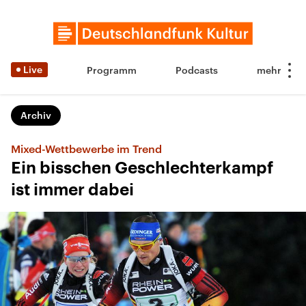
Live
Programm
Podcasts
Archiv
Mixed-Wettbewerbe im Trend
Ein bisschen Geschlechterkampf
ist immer dabei