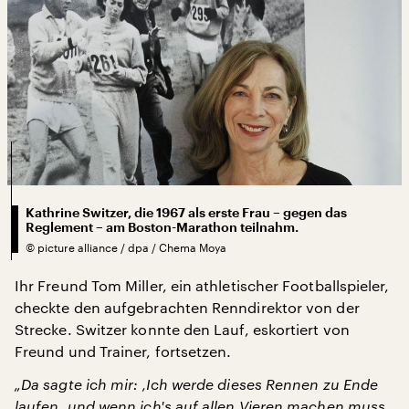
Kathrine Switzer, die 1967 als erste Frau – gegen das
Reglement – am Boston-Marathon teilnahm.
©
picture alliance / dpa / Chema Moya
Ihr Freund Tom Miller, ein athletischer Footballspieler,
checkte den aufgebrachten Renndirektor von der
Strecke. Switzer konnte den Lauf, eskortiert von
Freund und Trainer, fortsetzen.
„Da sagte ich mir: ‚Ich werde dieses Rennen zu Ende
laufen, und wenn ich's auf allen Vieren machen muss.