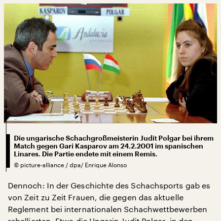
Die ungarische Schachgroßmeisterin Judit Polgar bei ihrem
Match gegen Gari Kasparov am 24.2.2001 im spanischen
Linares. Die Partie endete mit einem Remis.
©
picture-alliance / dpa/ Enrique Alonso
Dennoch: In der Geschichte des Schachsports gab es
von Zeit zu Zeit Frauen, die gegen das aktuelle
Reglement bei internationalen Schachwettbewerben
rebellierten. Etwa die Ungarin Judit Polgar, in den