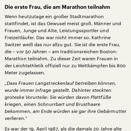
Die erste Frau, die am Marathon teilnahm
Wenn heutzutage ein großer Stadtmarathon
stattfindet, ist das Gewusel meist groß. Männer und
Frauen, Junge und Alte, Leistungssportler und
Freizeitläufer. Das war nicht immer so. Kathrine
Switzer weiß das nur allzu gut. Sie ist die erste Frau,
die – vor 50 Jahren – am traditionsreichen Boston-
Marathon teilnahm. Zu dieser Zeit waren Frauen in
der Leichtathletik offiziell nur zu Wettkämpfen bis 800
Meter zugelassen.
„Dass Frauen Langstreckenlauf betreiben können,
wurde immer infrage gestellt. Dahinter steckten
groteske Vorurteile: Sie würden davon Plattfüße
kriegen, einen Schnurrbart und Brusthaare
bekommen, am Ende würden sie gar ihre Gebärmutter
verlieren.“
Es war der 19. April 1967, als die damals 20 Jahre alte