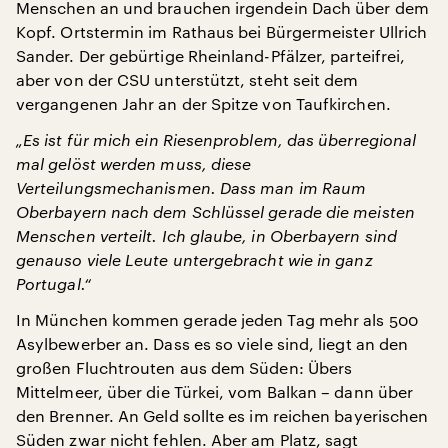
Menschen an und brauchen irgendein Dach über dem
Kopf. Ortstermin im Rathaus bei Bürgermeister Ullrich
Sander. Der gebürtige Rheinland-Pfälzer, parteifrei,
aber von der CSU unterstützt, steht seit dem
vergangenen Jahr an der Spitze von Taufkirchen.
„Es ist für mich ein Riesenproblem, das überregional
mal gelöst werden muss, diese
Verteilungsmechanismen. Dass man im Raum
Oberbayern nach dem Schlüssel gerade die meisten
Menschen verteilt. Ich glaube, in Oberbayern sind
genauso viele Leute untergebracht wie in ganz
Portugal.“
In München kommen gerade jeden Tag mehr als 500
Asylbewerber an. Dass es so viele sind, liegt an den
großen Fluchtrouten aus dem Süden: Übers
Mittelmeer, über die Türkei, vom Balkan – dann über
den Brenner. An Geld sollte es im reichen bayerischen
Süden zwar nicht fehlen. Aber am Platz, sagt