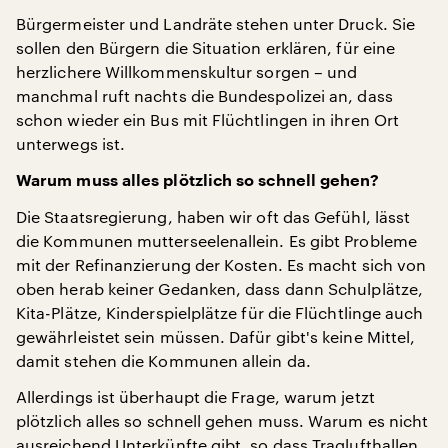
Bürgermeister und Landräte stehen unter Druck. Sie
sollen den Bürgern die Situation erklären, für eine
herzlichere Willkommenskultur sorgen – und
manchmal ruft nachts die Bundespolizei an, dass
schon wieder ein Bus mit Flüchtlingen in ihren Ort
unterwegs ist.
Warum muss alles plötzlich so schnell gehen?
Die Staatsregierung, haben wir oft das Gefühl, lässt
die Kommunen mutterseelenallein. Es gibt Probleme
mit der Refinanzierung der Kosten. Es macht sich von
oben herab keiner Gedanken, dass dann Schulplätze,
Kita-Plätze, Kinderspielplätze für die Flüchtlinge auch
gewährleistet sein müssen. Dafür gibt's keine Mittel,
damit stehen die Kommunen allein da.
Allerdings ist überhaupt die Frage, warum jetzt
plötzlich alles so schnell gehen muss. Warum es nicht
ausreichend Unterkünfte gibt, so dass Traglufthallen