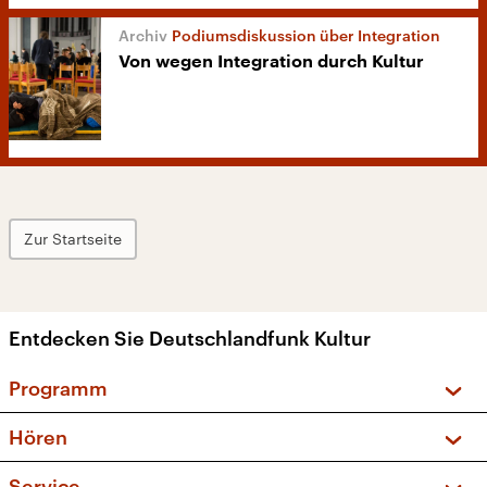
Podiumsdiskussion über Integration
Von wegen Integration durch Kultur
Zur Startseite
Entdecken Sie Deutschlandfunk Kultur
Programm
Vorschau und Rückschau
Hören
Sendungen und Podcasts
Livestream
Service