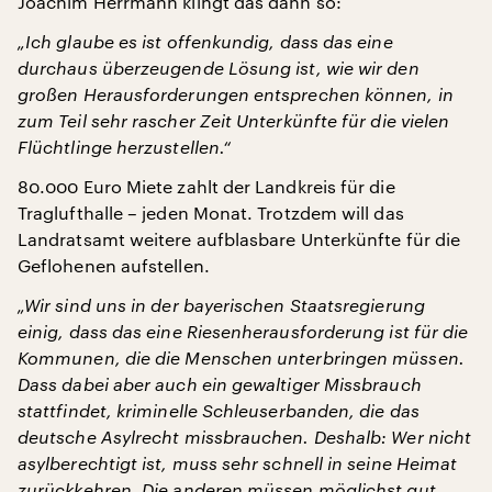
Joachim Herrmann klingt das dann so:
„Ich glaube es ist offenkundig, dass das eine
durchaus überzeugende Lösung ist, wie wir den
großen Herausforderungen entsprechen können, in
zum Teil sehr rascher Zeit Unterkünfte für die vielen
Flüchtlinge herzustellen.“
80.000 Euro Miete zahlt der Landkreis für die
Traglufthalle – jeden Monat. Trotzdem will das
Landratsamt weitere aufblasbare Unterkünfte für die
Geflohenen aufstellen.
„Wir sind uns in der bayerischen Staatsregierung
einig, dass das eine Riesenherausforderung ist für die
Kommunen, die die Menschen unterbringen müssen.
Dass dabei aber auch ein gewaltiger Missbrauch
stattfindet, kriminelle Schleuserbanden, die das
deutsche Asylrecht missbrauchen. Deshalb: Wer nicht
asylberechtigt ist, muss sehr schnell in seine Heimat
zurückkehren. Die anderen müssen möglichst gut