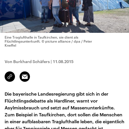
Eine Traglufthalle in Taufkirchen, sie dient als
Flüchtlingsunterkunft.
© picture alliance / dpa / Peter
Kneffel
Von Burkhard Schäfers
|
11.08.2015
Email
Link
kopieren/teilen
Die bayerische Landesregierung gibt sich in der
Flüchtlingsdebatte als Hardliner, warnt vor
Asylmissbrauch und setzt auf Massenunterkünfte.
Zum Beispiel in Taufkirchen, dort sollen die Menschen
in einer aufblasbaren Traglufthalle leben, die eigentlich
eher für Tennisspiele und Messen gedacht ist.