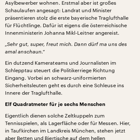
Asylbewerber wohnen. Erstmal aber ist großes
Schaulaufen angesagt: Landrat und Minister
präsentieren stolz die erste bayerische Traglufthalle
für Flüchtlinge. Dafür ist eigens die österreichische
Innenministerin Johanna Mikl-Leitner angereist.
„Sehr gut, super, freut mich. Dann dürf ma uns des
amal anschaun.“
Ein dutzend Kamerateams und Journalisten im
Schlepptau steuert die Politikerriege Richtung
Eingang. Vorbei an schwarz-uniformierten
Sicherheitsleuten geht es durch eine Schleuse ins
Innere der Traglufthalle.
Elf Quadratmeter für je sechs Menschen
Eigentlich dienen solche Zeltkuppeln zum
Tennisspielen, als Lagerfläche oder für Messen. Hier,
in Taufkirchen im Landkreis München, stehen jetzt
aber Betten und Biertische auf dem hellen