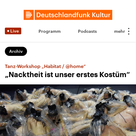
Live
Programm
Podcasts
Archiv
Tanz-Workshop „Habitat / @home“
„Nacktheit ist unser erstes Kostüm“