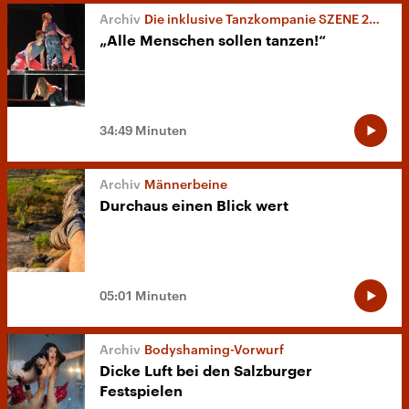
Die inklusive Tanzkompanie SZENE 2WEI
„Alle Menschen sollen tanzen!“
34:49 Minuten
Männerbeine
Durchaus einen Blick wert
05:01 Minuten
Bodyshaming-Vorwurf
Dicke Luft bei den Salzburger
Festspielen