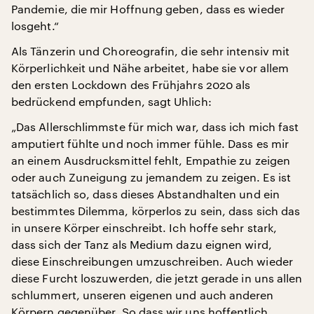
Pandemie, die mir Hoffnung geben, dass es wieder
losgeht.“
Als Tänzerin und Choreografin, die sehr intensiv mit
Körperlichkeit und Nähe arbeitet, habe sie vor allem
den ersten Lockdown des Frühjahrs 2020 als
bedrückend empfunden, sagt Uhlich:
„Das Allerschlimmste für mich war, dass ich mich fast
amputiert fühlte und noch immer fühle. Dass es mir
an einem Ausdrucksmittel fehlt, Empathie zu zeigen
oder auch Zuneigung zu jemandem zu zeigen. Es ist
tatsächlich so, dass dieses Abstandhalten und ein
bestimmtes Dilemma, körperlos zu sein, dass sich das
in unsere Körper einschreibt. Ich hoffe sehr stark,
dass sich der Tanz als Medium dazu eignen wird,
diese Einschreibungen umzuschreiben. Auch wieder
diese Furcht loszuwerden, die jetzt gerade in uns allen
schlummert, unseren eigenen und auch anderen
Körpern gegenüber. So dass wir uns hoffentlich