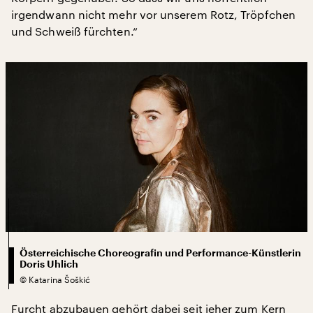
irgendwann nicht mehr vor unserem Rotz, Tröpfchen
und Schweiß fürchten.“
Österreichische Choreografin und Performance-Künstlerin
Doris Uhlich
©
Katarina Šoškić
Furcht abzubauen gehört dabei seit jeher zum Kern