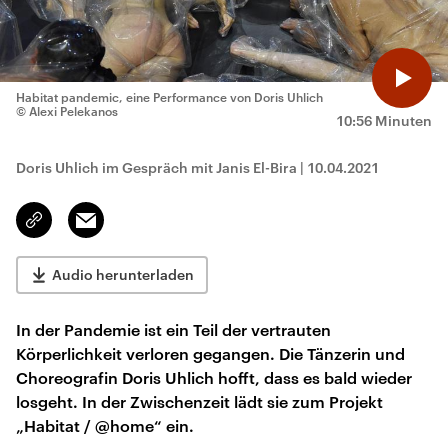
Habitat pandemic, eine Performance von Doris Uhlich
© Alexi Pelekanos
10:56 Minuten
Doris Uhlich im Gespräch mit Janis El-Bira
|
10.04.2021
Email
Link
kopieren/teilen
Audio herunterladen
In der Pandemie ist ein Teil der vertrauten
Körperlichkeit verloren gegangen. Die Tänzerin und
Choreografin Doris Uhlich hofft, dass es bald wieder
losgeht. In der Zwischenzeit lädt sie zum Projekt
„Habitat / @home“ ein.