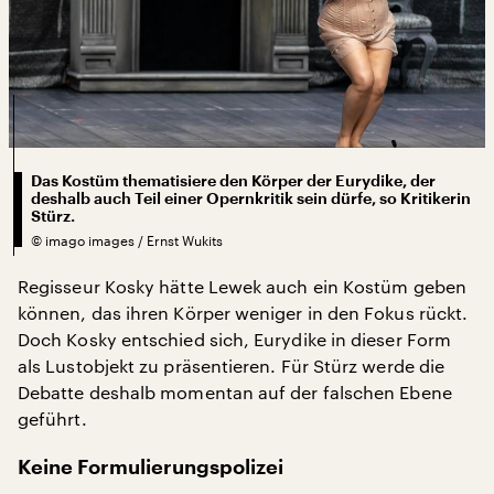
Das Kostüm thematisiere den Körper der Eurydike, der
deshalb auch Teil einer Opernkritik sein dürfe, so Kritikerin
Stürz.
©
imago images / Ernst Wukits
Regisseur Kosky hätte Lewek auch ein Kostüm geben
können, das ihren Körper weniger in den Fokus rückt.
Doch Kosky entschied sich, Eurydike in dieser Form
als Lustobjekt zu präsentieren. Für Stürz werde die
Debatte deshalb momentan auf der falschen Ebene
geführt.
Keine Formulierungspolizei