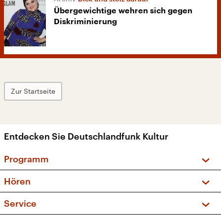
Übergewichtige wehren sich gegen
Diskriminierung
Zur Startseite
Entdecken Sie Deutschlandfunk Kultur
Programm
Vorschau und Rückschau
Hören
Sendungen und Podcasts
Livestream
Service
Musikliste
Frequenzen (UKW + DAB+)