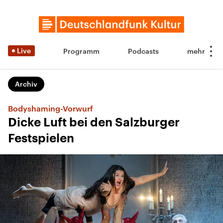
Live
Programm
Podcasts
Archiv
Bodyshaming-Vorwurf
Dicke Luft bei den Salzburger
Festspielen