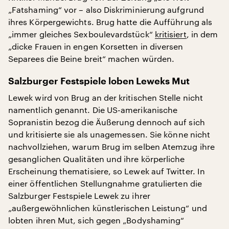
„Fatshaming“ vor – also Diskriminierung aufgrund
ihres Körpergewichts. Brug hatte die Aufführung als
„immer gleiches Sexboulevardstück“
kritisiert
, in dem
„dicke Frauen in engen Korsetten in diversen
Separees die Beine breit“ machen würden.
Salzburger Festspiele loben Leweks Mut
Lewek wird von Brug an der kritischen Stelle nicht
namentlich genannt. Die US-amerikanische
Sopranistin bezog die Äußerung dennoch auf sich
und kritisierte sie als unagemessen. Sie könne nicht
nachvollziehen, warum Brug im selben Atemzug ihre
gesanglichen Qualitäten und ihre körperliche
Erscheinung thematisiere, so Lewek auf Twitter. In
einer öffentlichen Stellungnahme gratulierten die
Salzburger Festspiele Lewek zu ihrer
„außergewöhnlichen künstlerischen Leistung“ und
lobten ihren Mut, sich gegen „Bodyshaming“