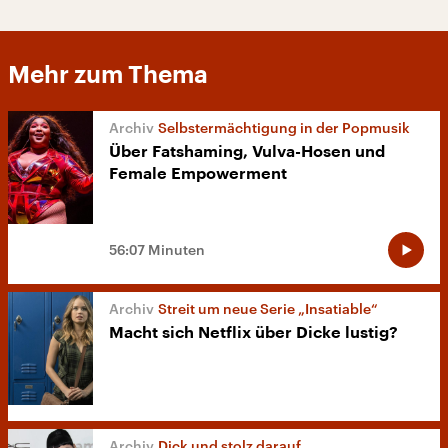
Mehr zum Thema
Selbstermächtigung in der Popmusik
Über Fatshaming, Vulva-Hosen und
Female Empowerment
56:07 Minuten
Streit um neue Serie „Insatiable“
Macht sich Netflix über Dicke lustig?
Dick und stolz darauf