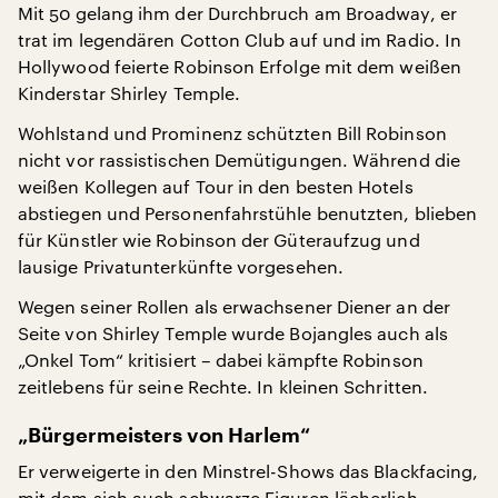
Mit 50 gelang ihm der Durchbruch am Broadway, er
trat im legendären Cotton Club auf und im Radio. In
Hollywood feierte Robinson Erfolge mit dem weißen
Kinderstar Shirley Temple.
Wohlstand und Prominenz schützten Bill Robinson
nicht vor rassistischen Demütigungen. Während die
weißen Kollegen auf Tour in den besten Hotels
abstiegen und Personenfahrstühle benutzten, blieben
für Künstler wie Robinson der Güteraufzug und
lausige Privatunterkünfte vorgesehen.
Wegen seiner Rollen als erwachsener Diener an der
Seite von Shirley Temple wurde Bojangles auch als
„Onkel Tom“ kritisiert – dabei kämpfte Robinson
zeitlebens für seine Rechte. In kleinen Schritten.
„Bürgermeisters von Harlem“
Er verweigerte in den Minstrel-Shows das Blackfacing,
mit dem sich auch schwarze Figuren lächerlich