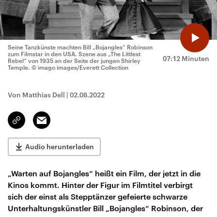
Seine Tanzkünste machten Bill „Bojangles“ Robinson
zum Filmstar in den USA. Szene aus „The Littlest
07:12 Minuten
Rebel“ von 1935 an der Seite der jungen Shirley
Temple.
© imago images/Everett Collection
Von Matthias Dell
|
02.08.2022
Email
Link
kopieren/teilen
Audio herunterladen
„Warten auf Bojangles“ heißt ein Film, der jetzt in die
Kinos kommt. Hinter der Figur im Filmtitel verbirgt
sich der einst als Stepptänzer gefeierte schwarze
Unterhaltungskünstler Bill „Bojangles“ Robinson, der