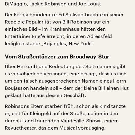
DiMaggio, Jackie Robinson und Joe Louis.
Der Fernsehmoderator Ed Sullivan brachte in seiner
Rede die Popularität von Bill Robinson auf ein
einfaches Bild – im Krankenhaus hätten den
Entertainer Briefe erreicht, in deren Adressfeld
lediglich stand: „Bojangles, New York“.
Vom Straßentänzer zum Broadway-Star
Über Herkunft und Bedeutung des Spitznamens gibt
es verschiedene Versionen, eine besagt, dass es sich
um den falsch ausgesprochenen Namen eines Herrn
Boujasson handeln soll – dem der kleine Bill einen Hut
geklaut hatte aus dessen Geschäft.
Robinsons Eltern starben früh, schon als Kind tanzte
er, erst für Kleingeld auf der Straße, später in den
durchs Land tourenden Vaudeville-Shows, einem
Revuetheater, das dem Musical vorausging.