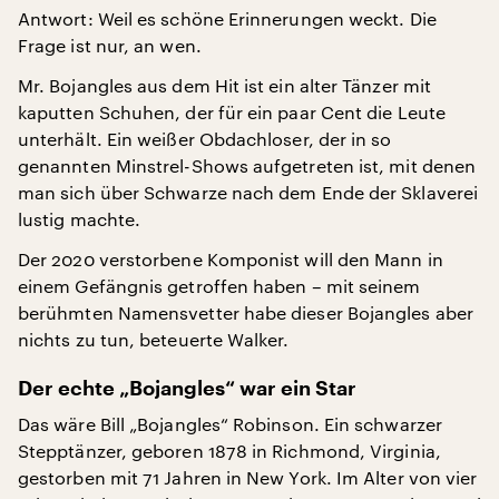
Antwort: Weil es schöne Erinnerungen weckt. Die
Frage ist nur, an wen.
Mr. Bojangles aus dem Hit ist ein alter Tänzer mit
kaputten Schuhen, der für ein paar Cent die Leute
unterhält. Ein weißer Obdachloser, der in so
genannten Minstrel-Shows aufgetreten ist, mit denen
man sich über Schwarze nach dem Ende der Sklaverei
lustig machte.
Der 2020 verstorbene Komponist will den Mann in
einem Gefängnis getroffen haben – mit seinem
berühmten Namensvetter habe dieser Bojangles aber
nichts zu tun, beteuerte Walker.
Der echte „Bojangles“ war ein Star
Das wäre Bill „Bojangles“ Robinson. Ein schwarzer
Stepptänzer, geboren 1878 in Richmond, Virginia,
gestorben mit 71 Jahren in New York. Im Alter von vier