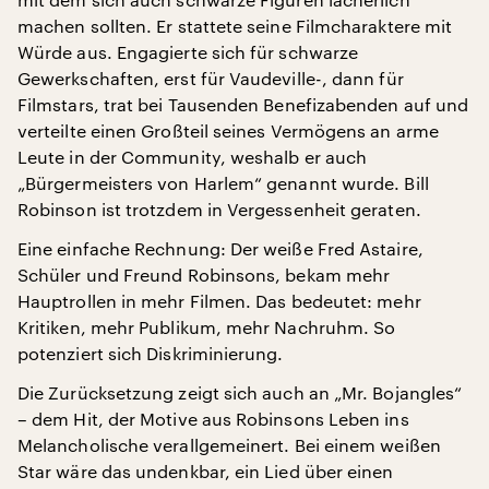
machen sollten. Er stattete seine Filmcharaktere mit
Würde aus. Engagierte sich für schwarze
Gewerkschaften, erst für Vaudeville-, dann für
Filmstars, trat bei Tausenden Benefizabenden auf und
verteilte einen Großteil seines Vermögens an arme
Leute in der Community, weshalb er auch
„Bürgermeisters von Harlem“ genannt wurde. Bill
Robinson ist trotzdem in Vergessenheit geraten.
Eine einfache Rechnung: Der weiße Fred Astaire,
Schüler und Freund Robinsons, bekam mehr
Hauptrollen in mehr Filmen. Das bedeutet: mehr
Kritiken, mehr Publikum, mehr Nachruhm. So
potenziert sich Diskriminierung.
Die Zurücksetzung zeigt sich auch an „Mr. Bojangles“
– dem Hit, der Motive aus Robinsons Leben ins
Melancholische verallgemeinert. Bei einem weißen
Star wäre das undenkbar, ein Lied über einen