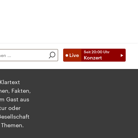
Seit
20:00
Uhr
Live
Konzert
Klartext
en, Fakten,
em Gast aus
tur oder
esellschaft
e Themen.