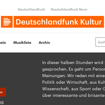
Deutschlandfunk
Deutschlandfunk Nova
sts
Musikliste
Archiv
In dieser halben Stunden wird 
gesprochen. Es geht um Person
Meinungen. Wir reden mit ein
Politik oder Wirtschaft, aus Kul
Wissenschaft, aus Sport oder G
en
über interessante und brisant
ng