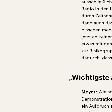
ausschließlich
Radio in den 
durch Zeitsch
dann auch das
bisschen mehr
jetzt an kein
etwas mit dem
zur Risikogrup
dadurch, dass 
„Wichtigste 
Wie sc
Meyer:
Demonstratione
ein Aufbruch 