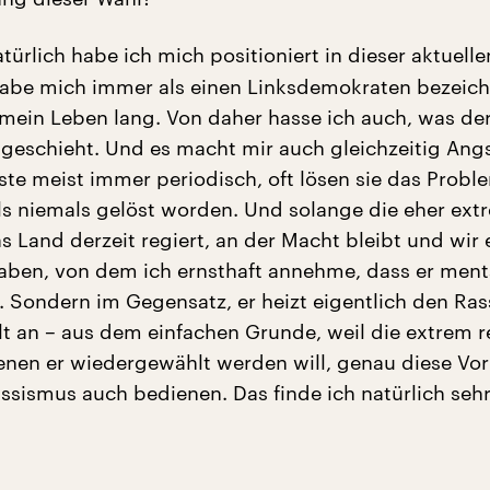
türlich habe ich mich positioniert in dieser aktuelle
habe mich immer als einen Linksdemokraten bezeic
mein Leben lang. Von daher hasse ich auch, was der
eschieht. Und es macht mir auch gleichzeitig Ang
ste meist immer periodisch, oft lösen sie das Proble
alls niemals gelöst worden. Und solange die eher ext
s Land derzeit regiert, an der Macht bleibt und wir 
aben, von dem ich ernsthaft annehme, dass er menta
st. Sondern im Gegensatz, er heizt eigentlich den Ra
t an – aus dem einfachen Grunde, weil die extrem 
enen er wiedergewählt werden will, genau diese Vor
ssismus auch bedienen. Das finde ich natürlich sehr