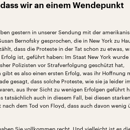
, dass wir an einem Wendepunkt
ben gestern in unserer Sendung mit der amerikani
Susan Bernofsky gesprochen, die in New York zu Hau
zählt, dass die Proteste in der Tat schon zu etwas, 
n Erfolg ist, geführt haben: Im Staat New York wurde
sher Polizisten vor Strafverfolgung geschützt hat,
 gibt es also einen ersten Erfolg, was ihr Hoffnung
de gesagt, dass solche Proteste, wie sie ja leider 
waren, aus Ihrer Sicht zu wenigen Erfolgen geführt 
 tatsächlich auch in diesem Fall, bei diesen starke
zt nach dem Tod von Floyd, dass auch davon wenig 
haben Sie vollkommen recht. Und vielleicht ist es d