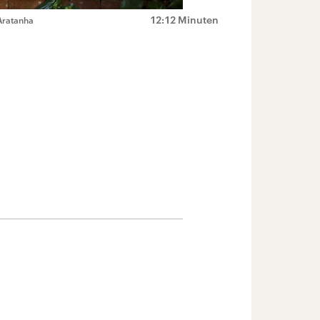
12:12 Minuten
Aratanha