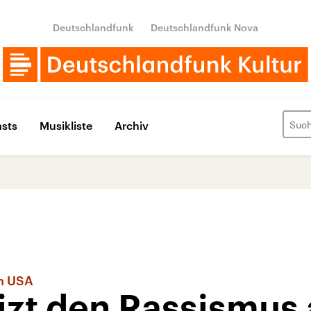
Deutschlandfunk
Deutschlandfunk Nova
sts
Musikliste
Archiv
en USA
izt den Rassismus 