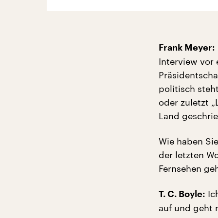
Frank Meyer:
Interview vor
Präsidentscha
politisch steh
oder zuletzt 
Land geschrie
Wie haben Sie
der letzten W
Fernsehen ge
Ic
T. C. Boyle:
auf und geht m