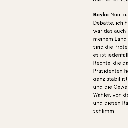
Nun, na
Boyle:
Debatte, ich 
war das auch 
meinem Land g
sind die Prote
es ist jedenf
Rechte, die da
Präsidenten h
ganz stabil i
und die Gewal
Wähler, von d
und diesen Ra
schlimm.