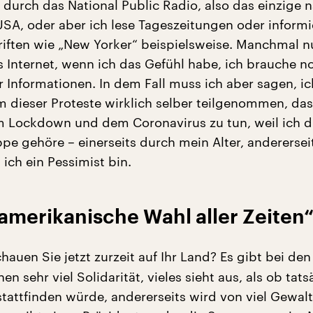
 durch das National Public Radio, also das einzige n
USA, oder aber ich lese Tageszeitungen oder inform
riften wie „New Yorker“ beispielsweise. Manchmal n
 Internet, wenn ich das Gefühl habe, ich brauche n
 Informationen. In dem Fall muss ich aber sagen, i
em dieser Proteste wirklich selber teilgenommen, das
 Lockdown und dem Coronavirus zu tun, weil ich 
pe gehöre – einerseits durch mein Alter, anderersei
ich ein Pessimist bin.
amerikanische Wahl aller Zeiten
hauen Sie jetzt zurzeit auf Ihr Land? Es gibt bei den
n sehr viel Solidarität, vieles sieht aus, als ob tats
stattfinden würde, andererseits wird von viel Gewalt