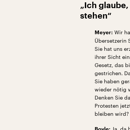
„Ich glaube
stehen“
Wir ha
Meyer:
Übersetzerin 
Sie hat uns er
ihrer Sicht ei
Gesetz, das bi
gestrichen. Da
Sie haben gera
wieder nötig 
Denken Sie das
Protesten jet
bleiben wird?
Ja, da 
Boyle: