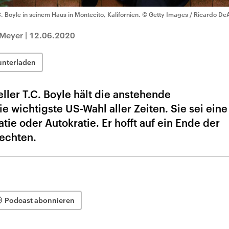
C. Boyle in seinem Haus in Montecito, Kalifornien.
© Getty Images / Ricardo De
 Meyer
|
12.06.2020
unterladen
eller T.C. Boyle hält die anstehende
e wichtigste US-Wahl aller Zeiten. Sie sei eine
e oder Autokratie. Er hofft auf ein Ende der
echten.
Podcast abonnieren