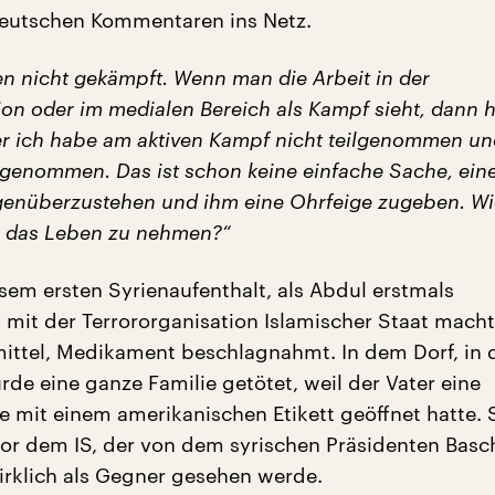
deutschen Kommentaren ins Netz.
en nicht gekämpft. Wenn man die Arbeit in der
ion oder im medialen Bereich als Kampf sieht, dann 
r ich habe am aktiven Kampf nicht teilgenommen un
ilgenommen. Das ist schon keine einfache Sache, ei
nüberzustehen und ihm eine Ohrfeige zugeben. Wie
m das Leben zu nehmen?“
esem ersten Syrienaufenthalt, als Abdul erstmals
 mit der Terrororganisation Islamischer Staat macht
ittel, Medikament beschlagnahmt. In dem Dorf, in
de eine ganze Familie getötet, weil der Vater eine
 mit einem amerikanischen Etikett geöffnet hatte.
or dem IS, der von dem syrischen Präsidenten Basch
irklich als Gegner gesehen werde.