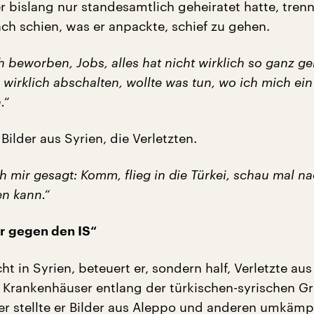
er bislang nur standesamtlich geheiratet hatte, trenn
ch schien, was er anpackte, schief zu gehen.
 beworben, Jobs, alles hat nicht wirklich so ganz ge
 wirklich abschalten, wollte was tun, wo ich mich ei
.“
Bilder aus Syrien, die Verletzten.
 mir gesagt: Komm, flieg in die Türkei, schau mal n
n kann.“
r gegen den IS“
ht in Syrien, beteuert er, sondern half, Verletzte a
Krankenhäuser entlang der türkischen-syrischen Gr
er stellte er Bilder aus Aleppo und anderen umkämp