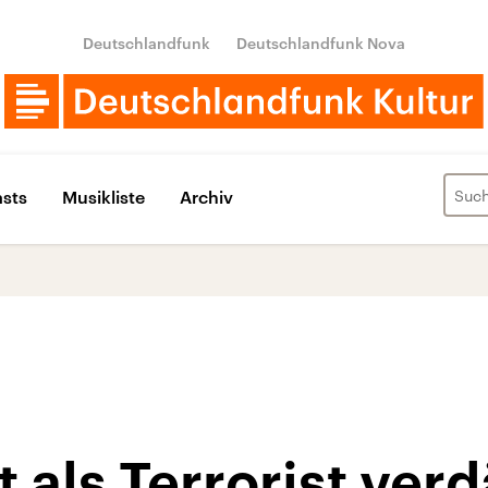
Deutschlandfunk
Deutschlandfunk Nova
sts
Musikliste
Archiv
 als Terrorist ver