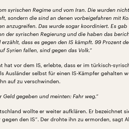
vom syrischen Regime und vom Iran. Die wurden nich
t, sondern die sind an denen vorbeigefahren mit Ko
en anzugreifen. Das wurde sogar koordiniert. Es gab
on der syrischen Regierung und die haben das berich
d erzählt, dass es gegen den IS kämpft. 99 Prozent de
f Syrien fallen, sind gegen das Volk.“
t hat vor dem IS, erlebte, dass er im türkisch-syris
ls Ausländer selbst für einen IS-Kämpfer gehalten w
ihn auf zu verschwinden.
r Geld gegeben und meinten: Fahr weg.“
schland wollte er weiter aufklären. Er bezeichnet si
 gegen den IS“. Der drohte ihn zu ermorden, sagt A