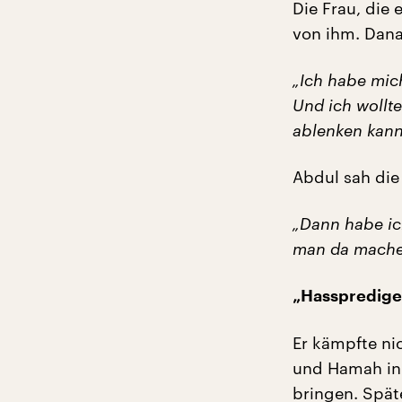
Die Frau, die 
von ihm. Dana
„Ich habe mich
Und ich wollte
ablenken kann
Abdul sah die 
„Dann habe ich
man da mache
„Hasspredige
Er kämpfte nic
und Hamah in 
bringen. Spät