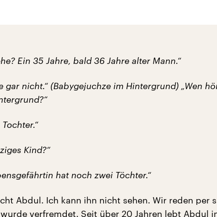
he? Ein 35 Jahre, bald 36 Jahre alter Mann.“
e gar nicht.“ (Babygejuchze im Hintergrund) „Wen hö
ntergrund?“
 Tochter.“
nziges Kind?“
ensgefährtin hat noch zwei Töchter.“
cht Abdul. Ich kann ihn nicht sehen. Wir reden per 
wurde verfremdet. Seit über 20 Jahren lebt Abdul i