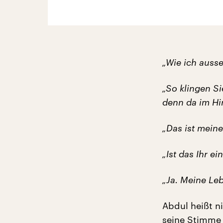
„Wie ich ausse
„So klingen Si
denn da im Hi
„Das ist meine
„Ist das Ihr ei
„Ja. Meine Leb
Abdul heißt ni
seine Stimme 