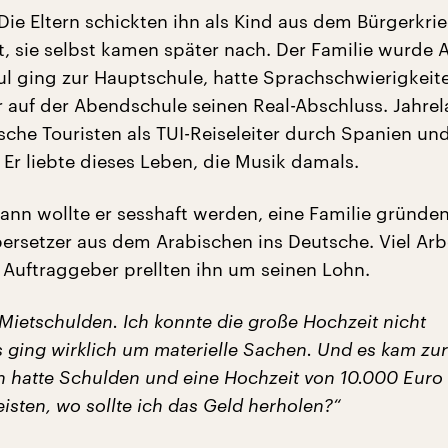
Die Eltern schickten ihn als Kind aus dem Bürgerkri
t, sie selbst kamen später nach. Der Familie wurde A
l ging zur Hauptschule, hatte Sprachschwierigkeit
 auf der Abendschule seinen Real-Abschluss. Jahre
sche Touristen als TUI-Reiseleiter durch Spanien un
 Er liebte dieses Leben, die Musik damals.
nn wollte er sesshaft werden, eine Familie gründen
ersetzer aus dem Arabischen ins Deutsche. Viel Arbe
e Auftraggeber prellten ihn um seinen Lohn.
Mietschulden. Ich konnte die große Hochzeit nicht
s ging wirklich um materielle Sachen. Und es kam zur
h hatte Schulden und eine Hochzeit von 10.000 Euro
leisten, wo sollte ich das Geld herholen?“