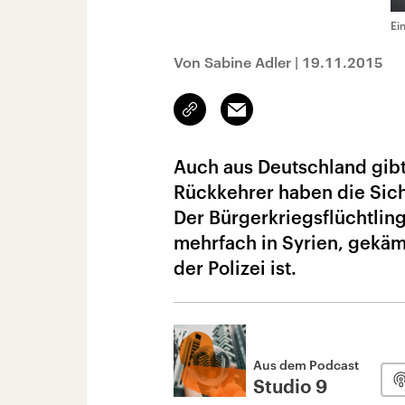
Ei
Von Sabine Adler
|
19.11.2015
Link
Email
kopieren/teilen
Auch aus Deutschland gibt
Rückkehrer haben die Sic
Der Bürgerkriegsflüchtling
mehrfach in Syrien, gekämpf
der Polizei ist.
Aus dem Podcast
Studio 9