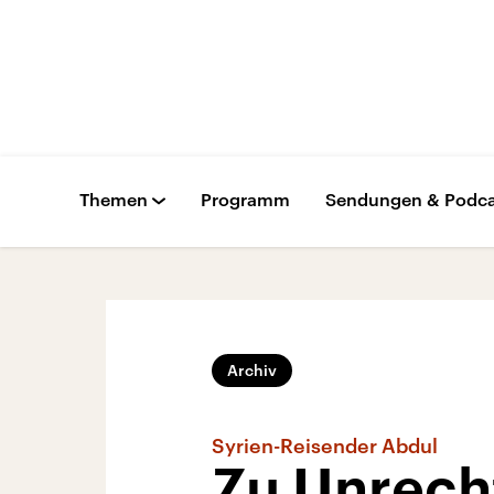
Themen
Programm
Sendungen & Podca
Archiv
Syrien-Reisender Abdul
Zu Unrecht