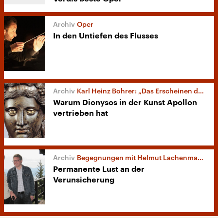
Oper
In den Untiefen des Flusses
Karl Heinz Bohrer: „Das Erscheinen des Dionysos“
Warum Dionysos in der Kunst Apollon
vertrieben hat
Begegnungen mit Helmut Lachenmann (4/4)
Permanente Lust an der
Verunsicherung