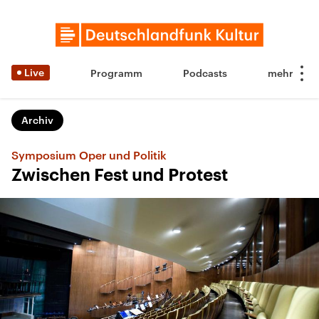
Live
Programm
Podcasts
Archiv
Symposium Oper und Politik
Zwischen Fest und Protest