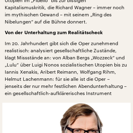
Utopien im „Fidelio“ bis zur bissigen
Kapitalismuskritik, die Richard Wagner – immer noch
im mythischen Gewand – mit seinem „Ring des
Nibelungen“ auf die Bühne donnert.
Von der Unterhaltung zum Realitätscheck
Im 20. Jahrhundert gibt sich die Oper zunehmend
realistisch: analysiert gesellschaftliche Zustände,
klagt Missstände an: von Alban Bergs „Wozzeck“ und
„Lulu“ über Luigi Nonos sozialistischen Utopien bis zu
Iannis Xenakis, Aribert Reimann, Wolfgang Rihm,
Helmut Lachenmann: für sie alle ist die Oper –
jenseits der nur mehr festlichen Abendunterhaltung –
ein gesellschaftlich-aufklärerisches Instrument