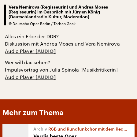
Vera Nemirova (Regisseurin) und Andrea Moses
(Regisseurin) im Gespräch mit Jürgen König
(Deutschlandradio Kultur, Moderation)
©
Deutsche Oper Berlin / Torben Geek
Alles ein Erbe der DDR?
Diskussion mit Andrea Moses und Vera Nemirova
Audio Player
Wer will das sehen?
Impulsvortrag von Julia Spinola [Musikkritikerin]
Audio Player
Mehr zum Thema
RSB und Rundfunkchor mit dem Requiem
Verdis beste Oper