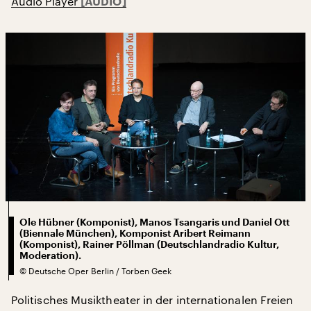
Audio Player
Ole Hübner (Komponist), Manos Tsangaris und Daniel Ott
(Biennale München), Komponist Aribert Reimann
(Komponist), Rainer Pöllman (Deutschlandradio Kultur,
Moderation).
©
Deutsche Oper Berlin / Torben Geek
Politisches Musiktheater in der internationalen Freien