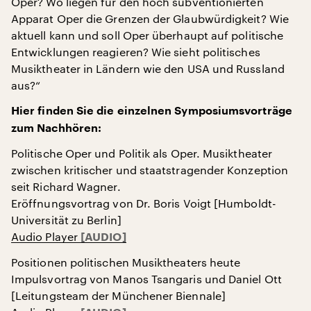
Oper? Wo liegen für den hoch subventionierten
Apparat Oper die Grenzen der Glaubwürdigkeit? Wie
aktuell kann und soll Oper überhaupt auf politische
Entwicklungen reagieren? Wie sieht politisches
Musiktheater in Ländern wie den USA und Russland
aus?“
Hier finden Sie die einzelnen Symposiumsvorträge
zum Nachhören:
Politische Oper und Politik als Oper. Musiktheater
zwischen kritischer und staatstragender Konzeption
seit Richard Wagner.
Eröffnungsvortrag von Dr. Boris Voigt [Humboldt-
Universität zu Berlin]
Audio Player
Positionen politischen Musiktheaters heute
Impulsvortrag von Manos Tsangaris und Daniel Ott
[Leitungsteam der Münchener Biennale]