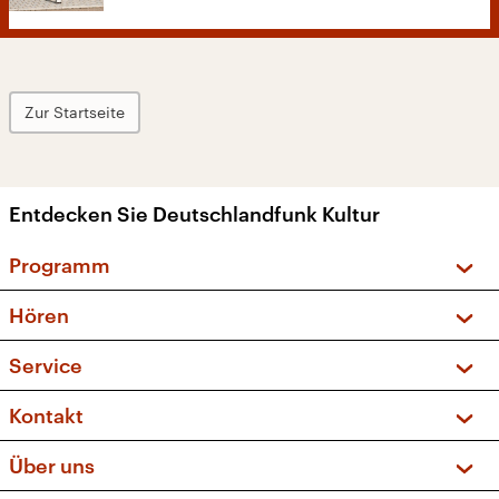
Zur Startseite
Entdecken Sie Deutschlandfunk Kultur
Programm
Vorschau und Rückschau
Hören
Sendungen und Podcasts
Livestream
Service
Musikliste
Frequenzen (UKW + DAB+)
FAQ
Kontakt
Kakadu – Das Kinderprogramm
Apps
Archiv
Hörerservice
Über uns
Newsletter
Social Media