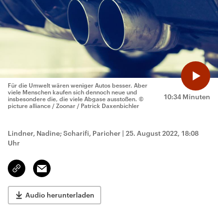
Für die Umwelt wären weniger Autos besser. Aber
viele Menschen kaufen sich dennoch neue und
10:34 Minuten
insbesondere die, die viele Abgase ausstoßen.
©
picture alliance / Zoonar / Patrick Daxenbichler
Lindner, Nadine; Scharifi, Paricher
|
25. August 2022, 18:08
Uhr
Email
Link
kopieren/teilen
Audio herunterladen