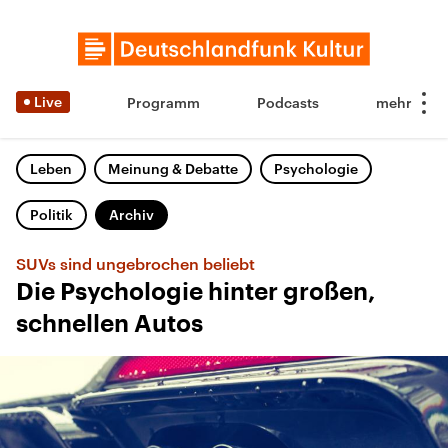
Live
Programm
Podcasts
Leben
Meinung & Debatte
Psychologie
Politik
Archiv
SUVs sind ungebrochen beliebt
Die Psychologie hinter großen,
schnellen Autos