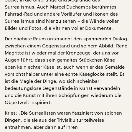
Surrealismus. Auch Marcel Duchamps berühmtes
Fahrrad-Rad und andere Vorläufer und Ikonen des
Surrealismus sind hier zu sehen – die Wände voller
Bilder und Fotos, die Vitrinen voller Dokumente.
Der nächste Raum untersucht den spannenden Dialog
zwischen einem Gegenstand und seinem Abbild. René
Magritte ist wieder mal der Kronzeuge, der uns vor
Augen führt, dass sein gemaltes Stückchen Käse
eben kein echter Käse ist, auch wenn er das Gemälde
vorsichtshalber unter eine echte Käseglocke stellt. Es
ist die Magie der Dinge, wo sich scheinbar
bedeutungslose Gegenstände in Kunst verwandeln
und die Kunst mit ihren Schöpfungen wiederum die
Objektwelt inspiriert.
Kries: „Die Surrealisten waren fasziniert von solchen
Dingen, die sie aus der Trivialkultur teilweise
entnahmen, aber dann auf ihren