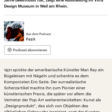
Design Museum in Weil am Rhein.
Aus dem Podcast
Fazit
Podcast abonnieren
1921 spickte der amerikanische Künstler Man Ray ein
Bügeleisen mit Nägeln und schenkte es dem
Komponisten Eric Satie. Der surrealistische
Scherzartikel machte ihn zum Pionier einer
künstlerischen Praxis, die später vor allem die
Vertreter der Pop-Art weiterentwickelten: Kunst als
„Designprodukt“, das sich von Objekten des
alltäglichen Gebrauchs inspiriert, sagt der Kurator