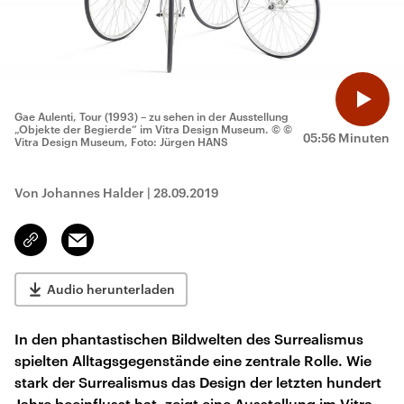
Gae Aulenti, Tour (1993) – zu sehen in der Ausstellung
„Objekte der Begierde“ im Vitra Design Museum.
© ©
05:56 Minuten
Vitra Design Museum, Foto: Jürgen HANS
Von Johannes Halder
|
28.09.2019
Email
Link
kopieren/teilen
Audio herunterladen
In den phantastischen Bildwelten des Surrealismus
spielten Alltagsgegenstände eine zentrale Rolle. Wie
stark der Surrealismus das Design der letzten hundert
Jahre beeinflusst hat, zeigt eine Ausstellung im Vitra