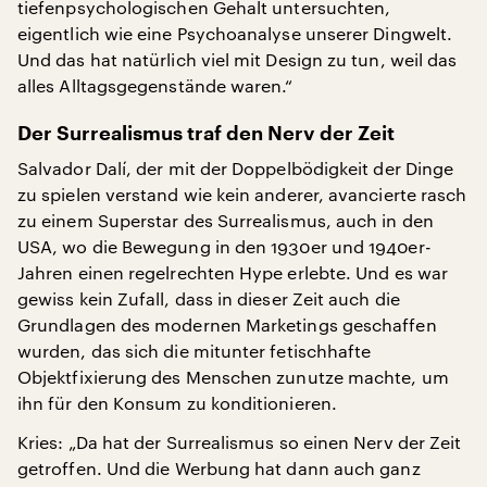
tiefenpsychologischen Gehalt untersuchten,
eigentlich wie eine Psychoanalyse unserer Dingwelt.
Und das hat natürlich viel mit Design zu tun, weil das
alles Alltagsgegenstände waren.“
Der Surrealismus traf den Nerv der Zeit
Salvador Dalí, der mit der Doppelbödigkeit der Dinge
zu spielen verstand wie kein anderer, avancierte rasch
zu einem Superstar des Surrealismus, auch in den
USA, wo die Bewegung in den 1930er und 1940er-
Jahren einen regelrechten Hype erlebte. Und es war
gewiss kein Zufall, dass in dieser Zeit auch die
Grundlagen des modernen Marketings geschaffen
wurden, das sich die mitunter fetischhafte
Objektfixierung des Menschen zunutze machte, um
ihn für den Konsum zu konditionieren.
Kries: „Da hat der Surrealismus so einen Nerv der Zeit
getroffen. Und die Werbung hat dann auch ganz