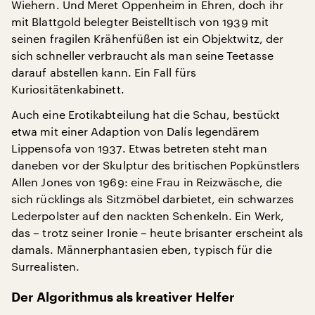
Wiehern. Und Meret Oppenheim in Ehren, doch ihr
mit Blattgold belegter Beistelltisch von 1939 mit
seinen fragilen Krähenfüßen ist ein Objektwitz, der
sich schneller verbraucht als man seine Teetasse
darauf abstellen kann. Ein Fall fürs
Kuriositätenkabinett.
Auch eine Erotikabteilung hat die Schau, bestückt
etwa mit einer Adaption von Dalís legendärem
Lippensofa von 1937. Etwas betreten steht man
daneben vor der Skulptur des britischen Popkünstlers
Allen Jones von 1969: eine Frau in Reizwäsche, die
sich rücklings als Sitzmöbel darbietet, ein schwarzes
Lederpolster auf den nackten Schenkeln. Ein Werk,
das – trotz seiner Ironie – heute brisanter erscheint als
damals. Männerphantasien eben, typisch für die
Surrealisten.
Der Algorithmus als kreativer Helfer