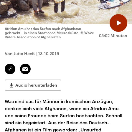
Afridun Amu hat das Surfen nach Afghanistan
gebracht – in einen Staat ohne Meeresküste.
© Wave
05:02 Minuten
Riders Association of Afghanistan
Von Jutta Heeß
|
13.10.2019
Email
Link
kopieren/teilen
Audio herunterladen
Was sind das für Männer in komischen Anzügen,
denken sich viele Afghanen, wenn sie Afridun Amu
und seine Freunde beim Surfen beobachten. Schnell
sind sie begeistert. Aus der Reise des Deutsch-
Afghanen ist ein Film geworden: „Unsurfed