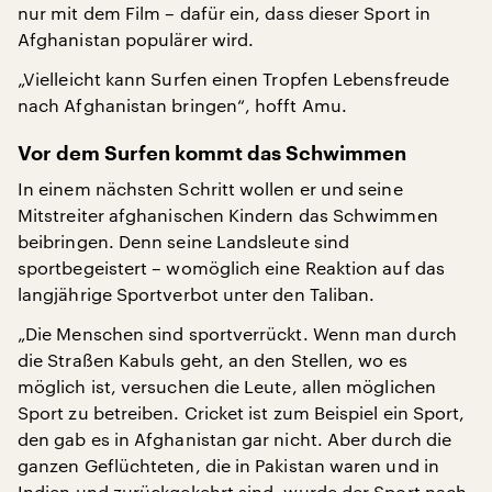
nur mit dem Film – dafür ein, dass dieser Sport in
Afghanistan populärer wird.
„Vielleicht kann Surfen einen Tropfen Lebensfreude
nach Afghanistan bringen“, hofft Amu.
Vor dem Surfen kommt das Schwimmen
In einem nächsten Schritt wollen er und seine
Mitstreiter afghanischen Kindern das Schwimmen
beibringen. Denn seine Landsleute sind
sportbegeistert – womöglich eine Reaktion auf das
langjährige Sportverbot unter den Taliban.
„Die Menschen sind sportverrückt. Wenn man durch
die Straßen Kabuls geht, an den Stellen, wo es
möglich ist, versuchen die Leute, allen möglichen
Sport zu betreiben. Cricket ist zum Beispiel ein Sport,
den gab es in Afghanistan gar nicht. Aber durch die
ganzen Geflüchteten, die in Pakistan waren und in
Indien und zurückgekehrt sind, wurde der Sport nach