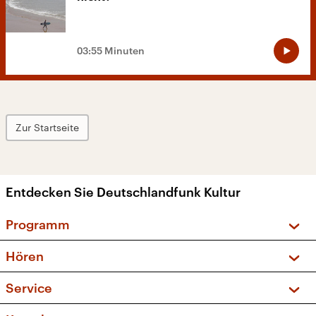
03:55 Minuten
Zur Startseite
Entdecken Sie Deutschlandfunk Kultur
Programm
Vorschau und Rückschau
Hören
Sendungen und Podcasts
Livestream
Service
Musikliste
Frequenzen (UKW + DAB+)
FAQ