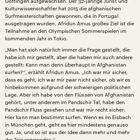
Göttingen aufgewachsen. Der 32-jährige Jurist und
Kulturwissenschaftler hat 2015 die afghanischen
Surfmeisterschaften gewonnen, die in Portugal
ausgetragen wurden. Afridun Amus großes Ziel ist die
Teilnahme an den Olympischen Sommerspielen im
kommenden Jahr in Tokio.
„Man hat sich natürlich immer die Frage gestellt, die
habe ich mir gestellt, aber die haben mir auch andere
gestellt: Kann man denn überhaupt in Afghanistan
surfen?“, erzählt Afridun Amus. „Ich war mir sicher,
dass es geht, ich war mir zwar nicht sicher, ob wir es
hinbekommen aufgrund der schwierigen politischen
Lage. Aber ich habe von den Flüssen von Afghanistan
gehört, unter anderem im Pandschir Tal, habe den
Pandschir Fluss gesehen und war mir recht sicher:
Hier kann man bestimmt surfen. Wenn es im Eisbach
in München geht, geht es hier mindestens genauso
gut. Ja, und so ist aus der Idee dann mehr und mehr
der Trip entstanden.“