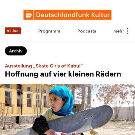
Live
Programm
Podcasts
Archiv
Ausstellung „Skate Girls of Kabul“
Hoffnung auf vier kleinen Rädern