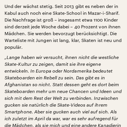
Und der wächst stetig. Seit 2013 gibt es neben der in
Kabul auch noch eine Skate-School in Mazar-i-Sharif.
Die Nachfrage ist groß – insgesamt etwa 1100 Kinder
sind derzeit jede Woche dabei – 40 Prozent von ihnen
Mädchen. Sie werden bevorzugt berücksichtigt. Die
Warteliste mit Jungen ist lang, klar, Skaten ist neu und
populär.
„Lange haben wir versucht, ihnen nicht die westliche
Skate-Kultur zu zeigen, damit sie ihre eigene
entwickeln. In Europa oder Nordamerika bedeutet
Skateboarden ein Rebell zu sein. Das gibt es in
Afghanistan so nicht. Statt dessen geht es dort beim
Skateboarden mehr um neue Chancen und Ideen und
sich mit dem Rest der Welt zu verbinden. Inzwischen
gucken sie natürlich die Skate-Videos auf ihrem
Smartphone. Aber sie gucken auch viel auf sich. Als
ich zuletzt im April da war, war es sehr aufregend für
die Mädchen, als sie mich und eine andere Kanadierin