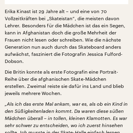
Erika Kinast ist 29 Jahre alt – und eine von 70
Vollzeitkräften bei „Skateistan“, die meisten davon
Lehrer. Besonders für die Mädchen ist das ein Segen,
kann in Afghanistan doch die große Mehrheit der
Frauen nicht lesen oder schreiben. Wie die nächste
Generation nun auch durch das Skateboard anders
aufwächst, fasziniert die Fotografin Jessica Fulford-
Dobson.
Die Britin konnte als erste Fotografin eine Portrait-
Reihe über die afghanischen Skate-Mädchen
erstellen. Zweimal reiste sie dafür ins Land und blieb
jeweils mehrere Wochen.
„Als ich das erste Mal ankam, war es, als ob ein Kind in
den Süßigkeitenladen kommt. Da waren diese süßen
Mädchen überall – in tollen, kleinen Klamotten. Es war
sehr schwer zu entscheiden, wo ich zuerst hinsehen
sollte. Ich musste in der Skate-Halle einfach lernen,