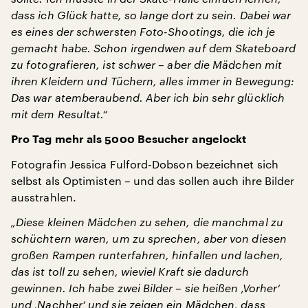
dass ich Glück hatte, so lange dort zu sein. Dabei war
es eines der schwersten Foto-Shootings, die ich je
gemacht habe. Schon irgendwen auf dem Skateboard
zu fotografieren, ist schwer – aber die Mädchen mit
ihren Kleidern und Tüchern, alles immer in Bewegung:
Das war atemberaubend. Aber ich bin sehr glücklich
mit dem Resultat.“
Pro Tag mehr als 5000 Besucher angelockt
Fotografin Jessica Fulford-Dobson bezeichnet sich
selbst als Optimisten – und das sollen auch ihre Bilder
ausstrahlen.
„Diese kleinen Mädchen zu sehen, die manchmal zu
schüchtern waren, um zu sprechen, aber von diesen
großen Rampen runterfahren, hinfallen und lachen,
das ist toll zu sehen, wieviel Kraft sie dadurch
gewinnen. Ich habe zwei Bilder – sie heißen ‚Vorher‘
und ‚Nachher‘ und sie zeigen ein Mädchen, dass