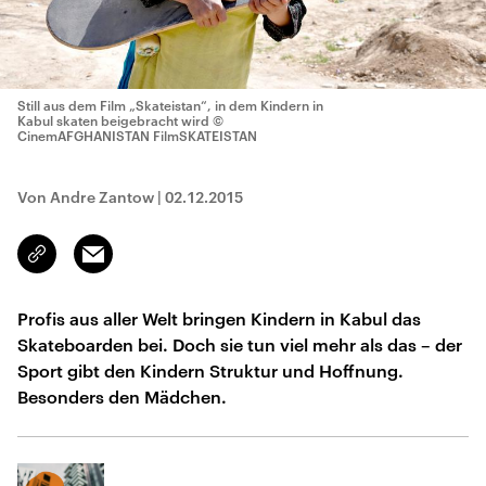
Still aus dem Film „Skateistan“, in dem Kindern in
Kabul skaten beigebracht wird
©
CinemAFGHANISTAN FilmSKATEISTAN
Von Andre Zantow
|
02.12.2015
Email
Link
kopieren/teilen
Profis aus aller Welt bringen Kindern in Kabul das
Skateboarden bei. Doch sie tun viel mehr als das – der
Sport gibt den Kindern Struktur und Hoffnung.
Besonders den Mädchen.