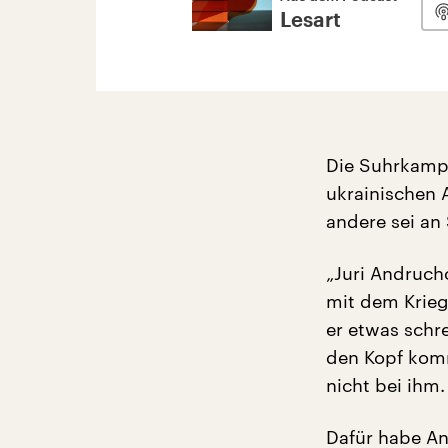
Lesart
Die Suhrkamp-
ukrainischen 
andere sei an
„Juri Andruch
mit dem Krieg
er etwas schre
den Kopf komm
nicht bei ihm.
Dafür habe An