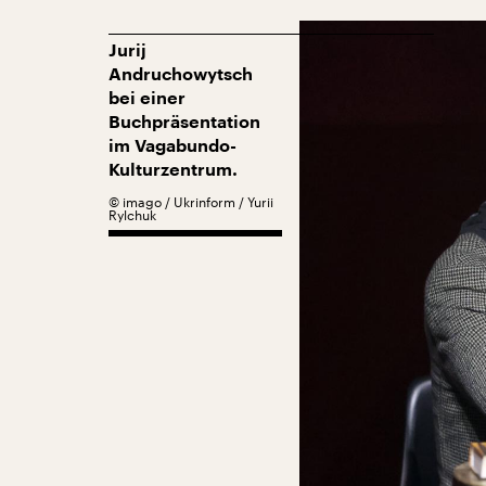
Jurij
Andruchowytsch
bei einer
Buchpräsentation
im Vagabundo-
Kulturzentrum.
©
imago / Ukrinform / Yurii
Rylchuk