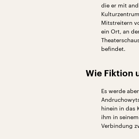
die er mit an
Kulturzentru
Mitstreitern v
ein Ort, an d
Theaterschaus
befindet.
Wie Fiktion
Es werde aber
Andruchowyts
hinein in das
ihm in seinem 
Verbindung z