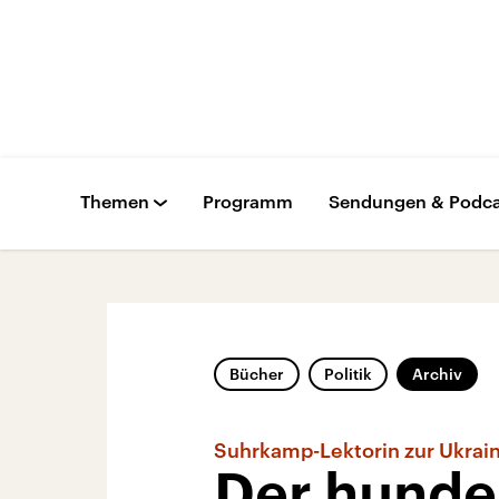
Themen
Programm
Sendungen & Podca
Bücher
Politik
Archiv
Suhrkamp-Lektorin zur Ukrai
Der hunde