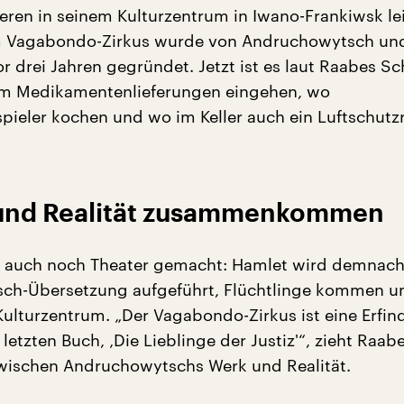
deren in seinem Kulturzentrum in Iwano-Frankiwsk lei
m Vagabondo-Zirkus wurde von Andruchowytsch un
or drei Jahren gegründet. Jetzt ist es laut Raabes S
em Medikamentenlieferungen eingehen, wo
pieler kochen und wo im Keller auch ein Luftschutz
 und Realität zusammenkommen
 auch noch Theater gemacht: Hamlet wird demnach 
ch-Übersetzung aufgeführt, Flüchtlinge kommen 
 Kulturzentrum. „Der Vagabondo-Zirkus ist eine Erfi
letzten Buch, ‚Die Lieblinge der Justiz'“, zieht Raab
wischen Andruchowytschs Werk und Realität.