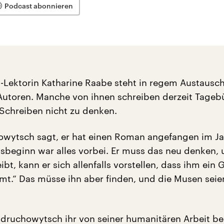
Podcast abonnieren
Lektorin Katharine Raabe steht in regem Austausch
Autoren. Manche von ihnen schreiben derzeit Tagebü
 Schreiben nicht zu denken.
owytsch sagt, er hat einen Roman angefangen im J
sbeginn war alles vorbei. Er muss das neu denken,
ibt, kann er sich allenfalls vorstellen, dass ihm ein 
t.“ Das müsse ihn aber finden, und die Musen seien
druchowytsch ihr von seiner humanitären Arbeit ber