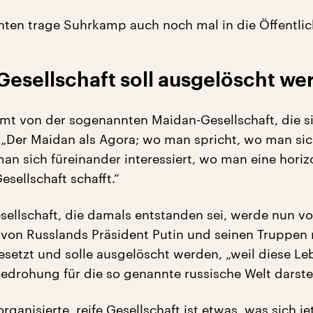
hten trage Suhrkamp auch noch mal in die Öffentlic
Gesellschaft soll ausgelöscht we
t von der sogenannten Maidan-Gesellschaft, die s
 „Der Maidan als Agora; wo man spricht, wo man si
an sich füreinander interessiert, wo man eine horiz
sellschaft schafft.“
sellschaft, die damals entstanden sei, werde nun v
von Russlands Präsident Putin und seinen Truppen
esetzt und solle ausgelöscht werden, „weil diese L
edrohung für die so genannte russische Welt darstel
rganisierte, reife Gesellschaft ist etwas, was sich jet