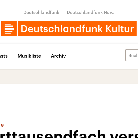
Deutschlandfunk
Deutschlandfunk Nova
sts
Musikliste
Archiv
ne
rttausendfach ver