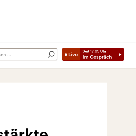
Seit
17:05
Uhr
Live
Im Gespräch
stärkte