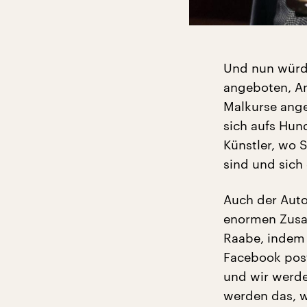
Und nun würde
angeboten, A
Malkurse ange
sich aufs Hund
Künstler, wo S
sind und sich
Auch der Auto
enormen Zusam
Raabe, indem 
Facebook post
und wir werde
werden das, w