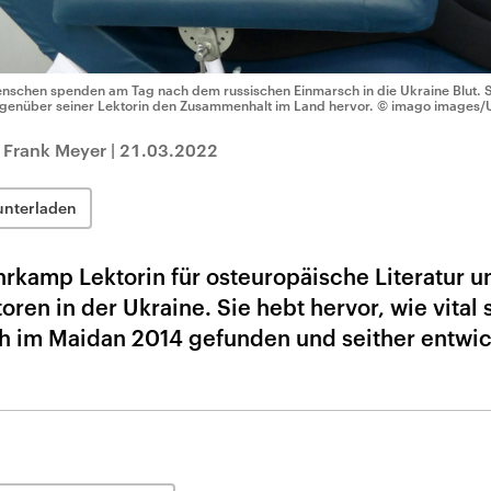
nschen spenden am Tag nach dem russischen Einmarsch in die Ukraine Blut. 
genüber seiner Lektorin den Zusammenhalt im Land hervor.
© imago images/
 Frank Meyer
|
21.03.2022
unterladen
hrkamp Lektorin für osteuropäische Literatur u
ren in der Ukraine. Sie hebt hervor, wie vital 
ich im Maidan 2014 gefunden und seither entwic