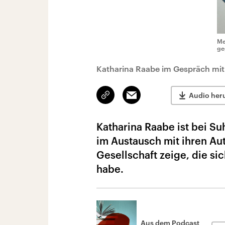
Me
ge
Katharina Raabe im Gespräch mit
Link
Email
Audio her
kopieren/teilen
Katharina Raabe ist bei Su
im Austausch mit ihren Auto
Gesellschaft zeige, die s
habe.
Aus dem Podcast