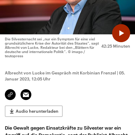
Die Silvesternacht sei „nur ein Symptom für eine viel
grundsätzlichere Krise der Autorität des Staates“, sagt
42:25 Minuten
Albrecht von Lucke, Redakteur bei den „Blättern für
deutsche und internationale Politik“.
© imago /
teutopress
Albrecht von Lucke im Gespräch mit Korbinian Frenzel
|
05.
Januar 2023, 12:05 Uhr
Email
Link
kopieren/teilen
Audio herunterladen
Die Gewalt gegen Einsatzkräfte zu Silvester war ein
Angriff auf die Demokratie, sagt der Publizist Albrecht