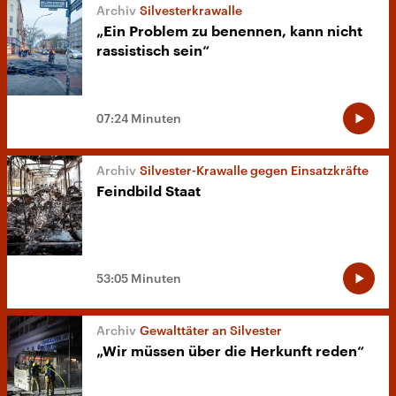
Silvesterkrawalle
„Ein Problem zu benennen, kann nicht
rassistisch sein“
07:24 Minuten
Silvester-Krawalle gegen Einsatzkräfte
Feindbild Staat
53:05 Minuten
Gewalttäter an Silvester
„Wir müssen über die Herkunft reden“