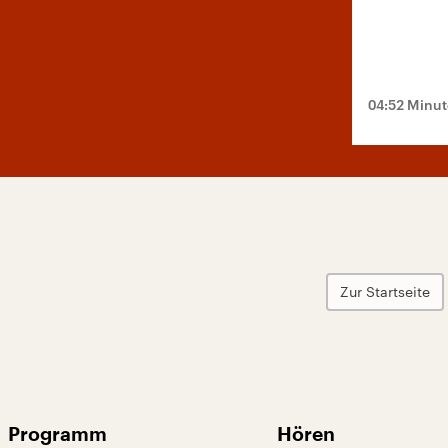
04:52 Minu
Zur Startseite
Programm
Hören