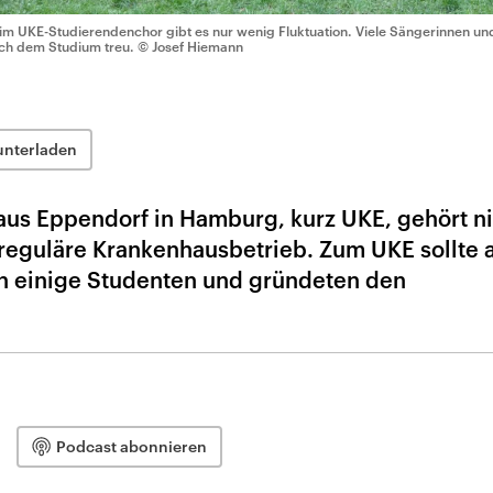
im UKE-Studierendenchor gibt es nur wenig Fluktuation. Viele Sängerinnen u
ch dem Studium treu.
© Josef Hiemann
unterladen
us Eppendorf in Hamburg, kurz UKE, gehört ni
reguläre Krankenhausbetrieb. Zum UKE sollte 
ch einige Studenten und gründeten den
Podcast abonnieren