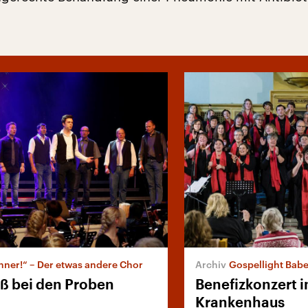
ner!“ – Der etwas andere Chor
Gospellight Bab
aß bei den Proben
Benefizkonzert 
Krankenhaus