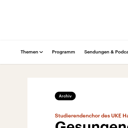
Themen
Programm
Sendungen & Podca
Archiv
Studierendenchor des UKE 
Gesungene