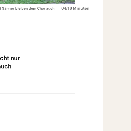
04:18 Minuten
nd Sänger bleiben dem Chor auch
cht nur
auch