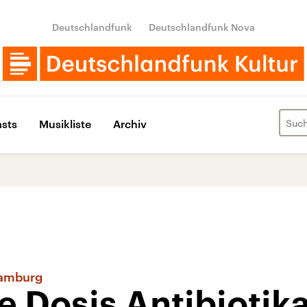
Deutschlandfunk
Deutschlandfunk Nova
sts
Musikliste
Archiv
Hamburg
 Dosis Antibiotik