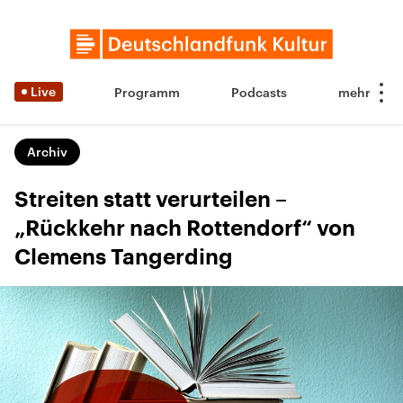
Live
Programm
Podcasts
Archiv
Streiten statt verurteilen –
„Rückkehr nach Rottendorf“ von
Clemens Tangerding