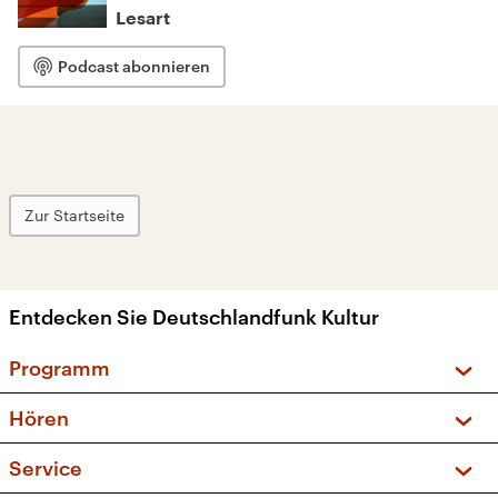
Lesart
Podcast abonnieren
Zur Startseite
Entdecken Sie Deutschlandfunk Kultur
Programm
Vorschau und Rückschau
Hören
Sendungen und Podcasts
Livestream
Service
Musikliste
Frequenzen (UKW + DAB+)