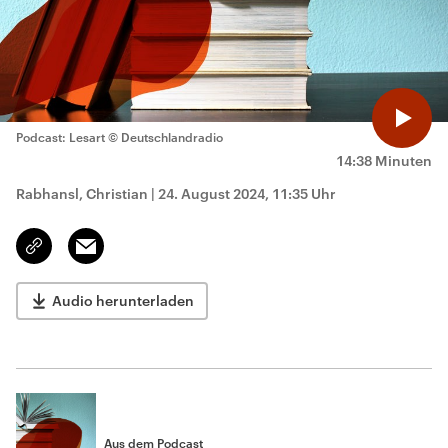
Podcast: Lesart
© Deutschlandradio
14:38 Minuten
Rabhansl, Christian
|
24. August 2024, 11:35 Uhr
Email
Link
kopieren/teilen
Audio herunterladen
Aus dem Podcast