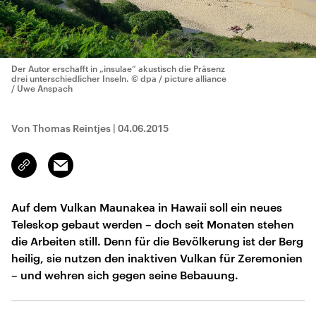
Der Autor erschafft in „insulae“ akustisch die Präsenz
drei unterschiedlicher Inseln.
© dpa / picture alliance
/ Uwe Anspach
Von Thomas Reintjes
|
04.06.2015
Email
Link
kopieren/teilen
Auf dem Vulkan Maunakea in Hawaii soll ein neues
Teleskop gebaut werden – doch seit Monaten stehen
die Arbeiten still. Denn für die Bevölkerung ist der Berg
heilig, sie nutzen den inaktiven Vulkan für Zeremonien
– und wehren sich gegen seine Bebauung.