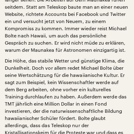
seitdem. Statt am Teleskop baute man an einer neuen
Website, richtete Accounts bei Facebook und Twitter
ein und versucht jetzt von Neuem, zu einem
Kompromiss zu kommen. Immer wieder reist Michael
Bolte nach Hawaii, um auch das persönliche
Gespräch zu suchen. Er wird nicht müde zu erklären,
warum der Maunakea für Astronomen einzigartig ist.
Die Höhe, das stabile Wetter und günstige Klima, die
Dunkelheit. Doch vor allem redet Michael Bolte über
seine Wertschätzung für die hawaiianische Kultur. Er
sagt zum Beispiel, kein Wissenschaftler werde auf
dem Berg arbeiten, ohne vorher ein kulturelles
Training durchlaufen zu haben. Außerdem werde das
TMT jährlich eine Million Dollar in einen Fond
investieren, der die naturwissenschaftliche Bildung
hawaiianischer Schüler fördert. Bolte glaubt
allerdings, dass das Teleskop nur der
Kristallisationskeim für die Proteste war und dass es