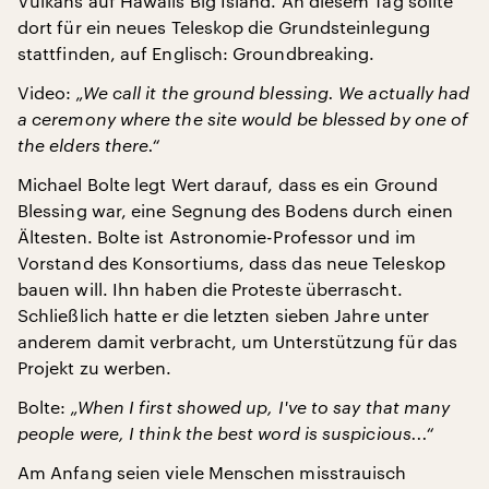
Vulkans auf Hawaiis Big Island. An diesem Tag sollte
dort für ein neues Teleskop die Grundsteinlegung
stattfinden, auf Englisch: Groundbreaking.
Video:
„We call it the ground blessing. We actually had
a ceremony where the site would be blessed by one of
the elders there.“
Michael Bolte legt Wert darauf, dass es ein Ground
Blessing war, eine Segnung des Bodens durch einen
Ältesten. Bolte ist Astronomie-Professor und im
Vorstand des Konsortiums, dass das neue Teleskop
bauen will. Ihn haben die Proteste überrascht.
Schließlich hatte er die letzten sieben Jahre unter
anderem damit verbracht, um Unterstützung für das
Projekt zu werben.
Bolte:
„When I first showed up, I've to say that many
people were, I think the best word is suspicious...“
Am Anfang seien viele Menschen misstrauisch