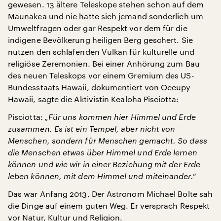
gewesen. 13 ältere Teleskope stehen schon auf dem
Maunakea und nie hatte sich jemand sonderlich um
Umweltfragen oder gar Respekt vor dem für die
indigene Bevölkerung heiligen Berg geschert. Sie
nutzen den schlafenden Vulkan für kulturelle und
religiöse Zeremonien. Bei einer Anhörung zum Bau
des neuen Teleskops vor einem Gremium des US-
Bundesstaats Hawaii, dokumentiert von Occupy
Hawaii, sagte die Aktivistin Kealoha Pisciotta:
Pisciotta:
„Für uns kommen hier Himmel und Erde
zusammen. Es ist ein Tempel, aber nicht von
Menschen, sondern für Menschen gemacht. So dass
die Menschen etwas über Himmel und Erde lernen
können und wie wir in einer Beziehung mit der Erde
leben können, mit dem Himmel und miteinander.“
Das war Anfang 2013. Der Astronom Michael Bolte sah
die Dinge auf einem guten Weg. Er versprach Respekt
vor Natur, Kultur und Religion.