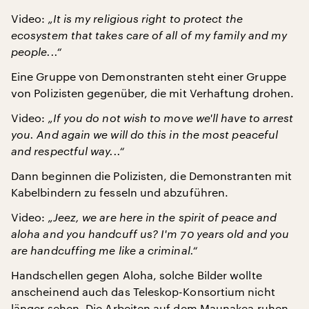
Video:
„It is my religious right to protect the
ecosystem that takes care of all of my family and my
people...“
Eine Gruppe von Demonstranten steht einer Gruppe
von Polizisten gegenüber, die mit Verhaftung drohen.
Video:
„If you do not wish to move we'll have to arrest
you. And again we will do this in the most peaceful
and respectful way...“
Dann beginnen die Polizisten, die Demonstranten mit
Kabelbindern zu fesseln und abzuführen.
Video:
„Jeez, we are here in the spirit of peace and
aloha and you handcuff us? I'm 70 years old and you
are handcuffing me like a criminal.“
Handschellen gegen Aloha, solche Bilder wollte
anscheinend auch das Teleskop-Konsortium nicht
länger sehen. Die Arbeiten auf dem Maunakea ruhen