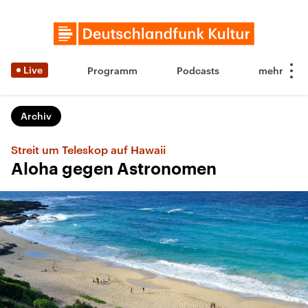
Live
Programm
Podcasts
Archiv
Streit um Teleskop auf Hawaii
Aloha gegen Astronomen