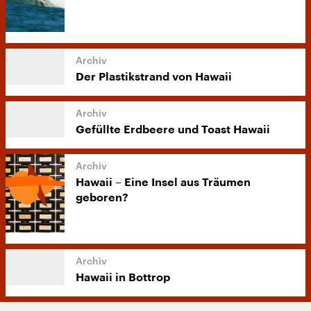
Der Plastikstrand von Hawaii
Gefüllte Erdbeere und Toast Hawaii
Hawaii – Eine Insel aus Träumen
geboren?
Hawaii in Bottrop