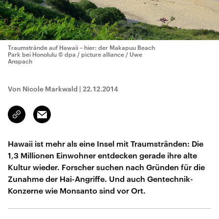
Traumstrände auf Hawaii – hier: der Makapuu Beach
Park bei Honolulu
© dpa / picture alliance / Uwe
Anspach
Von Nicole Markwald
|
22.12.2014
Email
Link
kopieren/teilen
Hawaii ist mehr als eine Insel mit Traumstränden: Die
1,3 Millionen Einwohner entdecken gerade ihre alte
Kultur wieder. Forscher suchen nach Gründen für die
Zunahme der Hai-Angriffe. Und auch Gentechnik-
Konzerne wie Monsanto sind vor Ort.