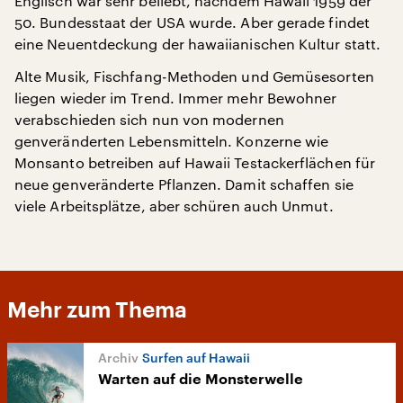
Englisch war sehr beliebt, nachdem Hawaii 1959 der
50. Bundesstaat der USA wurde. Aber gerade findet
eine Neuentdeckung der hawaiianischen Kultur statt.
Alte Musik, Fischfang-Methoden und Gemüsesorten
liegen wieder im Trend. Immer mehr Bewohner
verabschieden sich nun von modernen
genveränderten Lebensmitteln. Konzerne wie
Monsanto betreiben auf Hawaii Testackerflächen für
neue genveränderte Pflanzen. Damit schaffen sie
viele Arbeitsplätze, aber schüren auch Unmut.
Mehr zum Thema
Surfen auf Hawaii
Warten auf die Monsterwelle