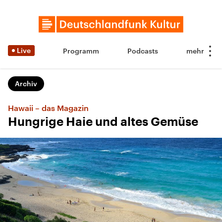
Live
Programm
Podcasts
Archiv
Hawaii – das Magazin
Hungrige Haie und altes Gemüse