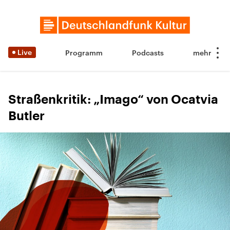
Live
Programm
Podcasts
Straßenkritik: „Imago“ von Ocatvia
Butler