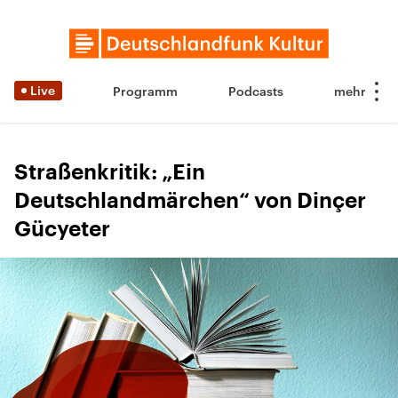
Live
Programm
Podcasts
Straßenkritik: „Ein
Deutschlandmärchen“ von Dinçer
Gücyeter