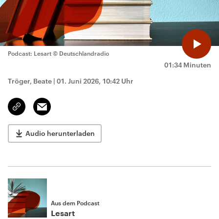
Podcast: Lesart
© Deutschlandradio
01:34 Minuten
Tröger, Beate
|
01. Juni 2026, 10:42 Uhr
Email
Link
kopieren/teilen
Audio herunterladen
Aus dem Podcast
Lesart