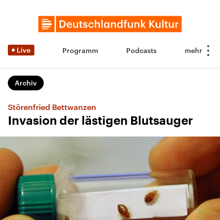
Live
Programm
Podcasts
Archiv
Störenfried Bettwanzen
Invasion der lästigen Blutsauger