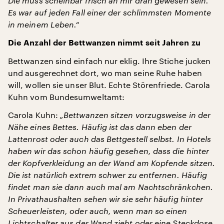
Die muss scheinbar frisch an mir dran gewesen sein.
Es war auf jeden Fall einer der schlimmsten Momente
in meinem Leben.“
Die Anzahl der Bettwanzen nimmt seit Jahren zu
Bettwanzen sind einfach nur eklig. Ihre Stiche jucken
und ausgerechnet dort, wo man seine Ruhe haben
will, wollen sie unser Blut. Echte Störenfriede. Carola
Kuhn vom Bundesumweltamt:
Carola Kuhn:
„Bettwanzen sitzen vorzugsweise in der
Nähe eines Bettes. Häufig ist das dann eben der
Lattenrost oder auch das Bettgestell selbst. In Hotels
haben wir das schon häufig gesehen, dass die hinter
der Kopfverkleidung an der Wand am Kopfende sitzen.
Die ist natürlich extrem schwer zu entfernen. Häufig
findet man sie dann auch mal am Nachtschränkchen.
In Privathaushalten sehen wir sie sehr häufig hinter
Scheuerleisten, oder auch, wenn man so einen
Lichtschalter aus der Wand zieht oder eine Steckdose,