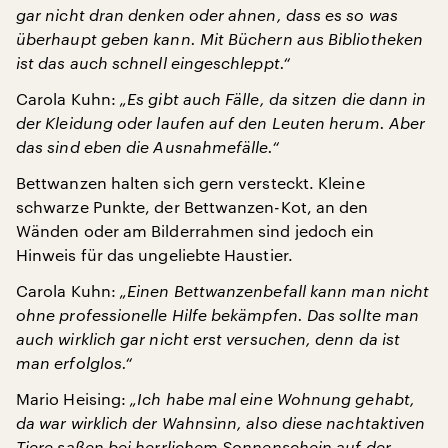
gar nicht dran denken oder ahnen, dass es so was
überhaupt geben kann. Mit Büchern aus Bibliotheken
ist das auch schnell eingeschleppt.“
Carola Kuhn:
„Es gibt auch Fälle, da sitzen die dann in
der Kleidung oder laufen auf den Leuten herum. Aber
das sind eben die Ausnahmefälle.“
Bettwanzen halten sich gern versteckt. Kleine
schwarze Punkte, der Bettwanzen-Kot, an den
Wänden oder am Bilderrahmen sind jedoch ein
Hinweis für das ungeliebte Haustier.
Carola Kuhn:
„Einen Bettwanzenbefall kann man nicht
ohne professionelle Hilfe bekämpfen. Das sollte man
auch wirklich gar nicht erst versuchen, denn da ist
man erfolglos.“
Mario Heising:
„Ich habe mal eine Wohnung gehabt,
da war wirklich der Wahnsinn, also diese nachtaktiven
Tiere saßen bei herrlichem Sonnenschein auf der