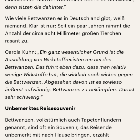
dann sitzen die dahinter.“
Wie viele Bettwanzen es in Deutschland gibt, weiß
niemand. Klar ist nur: Seit ein paar Jahren nimmt die
Anzahl der circa acht Millimeter großen Tierchen
rasant zu.
Carola Kuhn:
„Ein ganz wesentlicher Grund ist die
Ausbildung von Wirkstoffresistenzen bei den
Bettwanzen. Das führt eben dazu, dass man relativ
wenige Wirkstoffe hat, die wirklich noch wirken gegen
die Bettwanzen. Abgesehen davon ist es sowieso
äußerst aufwändig, Bettwanzen zu bekämpfen. Das ist
sehr schwierig.“
Unbemerktes Reisesouvenir
Bettwanzen, volkstümlich auch Tapetenflundern
genannt, sind oft ein Souvenir, das Reisende
unbemerkt mit nach Hause bringen, erzählt