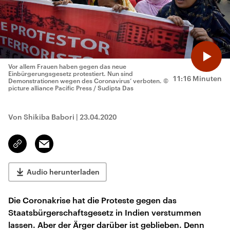
Vor allem Frauen haben gegen das neue
Einbürgerungsgesetz protestiert. Nun sind
11:16 Minuten
Demonstrationen wegen des Coronavirus‘ verboten.
©
picture alliance Pacific Press / Sudipta Das
Von Shikiba Babori
|
23.04.2020
Email
Link
kopieren/teilen
Audio herunterladen
Die Coronakrise hat die Proteste gegen das
Staatsbürgerschaftsgesetz in Indien verstummen
lassen. Aber der Ärger darüber ist geblieben. Denn