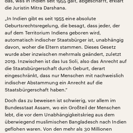
das, was in Indien seit 1955 galt, abgeschafft, erklärt
die Juristin Mitra Darshana.
„In Indien gibt es seit 1955 eine absolute
Geburtsrechtsregelung, die besagt, dass jeder, der
auf dem Territorium Indiens geboren wird,
automatisch indischer Staatsbürger ist, unabhängig
davon, woher die Eltern stammen. Dieses Gesetz
wurde aber inzwischen mehrmals geändert, zuletzt
2019. Inzwischen ist das Ius Soli, also das Anrecht auf
die Staatsbürgerschaft durch Geburt, derart
eingeschränkt, dass nur Menschen mit nachweislich
indischer Abstammung ein Anrecht auf die
Staatsbürgerschaft haben.“
Doch das zu beweisen ist schwierig, vor allem im
Bundesstaat Assam, wo ein Großteil der Menschen
lebt, die vor dem Unabhängigkeitskrieg aus dem
überwiegend muslimischen Bangladesch nach Indien
geflohen waren. Von den mehr als 30 Millionen