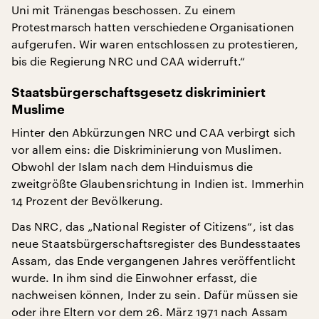
Uni mit Tränengas beschossen. Zu einem
Protestmarsch hatten verschiedene Organisationen
aufgerufen. Wir waren entschlossen zu protestieren,
bis die Regierung NRC und CAA widerruft.“
Staatsbürgerschaftsgesetz diskriminiert
Muslime
Hinter den Abkürzungen NRC und CAA verbirgt sich
vor allem eins: die Diskriminierung von Muslimen.
Obwohl der Islam nach dem Hinduismus die
zweitgrößte Glaubensrichtung in Indien ist. Immerhin
14 Prozent der Bevölkerung.
Das NRC, das „National Register of Citizens“, ist das
neue Staatsbürgerschaftsregister des Bundesstaates
Assam, das Ende vergangenen Jahres veröffentlicht
wurde. In ihm sind die Einwohner erfasst, die
nachweisen können, Inder zu sein. Dafür müssen sie
oder ihre Eltern vor dem 26. März 1971 nach Assam