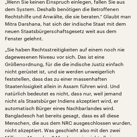
„Wenn Sie keinen Einspruch einlegen, fallen Sie aus
dem System. Deshalb benötigen die Betroffenen
Rechtshilfe und Anwälte, die sie beraten.“ Glaubt man
Mitra Darshana, hat sich der indische Staat mit dem
neuen Staatsbürgerschaftsgesetz weit aus dem
Fenster gelehnt.
„Sie haben Rechtsstreitigkeiten auf einem noch nie
dagewesenen Niveau vor sich. Das ist eine
Größenordnung, für die die indische Justiz einfach
nicht gerüstet ist, und sie werden unweigerlich
feststellen, dass das zu einer massenhaften
Staatenlosigkeit allein in Assam führen wird. Und
natürlich bedeutet es nicht, dass nur, weil jemand
nicht als Staatsbürger Indiens akzeptiert wird, er
automatisch Bürger eines Nachbarlandes wird.
Bangladesch hat bereits gesagt, dass es all diese
Menschen, die aus dem NRC ausgeschlossen wurden,
nicht akzeptiert. Was geschieht also mit den zwei