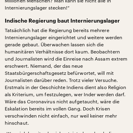
Millionen Menschen? Man kann sie nicht alle in
Internierungslager stecken!“
Indische Regierung baut Internierungslager
Tatsächlich hat die Regierung bereits mehrere
Internierungslager eingerichtet und weitere werden
gerade gebaut. Überwachen lassen sich die
humanitären Verhältnisse dort kaum. Beobachtern
und Journalisten wird die Einreise nach Assam extrem
erschwert. Niemand, der das neue
Staatsbürgerschaftsgesetz befürwortet, will mit
Journalisten darüber reden. Trotz vieler Versuche.
Erstmals in der Geschichte Indiens dient also Religion
als Kriterium, um festzulegen, wer Inder werden darf.
Wäre das Coronavirus nicht aufgetaucht, wäre die
Eskalation bereits im vollen Gang. Doch Krisen
verschwinden nicht einfach, nur weil keiner mehr
hinschaut.