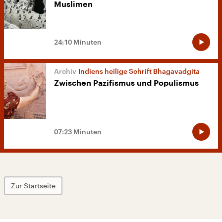
Muslimen
24:10 Minuten
Indiens heilige Schrift Bhagavadgita
Zwischen Pazifismus und Populismus
07:23 Minuten
Zur Startseite