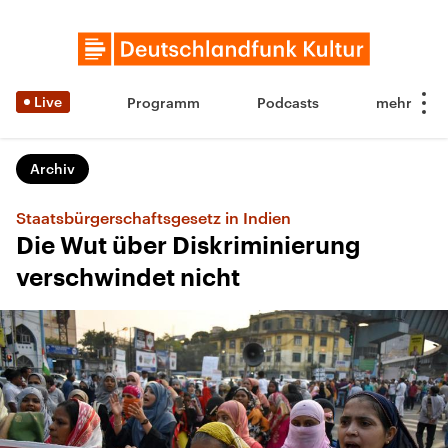
Live
Programm
Podcasts
Archiv
Staatsbürgerschaftsgesetz in Indien
Die Wut über Diskriminierung
verschwindet nicht