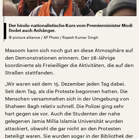
Der hindu-nationalistische Kurs vom Premierminister Modi
findet auch Anhänger.
©
picture alliance / AP Photo / Rajesh Kumar Singh
Masoom kann sich noch gut an diese Atmosphäre auf
den Demonstrationen erinnern. Der 28-Jährige
koordinierte als Freiwilliger die Aktivitäten, die auf den
Straßen stattfanden.
„Wir waren seit dem 15. Dezember jeden Tag dabei.
Seit dem Tag, als die Proteste begonnen hatten. Die
Menschen versammelten sich in der Umgebung von
Shaheen Bagh relativ schnell. Die Polizei ging sehr
hart gegen sie vor. Auch die Studenten der nahe
gelegenen Jamia Millia Islamia Universität wurden
attackiert, obwohl die gar nicht an den Protesten
beteiligt waren. Sie wurden sogar in der Bibliothek der