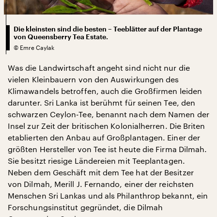
Die kleinsten sind die besten – Teeblätter auf der Plantage
von Queensberry Tea Estate.
©
Emre Caylak
Was die Landwirtschaft angeht sind nicht nur die
vielen Kleinbauern von den Auswirkungen des
Klimawandels betroffen, auch die Großfirmen leiden
darunter. Sri Lanka ist berühmt für seinen Tee, den
schwarzen Ceylon-Tee, benannt nach dem Namen der
Insel zur Zeit der britischen Kolonialherren. Die Briten
etablierten den Anbau auf Großplantagen. Einer der
größten Hersteller von Tee ist heute die Firma Dilmah.
Sie besitzt riesige Ländereien mit Teeplantagen.
Neben dem Geschäft mit dem Tee hat der Besitzer
von Dilmah, Merill J. Fernando, einer der reichsten
Menschen Sri Lankas und als Philanthrop bekannt, ein
Forschungsinstitut gegründet, die Dilmah