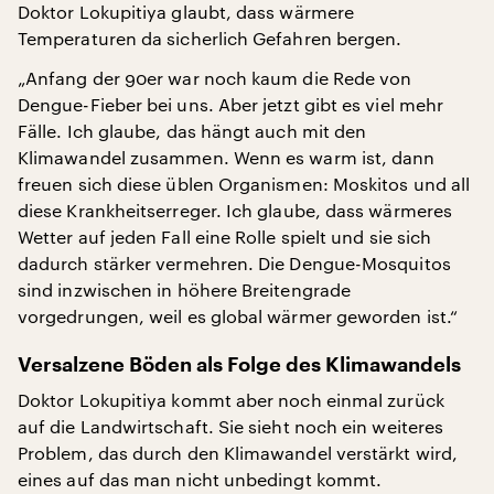
Doktor Lokupitiya glaubt, dass wärmere
Temperaturen da sicherlich Gefahren bergen.
„Anfang der 90er war noch kaum die Rede von
Dengue-Fieber bei uns. Aber jetzt gibt es viel mehr
Fälle. Ich glaube, das hängt auch mit den
Klimawandel zusammen. Wenn es warm ist, dann
freuen sich diese üblen Organismen: Moskitos und all
diese Krankheitserreger. Ich glaube, dass wärmeres
Wetter auf jeden Fall eine Rolle spielt und sie sich
dadurch stärker vermehren. Die Dengue-Mosquitos
sind inzwischen in höhere Breitengrade
vorgedrungen, weil es global wärmer geworden ist.“
Versalzene Böden als Folge des Klimawandels
Doktor Lokupitiya kommt aber noch einmal zurück
auf die Landwirtschaft. Sie sieht noch ein weiteres
Problem, das durch den Klimawandel verstärkt wird,
eines auf das man nicht unbedingt kommt.