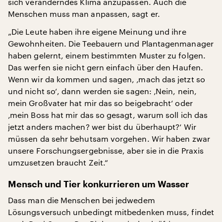
sich veränderndes Klima anzupassen. Auch die
Menschen muss man anpassen, sagt er.
„Die Leute haben ihre eigene Meinung und ihre
Gewohnheiten. Die Teebauern und Plantagenmanager
haben gelernt, einem bestimmten Muster zu folgen.
Das werfen sie nicht gern einfach über den Haufen.
Wenn wir da kommen und sagen, ‚mach das jetzt so
und nicht so‘, dann werden sie sagen: ‚Nein, nein,
mein Großvater hat mir das so beigebracht‘ oder
‚mein Boss hat mir das so gesagt, warum soll ich das
jetzt anders machen? wer bist du überhaupt?‘ Wir
müssen da sehr behutsam vorgehen. Wir haben zwar
unsere Forschungsergebnisse, aber sie in die Praxis
umzusetzen braucht Zeit.“
Mensch und Tier konkurrieren um Wasser
Dass man die Menschen bei jedwedem
Lösungsversuch unbedingt mitbedenken muss, findet