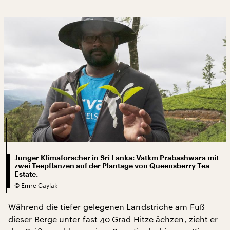
Junger Klimaforscher in Sri Lanka: Vatkm Prabashwara mit
zwei Teepflanzen auf der Plantage von Queensberry Tea
Estate.
©
Emre Caylak
Während die tiefer gelegenen Landstriche am Fuß
dieser Berge unter fast 40 Grad Hitze ächzen, zieht er