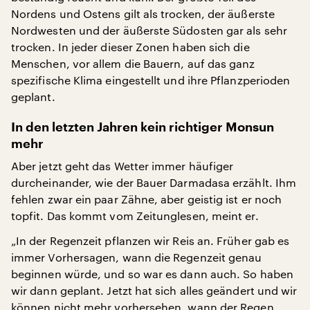
Nordens und Ostens gilt als trocken, der äußerste
Nordwesten und der äußerste Südosten gar als sehr
trocken. In jeder dieser Zonen haben sich die
Menschen, vor allem die Bauern, auf das ganz
spezifische Klima eingestellt und ihre Pflanzperioden
geplant.
In den letzten Jahren kein richtiger Monsun
mehr
Aber jetzt geht das Wetter immer häufiger
durcheinander, wie der Bauer Darmadasa erzählt. Ihm
fehlen zwar ein paar Zähne, aber geistig ist er noch
topfit. Das kommt vom Zeitunglesen, meint er.
„In der Regenzeit pflanzen wir Reis an. Früher gab es
immer Vorhersagen, wann die Regenzeit genau
beginnen würde, und so war es dann auch. So haben
wir dann geplant. Jetzt hat sich alles geändert und wir
können nicht mehr vorhersehen, wann der Regen