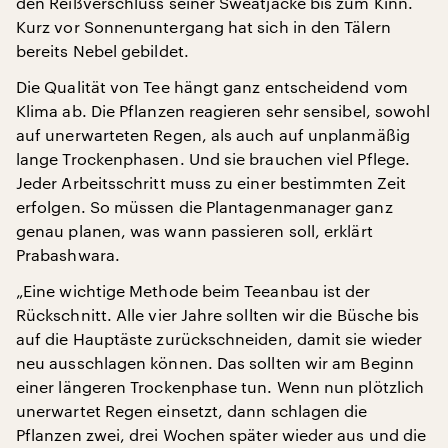
den Reißverschluss seiner Sweatjacke bis zum Kinn.
Kurz vor Sonnenuntergang hat sich in den Tälern
bereits Nebel gebildet.
Die Qualität von Tee hängt ganz entscheidend vom
Klima ab. Die Pflanzen reagieren sehr sensibel, sowohl
auf unerwarteten Regen, als auch auf unplanmäßig
lange Trockenphasen. Und sie brauchen viel Pflege.
Jeder Arbeitsschritt muss zu einer bestimmten Zeit
erfolgen. So müssen die Plantagenmanager ganz
genau planen, was wann passieren soll, erklärt
Prabashwara.
„Eine wichtige Methode beim Teeanbau ist der
Rückschnitt. Alle vier Jahre sollten wir die Büsche bis
auf die Hauptäste zurückschneiden, damit sie wieder
neu ausschlagen können. Das sollten wir am Beginn
einer längeren Trockenphase tun. Wenn nun plötzlich
unerwartet Regen einsetzt, dann schlagen die
Pflanzen zwei, drei Wochen später wieder aus und die