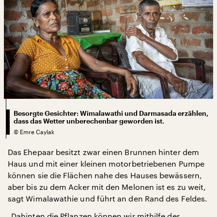
Besorgte Gesichter: Wimalawathi und Darmasada erzählen,
dass das Wetter unberechenbar geworden ist.
©
Emre Caylak
Das Ehepaar besitzt zwar einen Brunnen hinter dem
Haus und mit einer kleinen motorbetriebenen Pumpe
können sie die Flächen nahe des Hauses bewässern,
aber bis zu dem Acker mit den Melonen ist es zu weit,
sagt Wimalawathie und führt an den Rand des Feldes.
„Dahinten die Pflanzen können wir mithilfe der