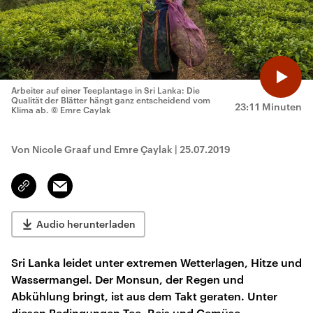
Arbeiter auf einer Teeplantage in Sri Lanka: Die
Qualität der Blätter hängt ganz entscheidend vom
23:11 Minuten
Klima ab.
© Emre Caylak
Von Nicole Graaf und Emre Çaylak
|
25.07.2019
Email
Link
kopieren/teilen
Audio herunterladen
Sri Lanka leidet unter extremen Wetterlagen, Hitze und
Wassermangel. Der Monsun, der Regen und
Abkühlung bringt, ist aus dem Takt geraten. Unter
diesen Bedingungen Tee, Reis und Gemüse