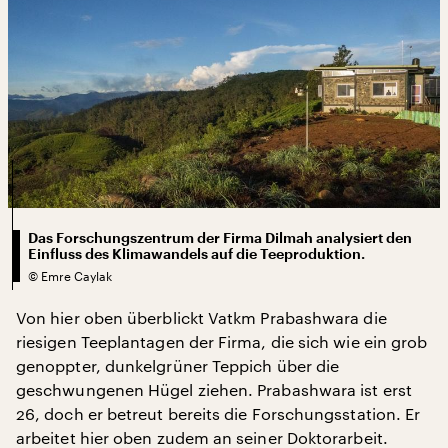
Das Forschungszentrum der Firma Dilmah analysiert den
Einfluss des Klimawandels auf die Teeproduktion.
©
Emre Caylak
Von hier oben überblickt Vatkm Prabashwara die
riesigen Teeplantagen der Firma, die sich wie ein grob
genoppter, dunkelgrüner Teppich über die
geschwungenen Hügel ziehen. Prabashwara ist erst
26, doch er betreut bereits die Forschungsstation. Er
arbeitet hier oben zudem an seiner Doktorarbeit.