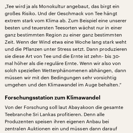
„Tee wird ja als Monokultur angebaut, das birgt ein
großes Risiko. Und der Geschmack von Tee hängt
extrem stark vom Klima ab. Zum Beispiel eine unserer
besten und teuersten Teesorten wächst nur in einer
ganz bestimmten Region zu einer ganz bestimmten
Zeit. Wenn der Wind etwa eine Woche lang stark weht
und die Pflanzen unter Stress setzt. Dann produzieren
sie diese Art von Tee und die Ernte ist zehn- bis 30-
mal höher als die reguläre Ernte. Wenn wir also von
solch speziellen Wetterphänomenen abhängen, dann
müssen wir mit den Bedingungen sehr vorsichtig
umgehen und den Klimawandel im Auge behalten.“
Forschungsstation zum Klimawandel
Von der Forschung soll laut Abayakoon die gesamte
Teebranche Sri Lankas profitieren. Denn alle
Produzenten speisen ihren eigenen Anbau bei
zentralen Auktionen ein und müssen dann darauf