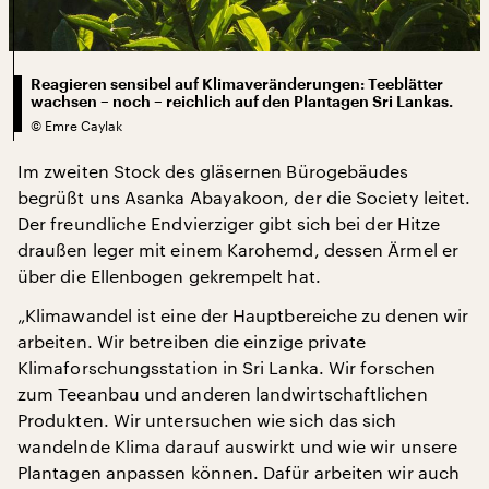
Reagieren sensibel auf Klimaveränderungen: Teeblätter
wachsen – noch – reichlich auf den Plantagen Sri Lankas.
©
Emre Caylak
Im zweiten Stock des gläsernen Bürogebäudes
begrüßt uns Asanka Abayakoon, der die Society leitet.
Der freundliche Endvierziger gibt sich bei der Hitze
draußen leger mit einem Karohemd, dessen Ärmel er
über die Ellenbogen gekrempelt hat.
„Klimawandel ist eine der Hauptbereiche zu denen wir
arbeiten. Wir betreiben die einzige private
Klimaforschungsstation in Sri Lanka. Wir forschen
zum Teeanbau und anderen landwirtschaftlichen
Produkten. Wir untersuchen wie sich das sich
wandelnde Klima darauf auswirkt und wie wir unsere
Plantagen anpassen können. Dafür arbeiten wir auch