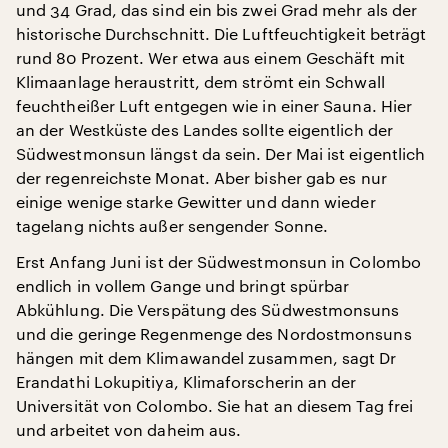
und 34 Grad, das sind ein bis zwei Grad mehr als der
historische Durchschnitt. Die Luftfeuchtigkeit beträgt
rund 80 Prozent. Wer etwa aus einem Geschäft mit
Klimaanlage heraustritt, dem strömt ein Schwall
feuchtheißer Luft entgegen wie in einer Sauna. Hier
an der Westküste des Landes sollte eigentlich der
Südwestmonsun längst da sein. Der Mai ist eigentlich
der regenreichste Monat. Aber bisher gab es nur
einige wenige starke Gewitter und dann wieder
tagelang nichts außer sengender Sonne.
Erst Anfang Juni ist der Südwestmonsun in Colombo
endlich in vollem Gange und bringt spürbar
Abkühlung. Die Verspätung des Südwestmonsuns
und die geringe Regenmenge des Nordostmonsuns
hängen mit dem Klimawandel zusammen, sagt Dr
Erandathi Lokupitiya, Klimaforscherin an der
Universität von Colombo. Sie hat an diesem Tag frei
und arbeitet von daheim aus.