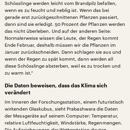
Schösslinge werden leicht vom Brandpilz befallen,
wenn es zu feucht und neblig ist. Wenn das bei
gerade erst zurückgeschnittenen Pflanzen passiert,
dann sind sie erledigt. 50 Prozent der Pflanzen werden
das nicht überleben. Und auf der anderen Seite:
Normalerweise wissen die Leute, der Regen kommt
Ende Februar, deshalb müssen wir die Pflanzen im
Januar zurückschneiden. Dann schlagen sie aus und
wenn der Regen zu spät kommt, dann werden all
diese Schösslinge absterben, weil es zu trocken und
zu warm ist.“
Die Daten beweisen, dass das Klima sich
verändert
Im Inneren der Forschungsstation, einem futuristisch
wirkenden Glaskubus, sieht Prabashwara die Daten
der Messgeräte auf seinem Computer: Temperatur,
relative Luftfeuchtigkeit, Windstärke, Regenmengen.
Die Aufzeichnungen der Wetterstation deuten