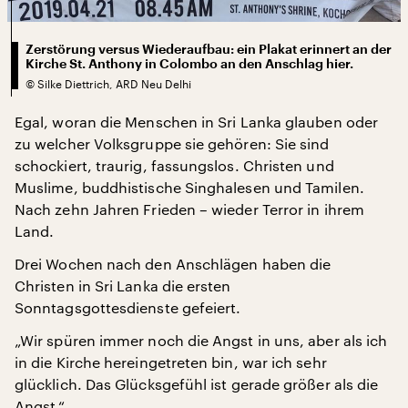
Zerstörung versus Wiederaufbau: ein Plakat erinnert an der
Kirche St. Anthony in Colombo an den Anschlag hier.
©
Silke Diettrich, ARD Neu Delhi
Egal, woran die Menschen in Sri Lanka glauben oder
zu welcher Volksgruppe sie gehören: Sie sind
schockiert, traurig, fassungslos. Christen und
Muslime, buddhistische Singhalesen und Tamilen.
Nach zehn Jahren Frieden – wieder Terror in ihrem
Land.
Drei Wochen nach den Anschlägen haben die
Christen in Sri Lanka die ersten
Sonntagsgottesdienste gefeiert.
„Wir spüren immer noch die Angst in uns, aber als ich
in die Kirche hereingetreten bin, war ich sehr
glücklich. Das Glücksgefühl ist gerade größer als die
Angst.“