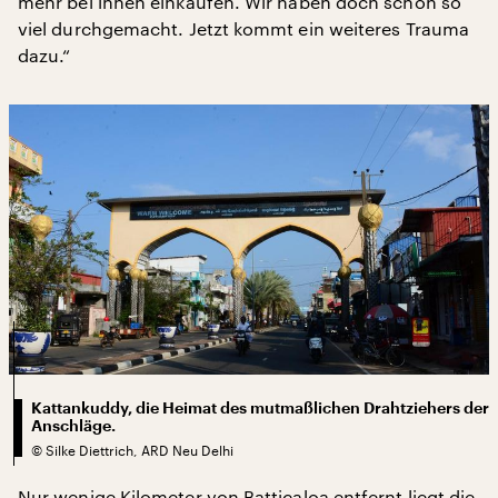
mehr bei ihnen einkaufen. Wir haben doch schon so
viel durchgemacht. Jetzt kommt ein weiteres Trauma
dazu.“
Kattankuddy, die Heimat des mutmaßlichen Drahtziehers der
Anschläge.
©
Silke Diettrich, ARD Neu Delhi
Nur wenige Kilometer von Batticaloa entfernt liegt die