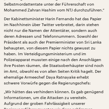
Selbstmordattentate unter der Führerschaft von
Mohammed Zahran Hashim vom NTJ durchzuführen.“
Der Kabinettsminister Harin Fernando hat das Papier
im Nachhinein über Twitter verbreitet, darin stehen
nicht nur die Namen der Attentäter, sondern auch
deren Adressen und Telefonnummern. Sowohl der
Präsident als auch der Premierminister von Sri Lanka
behaupten, von diesem Papier nichts gewusst zu
haben. Im Verteidigungsministerium und im
Polizeiapparat mussten einige nach den Anschlägen
ihre Posten räumen, die Staatsoberhäupter sind noch
im Amt, obwohl es von allen Seiten Kritik hagelt. Der
ehemalige Armeechef Daya Ratnayake erhebt
schwere Vorwürfe gegen die Regierungschefs:
„Wir hätten das verhindern können. Es gab genügend
Informationen, um die Attacken zu vereiteln.
Aufgrund der groben Fahrlässigkeit unserer