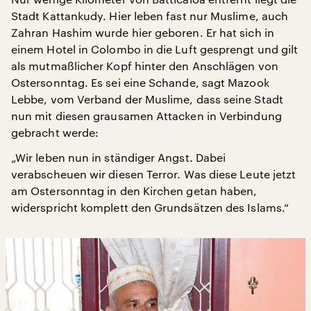
Stadt Kattankudy. Hier leben fast nur Muslime, auch
Zahran Hashim wurde hier geboren. Er hat sich in
einem Hotel in Colombo in die Luft gesprengt und gilt
als mutmaßlicher Kopf hinter den Anschlägen von
Ostersonntag. Es sei eine Schande, sagt Mazook
Lebbe, vom Verband der Muslime, dass seine Stadt
nun mit diesen grausamen Attacken in Verbindung
gebracht werde:
„Wir leben nun in ständiger Angst. Dabei
verabscheuen wir diesen Terror. Was diese Leute jetzt
am Ostersonntag in den Kirchen getan haben,
widerspricht komplett den Grundsätzen des Islams.“