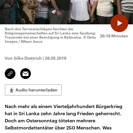
Nach den Terroranschlägen fürchten die
Religionsgemeinschaften auf Sri Lanka eine Spaltung:
26:18 Minuten
Trauernde bei einer Beerdigung in Batticaloa.
© Getty
Images / Allison Joyce
Von Silke Diettrich
|
28.05.2019
Email
Link
kopieren/teilen
Audio herunterladen
Nach mehr als einem Vierteljahrhundert Bürgerkrieg
hat in Sri Lanka zehn Jahre lang Frieden geherrscht.
Doch am Ostersonntag töteten mehrere
Selbstmordattentäter über 250 Menschen. Was