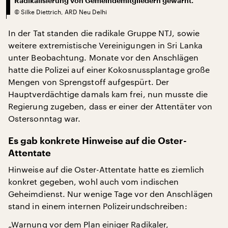
Radikalisierung von Gemeindemitgliedern gewarnt.
©
Silke Diettrich, ARD Neu Delhi
In der Tat standen die radikale Gruppe NTJ, sowie
weitere extremistische Vereinigungen in Sri Lanka
unter Beobachtung. Monate vor den Anschlägen
hatte die Polizei auf einer Kokosnussplantage große
Mengen von Sprengstoff aufgespürt. Der
Hauptverdächtige damals kam frei, nun musste die
Regierung zugeben, dass er einer der Attentäter von
Ostersonntag war.
Es gab konkrete Hinweise auf die Oster-
Attentate
Hinweise auf die Oster-Attentate hatte es ziemlich
konkret gegeben, wohl auch vom indischen
Geheimdienst. Nur wenige Tage vor den Anschlägen
stand in einem internen Polizeirundschreiben:
„Warnung vor dem Plan einiger Radikaler,