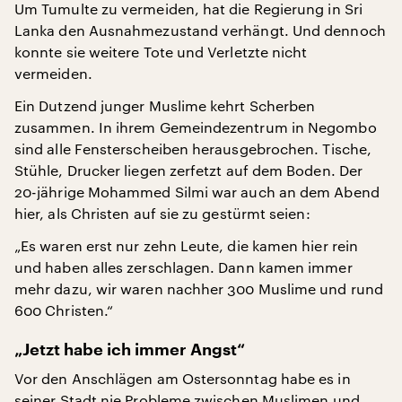
Um Tumulte zu vermeiden, hat die Regierung in Sri
Lanka den Ausnahmezustand verhängt. Und dennoch
konnte sie weitere Tote und Verletzte nicht
vermeiden.
Ein Dutzend junger Muslime kehrt Scherben
zusammen. In ihrem Gemeindezentrum in Negombo
sind alle Fensterscheiben herausgebrochen. Tische,
Stühle, Drucker liegen zerfetzt auf dem Boden. Der
20-jährige Mohammed Silmi war auch an dem Abend
hier, als Christen auf sie zu gestürmt seien:
„Es waren erst nur zehn Leute, die kamen hier rein
und haben alles zerschlagen. Dann kamen immer
mehr dazu, wir waren nachher 300 Muslime und rund
600 Christen.“
„Jetzt habe ich immer Angst“
Vor den Anschlägen am Ostersonntag habe es in
seiner Stadt nie Probleme zwischen Muslimen und