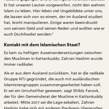
Er hat unseren Leuten vorgeworfen, nicht den wahren
Islam zu leben. Hier leben viel Ungebildete unter uns,
die lassen sich von so einem, der im Ausland studiert
hat, leicht manipulieren. Einige waren beeindruckt
von seinem Geld und seinen Reden und wollten wie er
auch Dschihadist werden.“
Kontakt mit dem Islamischen Staat?
Es kam zu heftigen Auseinandersetzungen zwischen
den Muslimen in Kattankuddy. Zahran Hashim wurde
immer radikaler.
Als er aus dem Ausland zurückkam, hat er die radikale
Gruppe NTJ gegründet, die auch mit ausländischen
Islamistengruppen zusammengearbeitet haben soll.
Er sei ein Unruhstifter gewesen, sagt Shibly Farook,
der für den Gemeinderat der Muslime in Kattankuddy
arbeitet. Mitte 2017 sei die Lage eskaliert, Zahran
Hashim habe sich mit anderen Predigern überworfen