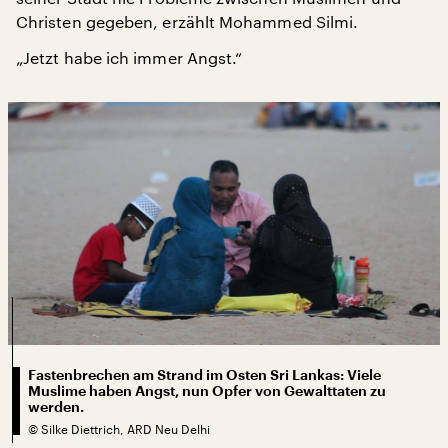
Christen gegeben, erzählt Mohammed Silmi.
„Jetzt habe ich immer Angst.“
Fastenbrechen am Strand im Osten Sri Lankas: Viele
Muslime haben Angst, nun Opfer von Gewalttaten zu
werden.
©
Silke Diettrich, ARD Neu Delhi