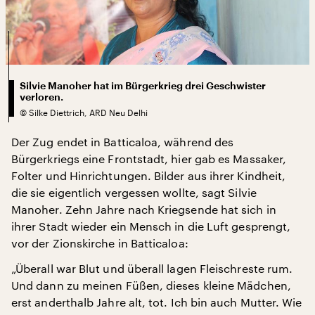
Silvie Manoher hat im Bürgerkrieg drei Geschwister
verloren.
©
Silke Diettrich, ARD Neu Delhi
Der Zug endet in Batticaloa, während des
Bürgerkriegs eine Frontstadt, hier gab es Massaker,
Folter und Hinrichtungen. Bilder aus ihrer Kindheit,
die sie eigentlich vergessen wollte, sagt Silvie
Manoher. Zehn Jahre nach Kriegsende hat sich in
ihrer Stadt wieder ein Mensch in die Luft gesprengt,
vor der Zionskirche in Batticaloa:
„Überall war Blut und überall lagen Fleischreste rum.
Und dann zu meinen Füßen, dieses kleine Mädchen,
erst anderthalb Jahre alt, tot. Ich bin auch Mutter. Wie