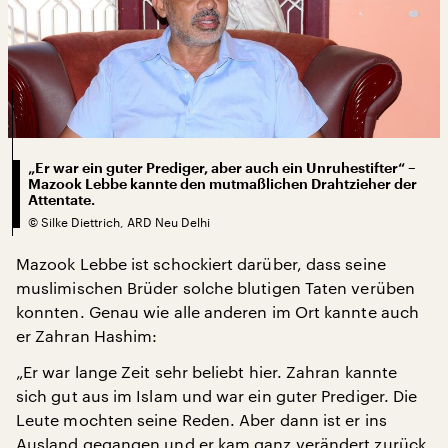
„Er war ein guter Prediger, aber auch ein Unruhestifter“ –
Mazook Lebbe kannte den mutmaßlichen Drahtzieher der
Attentate.
©
Silke Diettrich, ARD Neu Delhi
Mazook Lebbe ist schockiert darüber, dass seine
muslimischen Brüder solche blutigen Taten verüben
konnten. Genau wie alle anderen im Ort kannte auch
er Zahran Hashim:
„Er war lange Zeit sehr beliebt hier. Zahran kannte
sich gut aus im Islam und war ein guter Prediger. Die
Leute mochten seine Reden. Aber dann ist er ins
Ausland gegangen und er kam ganz verändert zurück.