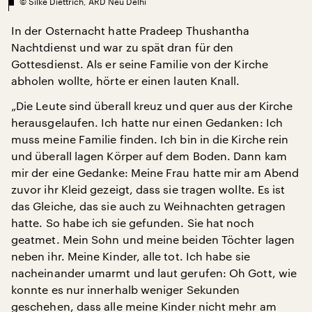
©
Silke Diettrich, ARD Neu Delhi
In der Osternacht hatte Pradeep Thushantha
Nachtdienst und war zu spät dran für den
Gottesdienst. Als er seine Familie von der Kirche
abholen wollte, hörte er einen lauten Knall.
„Die Leute sind überall kreuz und quer aus der Kirche
herausgelaufen. Ich hatte nur einen Gedanken: Ich
muss meine Familie finden. Ich bin in die Kirche rein
und überall lagen Körper auf dem Boden. Dann kam
mir der eine Gedanke: Meine Frau hatte mir am Abend
zuvor ihr Kleid gezeigt, dass sie tragen wollte. Es ist
das Gleiche, das sie auch zu Weihnachten getragen
hatte. So habe ich sie gefunden. Sie hat noch
geatmet. Mein Sohn und meine beiden Töchter lagen
neben ihr. Meine Kinder, alle tot. Ich habe sie
nacheinander umarmt und laut gerufen: Oh Gott, wie
konnte es nur innerhalb weniger Sekunden
geschehen, dass alle meine Kinder nicht mehr am