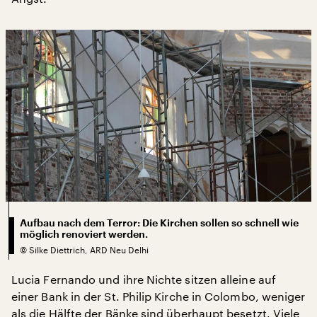
Aufbau nach dem Terror: Die Kirchen sollen so schnell wie
möglich renoviert werden.
©
Silke Diettrich, ARD Neu Delhi
Lucia Fernando und ihre Nichte sitzen alleine auf
einer Bank in der St. Philip Kirche in Colombo, weniger
als die Hälfte der Bänke sind überhaupt besetzt. Viele