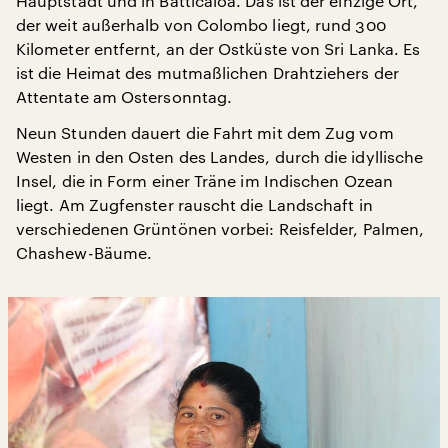
Hauptstadt und in Batticaloa. Das ist der einzige Ort,
der weit außerhalb von Colombo liegt, rund 300
Kilometer entfernt, an der Ostküste von Sri Lanka. Es
ist die Heimat des mutmaßlichen Drahtziehers der
Attentate am Ostersonntag.
Neun Stunden dauert die Fahrt mit dem Zug vom
Westen in den Osten des Landes, durch die idyllische
Insel, die in Form einer Träne im Indischen Ozean
liegt. Am Zugfenster rauscht die Landschaft in
verschiedenen Grüntönen vorbei: Reisfelder, Palmen,
Chashew-Bäume.