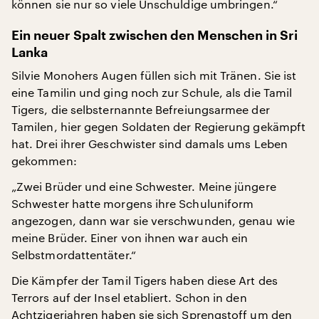
können sie nur so viele Unschuldige umbringen.“
Ein neuer Spalt zwischen den Menschen in Sri
Lanka
Silvie Monohers Augen füllen sich mit Tränen. Sie ist
eine Tamilin und ging noch zur Schule, als die Tamil
Tigers, die selbsternannte Befreiungsarmee der
Tamilen, hier gegen Soldaten der Regierung gekämpft
hat. Drei ihrer Geschwister sind damals ums Leben
gekommen:
„Zwei Brüder und eine Schwester. Meine jüngere
Schwester hatte morgens ihre Schuluniform
angezogen, dann war sie verschwunden, genau wie
meine Brüder. Einer von ihnen war auch ein
Selbstmordattentäter.“
Die Kämpfer der Tamil Tigers haben diese Art des
Terrors auf der Insel etabliert. Schon in den
Achtzigerjahren haben sie sich Sprengstoff um den