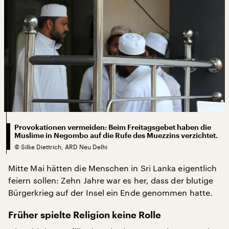
Provokationen vermeiden: Beim Freitagsgebet haben die
Muslime in Negombo auf die Rufe des Muezzins verzichtet.
©
Silke Diettrich, ARD Neu Delhi
Mitte Mai hätten die Menschen in Sri Lanka eigentlich
feiern sollen: Zehn Jahre war es her, dass der blutige
Bürgerkrieg auf der Insel ein Ende genommen hatte.
Früher spielte Religion keine Rolle