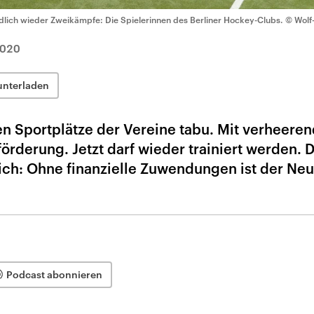
dlich wieder Zweikämpfe: Die Spielerinnen des Berliner Hockey-Clubs.
© Wolf
2020
unterladen
en Sportplätze der Vereine tabu. Mit verheere
örderung. Jetzt darf wieder trainiert werden.
lich: Ohne finanzielle Zuwendungen ist der Neu
Podcast abonnieren