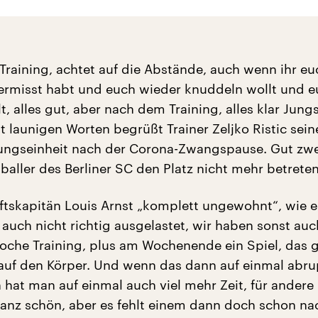
 Training, achtet auf die Abstände, auch wenn ihr eu
ermisst habt und euch wieder knuddeln wollt und 
t, alles gut, aber nach dem Training, alles klar Jungs
it launigen Worten begrüßt Trainer Zeljko Ristic sein
bungseinheit nach der Corona-Zwangspause. Gut zw
baller des Berliner SC den Platz nicht mehr betreten
tskapitän Louis Arnst „komplett ungewohnt“, wie er
auch nicht richtig ausgelastet, wir haben sonst auc
Woche Training, plus am Wochenende ein Spiel, das 
uf den Körper. Und wenn das dann auf einmal abru
 hat man auf einmal auch viel mehr Zeit, für andere
ganz schön, aber es fehlt einem dann doch schon nac