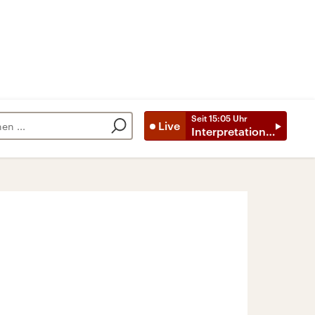
Seit
15:05
Uhr
Live
Interpretationen