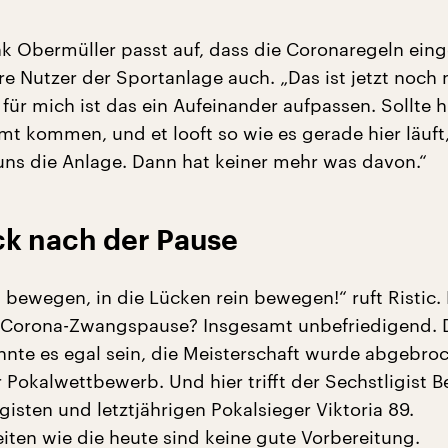
nk Obermüller passt auf, dass die Coronaregeln ein
e Nutzer der Sportanlage auch. „Das ist jetzt noch 
ür mich ist das ein Aufeinander aufpassen. Sollte h
t kommen, und et looft so wie es gerade hier läuft
 uns die Anlage. Dann hat keiner mehr was davon.“
ck nach der Pause
 bewegen, in die Lücken rein bewegen!“ ruft Ristic. 
r Corona-Zwangspause? Insgesamt unbefriedigend. 
nnte es egal sein, die Meisterschaft wurde abgebro
 Pokalwettbewerb. Und hier trifft der Sechstligist B
igisten und letztjährigen Pokalsieger Viktoria 89.
eiten wie die heute sind keine gute Vorbereitung.