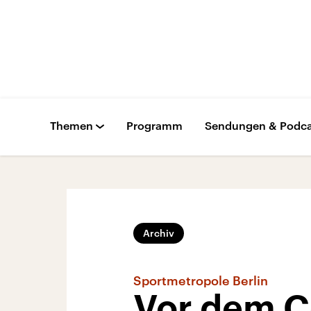
Themen
Programm
Sendungen & Podca
Archiv
Sportmetropole Berlin
Vor dem 