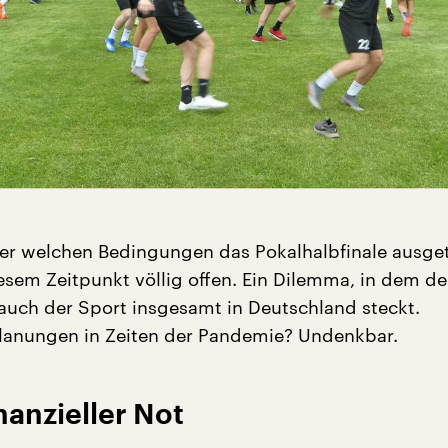
er welchen Bedingungen das Pokalhalbfinale ausge
iesem Zeitpunkt völlig offen. Ein Dilemma, in dem de
r auch der Sport insgesamt in Deutschland steckt.
Planungen in Zeiten der Pandemie? Undenkbar.
nanzieller Not