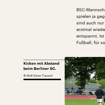
BSC-Mannschaf
spielen ja ge
sind auch nu
erstmal wiede
entspannt. Ist
Fußball, für s
Kicken mit Abstand
beim Berliner SC.
©
Wolf-Sören Treusch