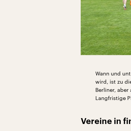
Wann und unt
wird, ist zu d
Berliner, abe
Langfristige 
Vereine in fi