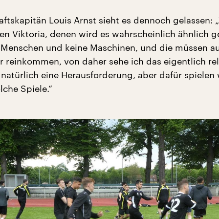
tskapitän Louis Arnst sieht es dennoch gelassen: 
gen Viktoria, denen wird es wahrscheinlich ähnlich 
r Menschen und keine Maschinen, und die müssen a
r reinkommen, von daher sehe ich das eigentlich rel
 natürlich eine Herausforderung, aber dafür spielen
olche Spiele.“