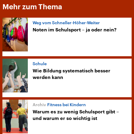
Mehr zum Thema
Weg vom Schneller-Höher-Weiter
Noten im Schulsport – ja oder nein?
Schule
Wie Bildung systematisch besser
werden kann
Fitness bei Kindern
Warum es zu wenig Schulsport gibt –
und warum er so wichtig ist