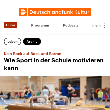
Live
Programm
Podcasts
Leben
Archiv
Kein Bock auf Bock und Barren
Wie Sport in der Schule motivieren
kann