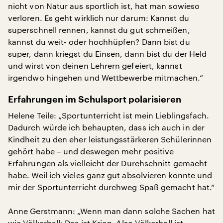
nicht von Natur aus sportlich ist, hat man sowieso
verloren. Es geht wirklich nur darum: Kannst du
superschnell rennen, kannst du gut schmeißen,
kannst du weit- oder hochhüpfen? Dann bist du
super, dann kriegst du Einsen, dann bist du der Held
und wirst von deinen Lehrern gefeiert, kannst
irgendwo hingehen und Wettbewerbe mitmachen.“
Erfahrungen im Schulsport polarisieren
Helene Teile: „Sportunterricht ist mein Lieblingsfach.
Dadurch würde ich behaupten, dass ich auch in der
Kindheit zu den eher leistungsstärkeren Schülerinnen
gehört habe – und deswegen mehr positive
Erfahrungen als vielleicht der Durchschnitt gemacht
habe. Weil ich vieles ganz gut absolvieren konnte und
mir der Sportunterricht durchweg Spaß gemacht hat.“
Anne Gerstmann: „Wenn man dann solche Sachen hat
wie Völkerball: Das ist Krieg. Also Völkerball ist