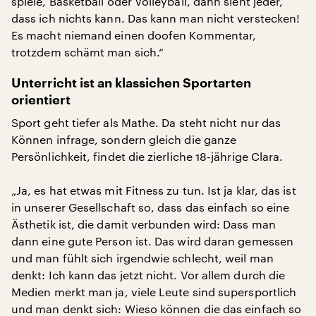
spiele, Basketball oder Volleyball, dann sieht jeder,
dass ich nichts kann. Das kann man nicht verstecken!
Es macht niemand einen doofen Kommentar,
trotzdem schämt man sich.“
Unterricht ist an klassichen Sportarten
orientiert
Sport geht tiefer als Mathe. Da steht nicht nur das
Können infrage, sondern gleich die ganze
Persönlichkeit, findet die zierliche 18-jährige Clara.
„Ja, es hat etwas mit Fitness zu tun. Ist ja klar, das ist
in unserer Gesellschaft so, dass das einfach so eine
Ästhetik ist, die damit verbunden wird: Dass man
dann eine gute Person ist. Das wird daran gemessen
und man fühlt sich irgendwie schlecht, weil man
denkt: Ich kann das jetzt nicht. Vor allem durch die
Medien merkt man ja, viele Leute sind supersportlich
und man denkt sich: Wieso können die das einfach so