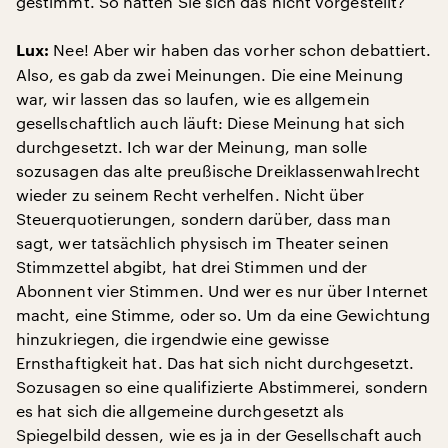
gestimmt. So hatten Sie sich das nicht vorgestellt?
Nee! Aber wir haben das vorher schon debattiert.
Lux:
Also, es gab da zwei Meinungen. Die eine Meinung
war, wir lassen das so laufen, wie es allgemein
gesellschaftlich auch läuft: Diese Meinung hat sich
durchgesetzt. Ich war der Meinung, man solle
sozusagen das alte preußische Dreiklassenwahlrecht
wieder zu seinem Recht verhelfen. Nicht über
Steuerquotierungen, sondern darüber, dass man
sagt, wer tatsächlich physisch im Theater seinen
Stimmzettel abgibt, hat drei Stimmen und der
Abonnent vier Stimmen. Und wer es nur über Internet
macht, eine Stimme, oder so. Um da eine Gewichtung
hinzukriegen, die irgendwie eine gewisse
Ernsthaftigkeit hat. Das hat sich nicht durchgesetzt.
Sozusagen so eine qualifizierte Abstimmerei, sondern
es hat sich die allgemeine durchgesetzt als
Spiegelbild dessen, wie es ja in der Gesellschaft auch