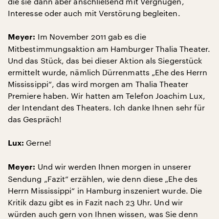
die sie dann aber anschließend mit Vergnügen,
Interesse oder auch mit Verstörung begleiten.
Im November 2011 gab es die
Meyer:
Mitbestimmungsaktion am Hamburger Thalia Theater.
Und das Stück, das bei dieser Aktion als Siegerstück
ermittelt wurde, nämlich Dürrenmatts „Ehe des Herrn
Mississippi“, das wird morgen am Thalia Theater
Premiere haben. Wir hatten am Telefon Joachim Lux,
der Intendant des Theaters. Ich danke Ihnen sehr für
das Gespräch!
Gerne!
Lux:
Und wir werden Ihnen morgen in unserer
Meyer:
Sendung „Fazit“ erzählen, wie denn diese „Ehe des
Herrn Mississippi“ in Hamburg inszeniert wurde. Die
Kritik dazu gibt es in Fazit nach 23 Uhr. Und wir
würden auch gern von Ihnen wissen, was Sie denn