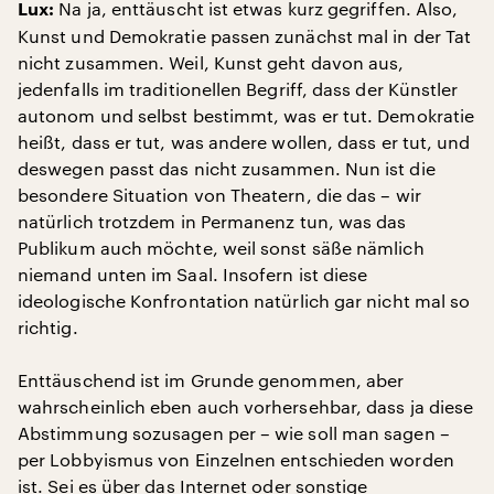
Na ja, enttäuscht ist etwas kurz gegriffen. Also,
Lux:
Kunst und Demokratie passen zunächst mal in der Tat
nicht zusammen. Weil, Kunst geht davon aus,
jedenfalls im traditionellen Begriff, dass der Künstler
autonom und selbst bestimmt, was er tut. Demokratie
heißt, dass er tut, was andere wollen, dass er tut, und
deswegen passt das nicht zusammen. Nun ist die
besondere Situation von Theatern, die das – wir
natürlich trotzdem in Permanenz tun, was das
Publikum auch möchte, weil sonst säße nämlich
niemand unten im Saal. Insofern ist diese
ideologische Konfrontation natürlich gar nicht mal so
richtig.
Enttäuschend ist im Grunde genommen, aber
wahrscheinlich eben auch vorhersehbar, dass ja diese
Abstimmung sozusagen per – wie soll man sagen –
per Lobbyismus von Einzelnen entschieden worden
ist. Sei es über das Internet oder sonstige