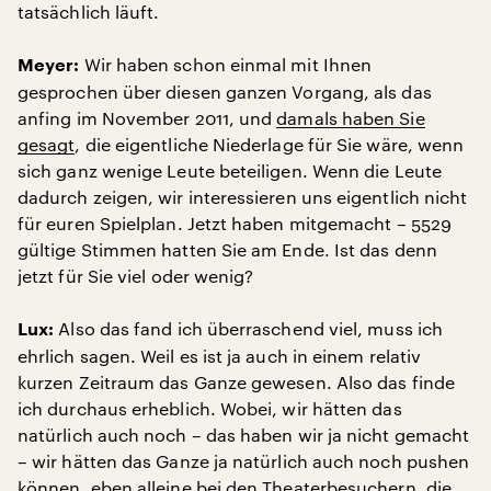
tatsächlich läuft.
Wir haben schon einmal mit Ihnen
Meyer:
gesprochen über diesen ganzen Vorgang, als das
anfing im November 2011, und
damals haben Sie
gesagt
, die eigentliche Niederlage für Sie wäre, wenn
sich ganz wenige Leute beteiligen. Wenn die Leute
dadurch zeigen, wir interessieren uns eigentlich nicht
für euren Spielplan. Jetzt haben mitgemacht – 5529
gültige Stimmen hatten Sie am Ende. Ist das denn
jetzt für Sie viel oder wenig?
Also das fand ich überraschend viel, muss ich
Lux:
ehrlich sagen. Weil es ist ja auch in einem relativ
kurzen Zeitraum das Ganze gewesen. Also das finde
ich durchaus erheblich. Wobei, wir hätten das
natürlich auch noch – das haben wir ja nicht gemacht
– wir hätten das Ganze ja natürlich auch noch pushen
können, eben alleine bei den Theaterbesuchern, die