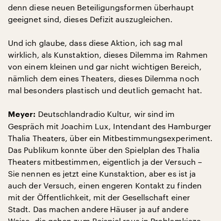
denn diese neuen Beteiligungsformen überhaupt
geeignet sind, dieses Defizit auszugleichen.
Und ich glaube, dass diese Aktion, ich sag mal
wirklich, als Kunstaktion, dieses Dilemma im Rahmen
von einem kleinen und gar nicht wichtigen Bereich,
nämlich dem eines Theaters, dieses Dilemma noch
mal besonders plastisch und deutlich gemacht hat.
Deutschlandradio Kultur, wir sind im
Meyer:
Gespräch mit Joachim Lux, Intendant des Hamburger
Thalia Theaters, über ein Mitbestimmungsexperiment.
Das Publikum konnte über den Spielplan des Thalia
Theaters mitbestimmen, eigentlich ja der Versuch –
Sie nennen es jetzt eine Kunstaktion, aber es ist ja
auch der Versuch, einen engeren Kontakt zu finden
mit der Öffentlichkeit, mit der Gesellschaft einer
Stadt. Das machen andere Häuser ja auf andere
Weise, die gehen zum Beispiel raus in Problemkieze,