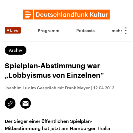
Live
Programm
Podcasts
Archiv
Spielplan-Abstimmung war
„Lobbyismus von Einzelnen“
Joachim Lux im Gespräch mit Frank Meyer
|
12.04.2013
Email
Link
kopieren/teilen
Der Sieger einer öffentlichen Spielplan-
Mitbestimmung hat jetzt am Hamburger Thalia