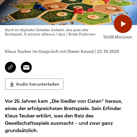
Auch im digitalen Zeitalter beliebt: das gute alte
Brettspiel.
© picture alliance / dpa / Britta Pedersen
10:08 Minuten
Klaus Teuber im Gespräch mit Dieter Kassel
|
22.10.2020
Email
Link
kopieren/teilen
Audio herunterladen
Vor 25 Jahren kam „Die Siedler von Catan“ heraus,
eines der erfolgreichsten Brettspiele. Sein Erfinder
Klaus Teuber erklärt, was den Reiz des
Gesellschaftsspiels ausmacht – und zwar ganz
grundsätzlich.