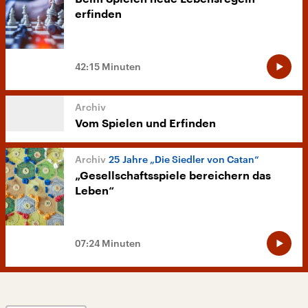
erfinden
42:15 Minuten
Vom Spielen und Erfinden
25 Jahre „Die Siedler von Catan“
„Gesellschaftsspiele bereichern das
Leben“
07:24 Minuten