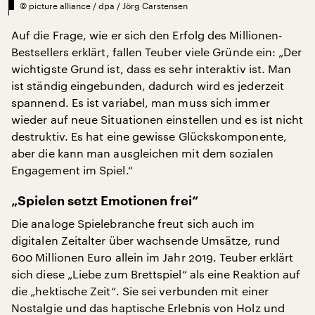
©
picture alliance / dpa / Jörg Carstensen
Auf die Frage, wie er sich den Erfolg des Millionen-
Bestsellers erklärt, fallen Teuber viele Gründe ein: „Der
wichtigste Grund ist, dass es sehr interaktiv ist. Man
ist ständig eingebunden, dadurch wird es jederzeit
spannend. Es ist variabel, man muss sich immer
wieder auf neue Situationen einstellen und es ist nicht
destruktiv. Es hat eine gewisse Glückskomponente,
aber die kann man ausgleichen mit dem sozialen
Engagement im Spiel.“
„Spielen setzt Emotionen frei“
Die analoge Spielebranche freut sich auch im
digitalen Zeitalter über wachsende Umsätze, rund
600 Millionen Euro allein im Jahr 2019. Teuber erklärt
sich diese „Liebe zum Brettspiel“ als eine Reaktion auf
die „hektische Zeit“. Sie sei verbunden mit einer
Nostalgie und das haptische Erlebnis von Holz und