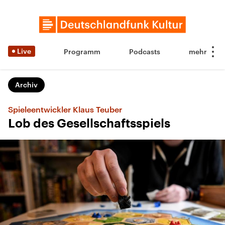
Live
Programm
Podcasts
Archiv
Spieleentwickler Klaus Teuber
Lob des Gesellschaftsspiels