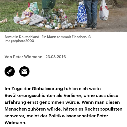
Armut in Deutschland: Ein Mann sammelt Flaschen.
©
imago/photo2000
Von Peter Widmann
|
23.08.2016
Email
Link
kopieren/teilen
Im Zuge der Globalisierung fühlen sich weite
Bevölkerungsschichten als Verlierer, ohne dass diese
Erfahrung ernst genommen würde. Wenn man diesen
Menschen zuhören würde, hätten es Rechtspopulisten
schwerer, meint der Politikwissenschaftler Peter
Widmann.