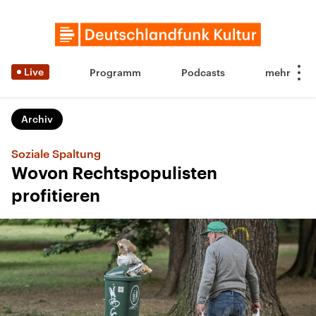
Live
Programm
Podcasts
Archiv
Soziale Spaltung
Wovon Rechtspopulisten
profitieren