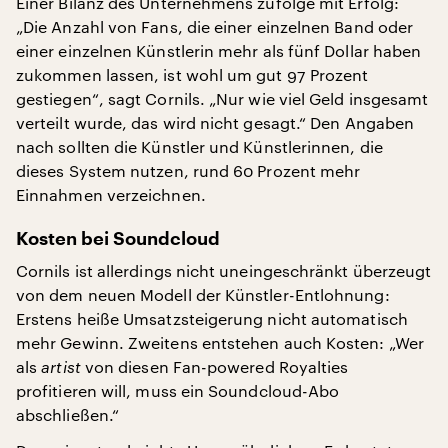
Einer Bilanz des Unternehmens zufolge mit Erfolg:
„Die Anzahl von Fans, die einer einzelnen Band oder
einer einzelnen Künstlerin mehr als fünf Dollar haben
zukommen lassen, ist wohl um gut 97 Prozent
gestiegen“, sagt Cornils. „Nur wie viel Geld insgesamt
verteilt wurde, das wird nicht gesagt.“ Den Angaben
nach sollten die Künstler und Künstlerinnen, die
dieses System nutzen, rund 60 Prozent mehr
Einnahmen verzeichnen.
Kosten bei Soundcloud
Cornils ist allerdings nicht uneingeschränkt überzeugt
von dem neuen Modell der Künstler-Entlohnung:
Erstens heiße Umsatzsteigerung nicht automatisch
mehr Gewinn. Zweitens entstehen auch Kosten: „Wer
als
artist
von diesen Fan-powered Royalties
profitieren will, muss ein Soundcloud-Abo
abschließen.“