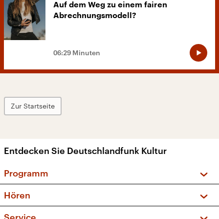
Auf dem Weg zu einem fairen
Abrechnungsmodell?
06:29 Minuten
Zur Startseite
Entdecken Sie Deutschlandfunk Kultur
Programm
Vorschau und Rückschau
Hören
Sendungen und Podcasts
Livestream
Service