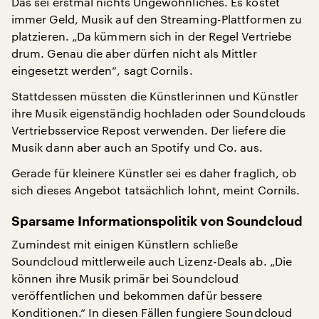
Das sei erstmal nichts Ungewöhnliches. Es kostet
immer Geld, Musik auf den Streaming-Plattformen zu
platzieren. „Da kümmern sich in der Regel Vertriebe
drum. Genau die aber dürfen nicht als Mittler
eingesetzt werden“, sagt Cornils.
Stattdessen müssten die Künstlerinnen und Künstler
ihre Musik eigenständig hochladen oder Soundclouds
Vertriebsservice Repost verwenden. Der liefere die
Musik dann aber auch an Spotify und Co. aus.
Gerade für kleinere Künstler sei es daher fraglich, ob
sich dieses Angebot tatsächlich lohnt, meint Cornils.
Sparsame Informationspolitik von Soundcloud
Zumindest mit einigen Künstlern schließe
Soundcloud mittlerweile auch Lizenz-Deals ab. „Die
können ihre Musik primär bei Soundcloud
veröffentlichen und bekommen dafür bessere
Konditionen.“ In diesen Fällen fungiere Soundcloud