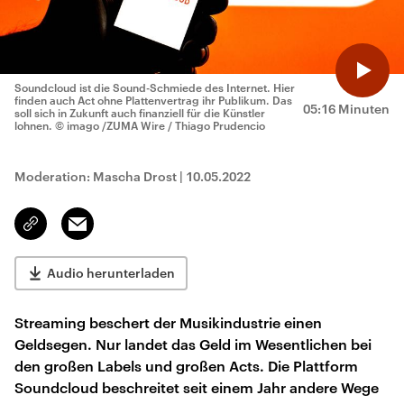
Soundcloud ist die Sound-Schmiede des Internet. Hier
finden auch Act ohne Plattenvertrag ihr Publikum. Das
05:16 Minuten
soll sich in Zukunft auch finanziell für die Künstler
lohnen.
© imago /ZUMA Wire / Thiago Prudencio
Moderation: Mascha Drost
|
10.05.2022
Email
Link
kopieren/teilen
Audio herunterladen
Streaming beschert der Musikindustrie einen
Geldsegen. Nur landet das Geld im Wesentlichen bei
den großen Labels und großen Acts. Die Plattform
Soundcloud beschreitet seit einem Jahr andere Wege