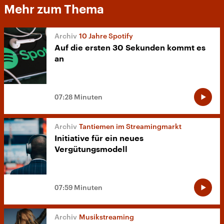
Mehr zum Thema
10 Jahre Spotify
Auf die ersten 30 Sekunden kommt es
an
07:28 Minuten
Tantiemen im Streamingmarkt
Initiative für ein neues
Vergütungsmodell
07:59 Minuten
Musikstreaming