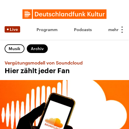
Live
Programm
Podcasts
Musik
Archiv
Vergütungsmodell von Soundcloud
Hier zählt jeder Fan