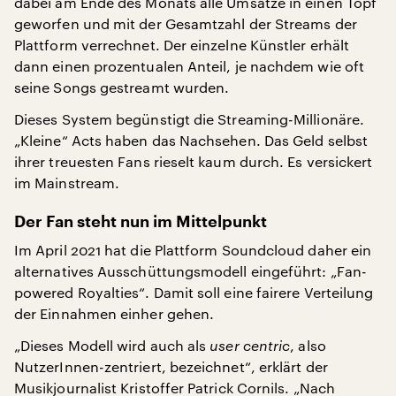
dabei am Ende des Monats alle Umsätze in einen Topf
geworfen und mit der Gesamtzahl der Streams der
Plattform verrechnet. Der einzelne Künstler erhält
dann einen prozentualen Anteil, je nachdem wie oft
seine Songs gestreamt wurden.
Dieses System begünstigt die Streaming-Millionäre.
„Kleine“ Acts haben das Nachsehen. Das Geld selbst
ihrer treuesten Fans rieselt kaum durch. Es versickert
im Mainstream.
Der Fan steht nun im Mittelpunkt
Im April 2021 hat die Plattform Soundcloud daher ein
alternatives Ausschüttungsmodell eingeführt: „Fan-
powered Royalties“. Damit soll eine fairere Verteilung
der Einnahmen einher gehen.
„Dieses Modell wird auch als
user centric
, also
NutzerInnen-zentriert, bezeichnet“, erklärt der
Musikjournalist Kristoffer Patrick Cornils. „Nach