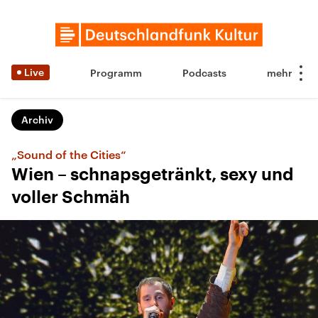
Live
Programm
Podcasts
Archiv
„Sound of the Cities“
Wien – schnapsgetränkt, sexy und
voller Schmäh