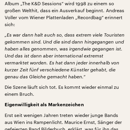
Album „The K&D Sessions“ wird 1998 zu einem so
großen Welthit, dass ein Ausverkauf beginnt. Andreas
Voller vom Wiener Plattenladen „Recordbag“ erinnert
sich:
„Es war dann halt auch so, dass extrem viele Touristen
gekommen sind. Und die sind dann hingegangen und
haben alles genommen, was irgendwie gegangen ist.
Und das ist dann aber international extremst
vermarktet worden. Es hat dann jeder innerhalb von
kurzer Zeit fünf verschiedene Künstler gehabt, die
genau das Gleiche gemacht haben.“
Die Szene läuft sich tot. Es kommt wieder einmal zu
einem Bruch.
Eigenwilligkeit als Markenzeichen
Erst seit wenigen Jahren treten wieder junge Bands
aus Wien ins Rampenlicht. Maurice Ernst, Sänger der
gefeierten Band Bilderbuch, erklärt, was für ihn das