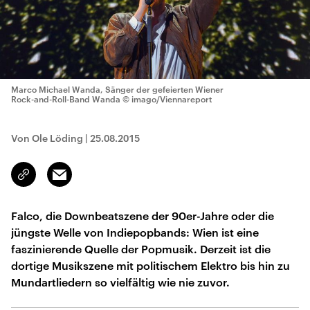
Marco Michael Wanda, Sänger der gefeierten Wiener
Rock-and-Roll-Band Wanda
© imago/Viennareport
Von Ole Löding
|
25.08.2015
Email
Link
kopieren/teilen
Falco, die Downbeatszene der 90er-Jahre oder die
jüngste Welle von Indiepopbands: Wien ist eine
faszinierende Quelle der Popmusik. Derzeit ist die
dortige Musikszene mit politischem Elektro bis hin zu
Mundartliedern so vielfältig wie nie zuvor.