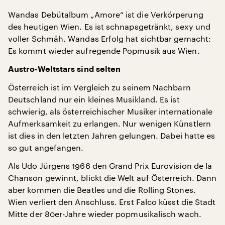
Wandas Debütalbum „Amore“ ist die Verkörperung
des heutigen Wien. Es ist schnapsgetränkt, sexy und
voller Schmäh. Wandas Erfolg hat sichtbar gemacht:
Es kommt wieder aufregende Popmusik aus Wien.
Austro-Weltstars sind selten
Österreich ist im Vergleich zu seinem Nachbarn
Deutschland nur ein kleines Musikland. Es ist
schwierig, als österreichischer Musiker internationale
Aufmerksamkeit zu erlangen. Nur wenigen Künstlern
ist dies in den letzten Jahren gelungen. Dabei hatte es
so gut angefangen.
Als Udo Jürgens 1966 den Grand Prix Eurovision de la
Chanson gewinnt, blickt die Welt auf Österreich. Dann
aber kommen die Beatles und die Rolling Stones.
Wien verliert den Anschluss. Erst Falco küsst die Stadt
Mitte der 80er-Jahre wieder popmusikalisch wach.