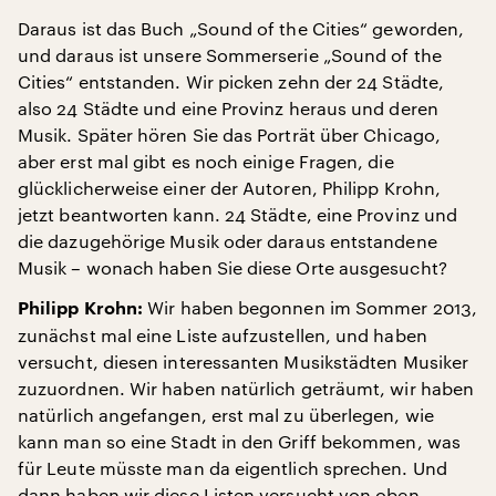
Daraus ist das Buch „Sound of the Cities“ geworden,
und daraus ist unsere Sommerserie „Sound of the
Cities“ entstanden. Wir picken zehn der 24 Städte,
also 24 Städte und eine Provinz heraus und deren
Musik. Später hören Sie das Porträt über Chicago,
aber erst mal gibt es noch einige Fragen, die
glücklicherweise einer der Autoren, Philipp Krohn,
jetzt beantworten kann. 24 Städte, eine Provinz und
die dazugehörige Musik oder daraus entstandene
Musik – wonach haben Sie diese Orte ausgesucht?
Wir haben begonnen im Sommer 2013,
Philipp Krohn:
zunächst mal eine Liste aufzustellen, und haben
versucht, diesen interessanten Musikstädten Musiker
zuzuordnen. Wir haben natürlich geträumt, wir haben
natürlich angefangen, erst mal zu überlegen, wie
kann man so eine Stadt in den Griff bekommen, was
für Leute müsste man da eigentlich sprechen. Und
dann haben wir diese Listen versucht von oben