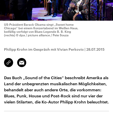
US-Präsident Barack Obama singt „Sweet home
Chicago“ bei einem Konzertabend im Weißen Haus,
beifällig verfolgt von Blues-Legende B. B. King
(rechts)
© dpa / picture alliance / Pete Souza
Philipp Krohn im Gespräch mit Vivian Perkovic
|
28.07.2015
Email
Link
kopieren/teilen
Das Buch „Sound of the Cities“ beschreibt Amerika als
Land der unbegrenzten musikalischen Möglichkeiten,
behandelt aber auch andere Orte, die vorkommen:
Blues, Punk, House und Post-Rock sind nur vier der
vielen Stilarten, die Ko-Autor Philipp Krohn beleuchtet.