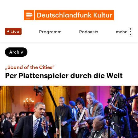
Live
Programm
Podcasts
Archiv
„Sound of the Cities“
Per Plattenspieler durch die Welt