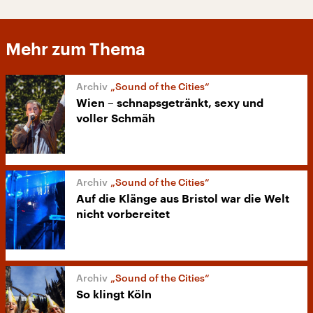
Mehr zum Thema
„Sound of the Cities“
Wien – schnapsgetränkt, sexy und
voller Schmäh
„Sound of the Cities“
Auf die Klänge aus Bristol war die Welt
nicht vorbereitet
„Sound of the Cities“
So klingt Köln