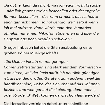
„Ja gut, er kann das nicht, was ich auch nicht brauche
– nämlich ganze Stadien beschallen oder riesengroße
Bühnen beschallen – das kann er nicht, das ist heute
auch gar nicht mehr so notwendig, weil: selbst wenn
ich mal auftrete, dann würde man den Verstärker
ohnehin mit einem Mikrofon abnehmen und über die
Hauptanlage nach draußen schicken.“
Gregor Imbusch leitet die Gitarrenabteilung eines
großen Kölner Musikgeschäfts:
„Die kleinen Verstärker mit geringen
Röhrenwattleistungen sind stark auf dem Vormarsch –
zum einen, weil der Preis natürlich deutlich günstiger
ist, als bei den großen Geräten, zum anderen, weil die
handlicher sind, wobei das sich eher auf das Volumen
bezieht, und weniger auf die Leistung, denn auch 5
oder 10 oder 15 Watt können ganz schön laut werden.“
Die Hersteller verfolgen dabei unterschiedliche