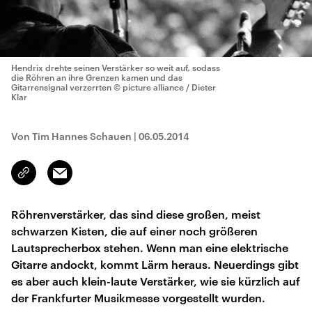
Hendrix drehte seinen Verstärker so weit auf, sodass
die Röhren an ihre Grenzen kamen und das
Gitarrensignal verzerrten
© picture alliance / Dieter
Klar
Von Tim Hannes Schauen
|
06.05.2014
Email
Link
kopieren/teilen
Röhrenverstärker, das sind diese großen, meist
schwarzen Kisten, die auf einer noch größeren
Lautsprecherbox stehen. Wenn man eine elektrische
Gitarre andockt, kommt Lärm heraus. Neuerdings gibt
es aber auch klein-laute Verstärker, wie sie kürzlich auf
der Frankfurter Musikmesse vorgestellt wurden.