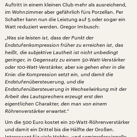
Auftritt in einem kleinen Club mehr als ausreichend,
im Wohnzimmer aber gefährlich fürs Porzellan. Per
Schalter kann nun die Leistung auf 5 oder sogar ein
Watt reduziert werden. Gregor Imbusch:
„Was sie leisten ist, dass der Punkt der
Endstufenkompression früher zu erreichen ist, das
heißt, die subjektive Lautheit ist nicht unbedingt
geringer, in Gegensatz zu einem 50-Watt-Verstärker
oder 100-Watt-Verstärker, aber sie gehen eher in die
Knie: die Kompression setzt ein, und damit die
Endstufenübersteuerung, und die
Endstufenübersteuerung in Wechselwirkung mit der
Arbeit des Lautsprechers erzeugt erst den
eigentlichen Charakter, den man von einem
Röhrenverstärker erwartet.“
Um die 500 Euro kostet ein 20-Watt-Röhrenverstärker
und damit ein Drittel bis die Hälfte der Großen.
Interessant für viele Hobby- und semiprofessionelle