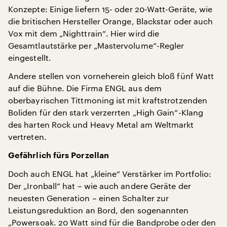
Konzepte: Einige liefern 15- oder 20-Watt-Geräte, wie
die britischen Hersteller Orange, Blackstar oder auch
Vox mit dem „Nighttrain“. Hier wird die
Gesamtlautstärke per „Mastervolume“-Regler
eingestellt.
Andere stellen von vorneherein gleich bloß fünf Watt
auf die Bühne. Die Firma ENGL aus dem
oberbayrischen Tittmoning ist mit kraftstrotzenden
Boliden für den stark verzerrten „High Gain“-Klang
des harten Rock und Heavy Metal am Weltmarkt
vertreten.
Gefährlich fürs Porzellan
Doch auch ENGL hat „kleine“ Verstärker im Portfolio:
Der „Ironball“ hat – wie auch andere Geräte der
neuesten Generation – einen Schalter zur
Leistungsreduktion an Bord, den sogenannten
„Powersoak. 20 Watt sind für die Bandprobe oder den