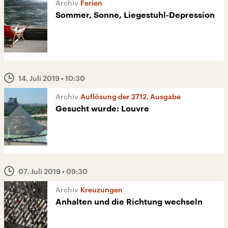
Ferien
Sommer, Sonne, Liegestuhl-Depression
14. Juli 2019
• 10:30
Auflösung der 2712. Ausgabe
Gesucht wurde: Louvre
07. Juli 2019
• 09:30
Kreuzungen
Anhalten und die Richtung wechseln