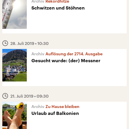
Rekordhitze
Schwitzen und Stöhnen
28. Juli 2019
• 10:30
Auflösung der 2714. Ausgabe
Gesucht wurde: (der) Messner
21. Juli 2019
• 09:30
Zu Hause bleiben
Urlaub auf Balkonien