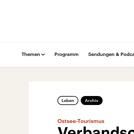
Themen
Programm
Sendungen & Podca
Leben
Archiv
Ostsee-Tourismus
Verbandsch