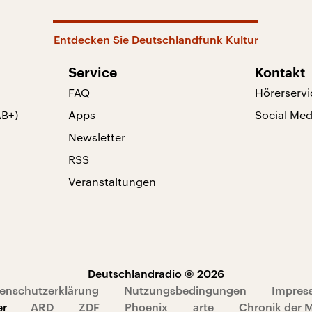
Entdecken Sie Deutschlandfunk Kultur
Service
Kontakt
FAQ
Hörerservi
AB+)
Apps
Social Med
Newsletter
RSS
Veranstaltungen
Deutschlandradio © 2026
enschutzerklärung
Nutzungsbedingungen
Impres
er
ARD
ZDF
Phoenix
arte
Chronik der 