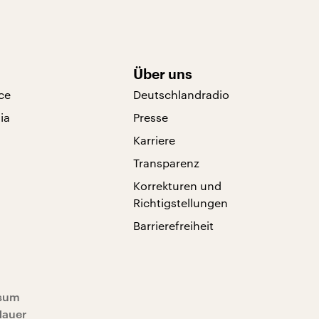
Über uns
ce
Deutschlandradio
ia
Presse
Karriere
Transparenz
Korrekturen und
Richtigstellungen
Barrierefreiheit
sum
Mauer