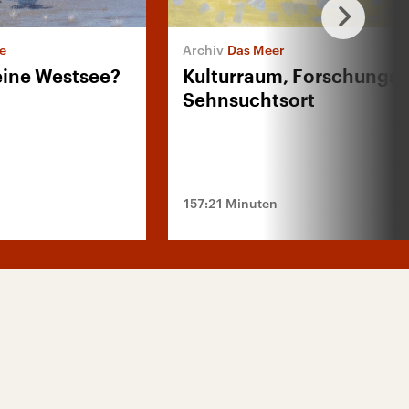
e
Das Meer
eine Westsee?
Kulturraum, Forschungszi
Sehnsuchtsort
157:21 Minuten