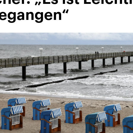
gegangen“