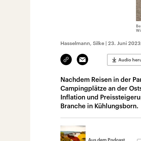
Be
Wi
Hasselmann, Silke
|
23. Juni 2023
Link
Email
Audio her
kopieren/teilen
Nachdem Reisen in der Pan
Campingplätze an der Ost
Inflation und Preissteige
Branche in Kühlungsborn.
Aus dem Podcast