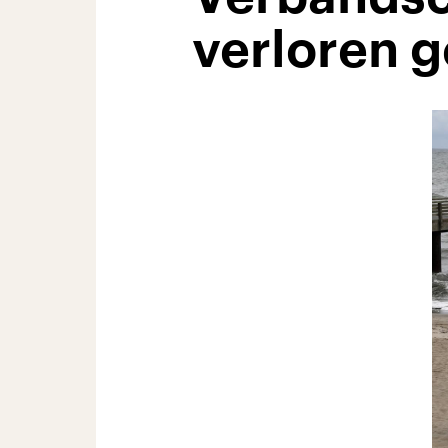
verloren 