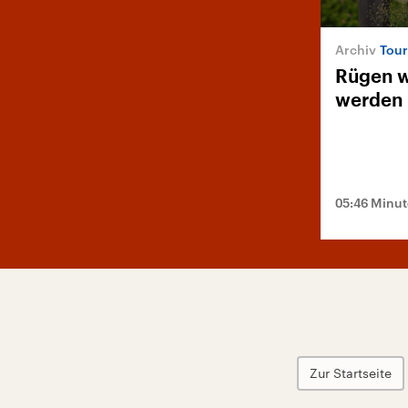
Tour
Rügen wi
werden
05:46 Minu
Zur Startseite