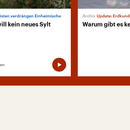
isten verdrängen Einheimische
Update: Erdkund
ll kein neues Sylt
Warum gibt es k
ten