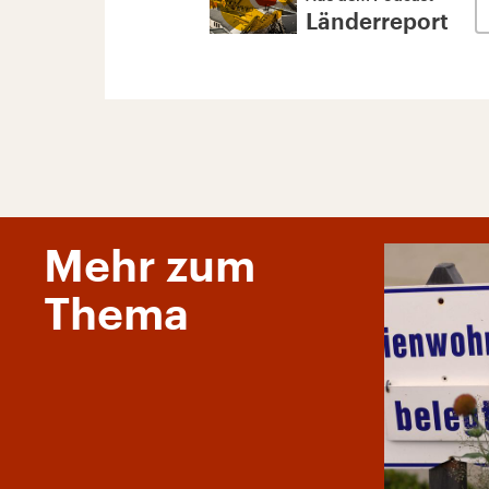
Länderreport
Mehr zum
Thema