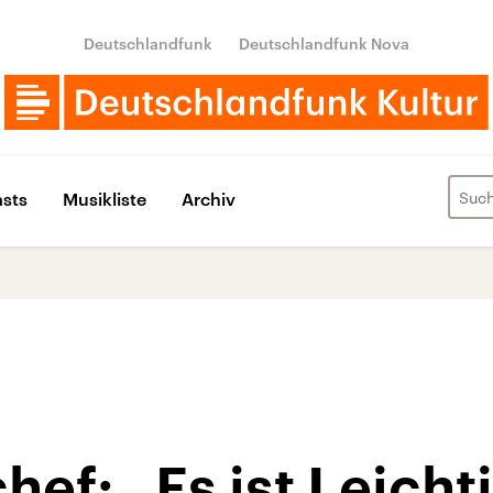
Deutschlandfunk
Deutschlandfunk Nova
sts
Musikliste
Archiv
ef: „Es ist Leicht