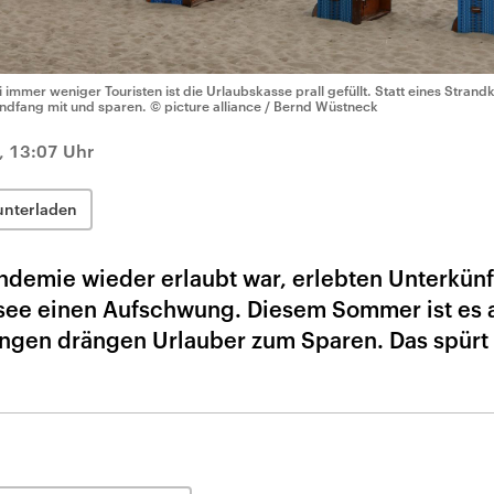
i immer weniger Touristen ist die Urlaubskasse prall gefüllt. Statt eines Stran
ndfang mit und sparen.
© picture alliance / Bernd Wüstneck
, 13:07 Uhr
unterladen
demie wieder erlaubt war, erlebten Unterkünf
see einen Aufschwung. Diesem Sommer ist es 
rungen drängen Urlauber zum Sparen. Das spürt