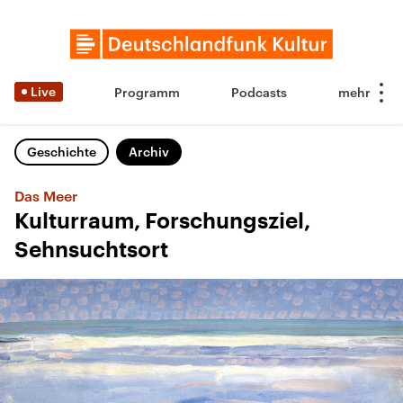
Live
Programm
Podcasts
Geschichte
Archiv
Das Meer
Kulturraum, Forschungsziel,
Sehnsuchtsort