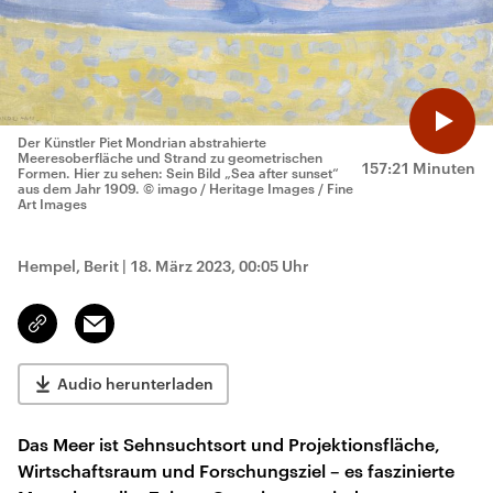
Der Künstler Piet Mondrian abstrahierte
Meeresoberfläche und Strand zu geometrischen
157:21 Minuten
Formen. Hier zu sehen: Sein Bild „Sea after sunset“
aus dem Jahr 1909.
© imago / Heritage Images / Fine
Art Images
Hempel, Berit
|
18. März 2023, 00:05 Uhr
Email
Link
kopieren/teilen
Audio herunterladen
Das Meer ist Sehnsuchtsort und Projektionsfläche,
Wirtschaftsraum und Forschungsziel – es faszinierte