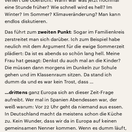
eine Stunde früher? Wie schnell wird es hell? Im
Winter? Im Sommer? Klimaveränderung? Man kann
endlos diskutieren.
Das führt zum
: Sogar im Familienkreis
zweiten Punkt
zerstreitet man sich darüber. Ich zum Beispiel habe
neulich mit dem Argument für die ewige Sommerzeit
plädiert: Da ist es abends so schön lang hell. Meine
Frau hat gesagt: Denkst du auch mal an die Kinder?
Die müssen dann morgens im Dunkeln zur Schule
gehen und im Klassenraum sitzen. Da stand ich
dumm da und es war kein Trost, dass …
ganz Europa sich an dieser Zeit-Frage
…drittens
aufreibt. Wer mal in Spanien Abendessen war, der
weiß warum: Vor 22 Uhr geht da niemand aus essen.
In Deutschland macht da meistens schon die Küche
zu. Kein Wunder, dass wir da in Europa auf keinen
gemeinsamen Nenner kommen. Wenn es dumm läuft,