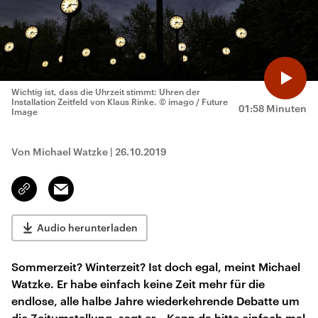
Wichtig ist, dass die Uhrzeit stimmt: Uhren der
Installation Zeitfeld von Klaus Rinke.
© imago / Future
01:58 Minuten
Image
Von Michael Watzke
|
26.10.2019
Email
Link
kopieren/teilen
Audio herunterladen
Sommerzeit? Winterzeit? Ist doch egal, meint Michael
Watzke. Er habe einfach keine Zeit mehr für die
endlose, alle halbe Jahre wiederkehrende Debatte um
die Zeitumstellung, sagt er. „Kann da bitte einfach mal