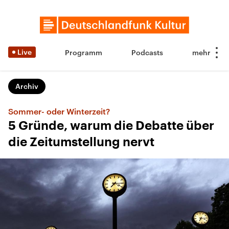
Live
Programm
Podcasts
Archiv
Sommer- oder Winterzeit?
5 Gründe, warum die Debatte über
die Zeitumstellung nervt