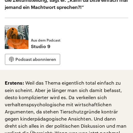
jemand ein Machtwort sprechen?!“
Aus dem Podcast
Studio 9
Podcast abonnieren
Weil das Thema eigentlich total einfach zu
Erstens:
sein scheint. Aber je länger man sich damit befasst,
desto komplizierter wird es. Da verkeilen sich
verhaltenspsychologische mit wirtschaftlichen
Argumenten, da stehen Tierschutzgründe konträr
gegen kinderpädagogische Ansichten. Und dann
dreht sich alles in der politischen Diskussion und man
verliert die Übersicht: Wann war was jetzt nochmal