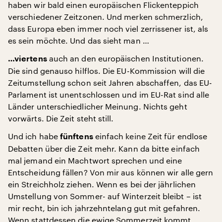
haben wir bald einen europäischen Flickenteppich
verschiedener Zeitzonen. Und merken schmerzlich,
dass Europa eben immer noch viel zerrissener ist, als
es sein möchte. Und das sieht man …
auch an den europäischen Institutionen.
…viertens
Die sind genauso hilflos. Die EU-Kommission will die
Zeitumstellung schon seit Jahren abschaffen, das EU-
Parlament ist unentschlossen und im EU-Rat sind alle
Länder unterschiedlicher Meinung. Nichts geht
vorwärts. Die Zeit steht still.
Und ich habe
einfach keine Zeit für endlose
fünftens
Debatten über die Zeit mehr. Kann da bitte einfach
mal jemand ein Machtwort sprechen und eine
Entscheidung fällen? Von mir aus können wir alle gern
ein Streichholz ziehen. Wenn es bei der jährlichen
Umstellung von Sommer- auf Winterzeit bleibt – ist
mir recht, bin ich jahrzehntelang gut mit gefahren.
Wenn stattdessen die ewige Sommerzeit kommt,