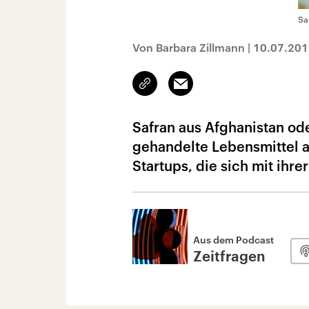
Sa
Von Barbara Zillmann
|
10.07.201
Link
Email
kopieren/teilen
Safran aus Afghanistan ode
gehandelte Lebensmittel au
Startups, die sich mit ihr
Aus dem Podcast
Zeitfragen