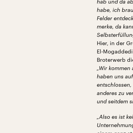
hab und da ab
habe, ich brau
Felder entdec
merke, da kann
Selbsterfüllun
Hier, in der 
El-Mogaddedi 
Broterwerb di
„Wir kommen a
haben uns auf
entschlossen,
anderes zu ve
und seitdem s
„Also es ist ke
Unternehmung, 