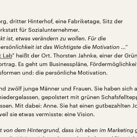
rg, dritter Hinterhof, eine Fabriketage, Sitz der
statt für Sozialunternehmer.
kt ist, etwas verändern zu wollen. Für die
sönlichkeit ist das Wichtigste die Motivation ...“
t Lab
" heißt der Ort. Thorsten Jahnke, einer der Grün
ortrag. Es geht um Businesspläne, Fördermöglichkei
ormen und: die persönliche Motivation.
 zwölf junge Männer und Frauen. Sie haben sich a
niedergelassen, gepolstert mit grünen Schafsfellte
ssen. Mit dabei: Anne. Sie hat einen gutbezahlten J
il sie etwas vermisste: eine Vision.
t von dem Hintergrund, dass ich eben im Marketing g