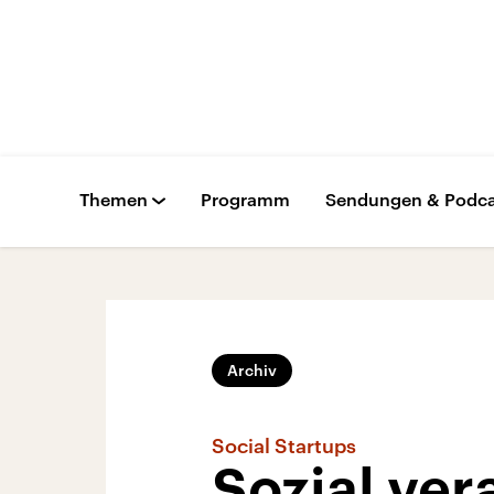
Themen
Programm
Sendungen & Podca
Archiv
Social Startups
Sozial ver