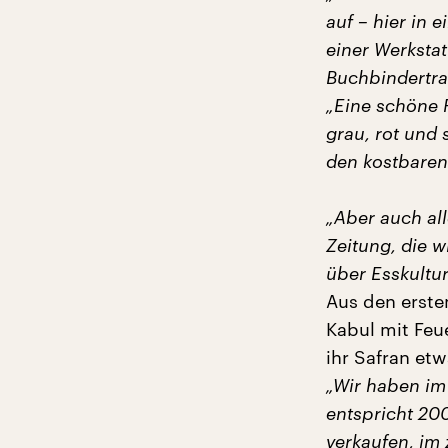
auf – hier in 
einer Werksta
Buchbindertrad
„Eine schöne 
grau, rot und 
den kostbaren
„Aber auch al
Zeitung, die w
über Esskultur
Aus den erste
Kabul mit Feu
ihr Safran etwa
„Wir haben im 
entspricht 20
verkaufen, im 