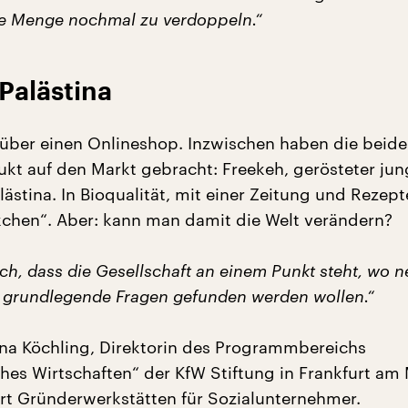
ie Menge nochmal zu verdoppeln.“
Palästina
 über einen Onlineshop. Inzwischen haben die beide
ukt auf den Markt gebracht: Freekeh, gerösteter jun
ästina. In Bioqualität, mit einer Zeitung und Rezep
chen“. Aber: kann man damit die Welt verändern?
ach, dass die Gesellschaft an einem Punkt steht, wo 
 grundlegende Fragen gefunden werden wollen.“
na Köchling, Direktorin des Programmbereichs
ches Wirtschaften“ der KfW Stiftung in Frankfurt am 
ert Gründerwerkstätten für Sozialunternehmer.