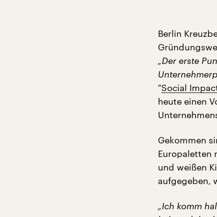
Berlin Kreuzbe
Gründungswerk
„Der erste Pun
Unternehmerper
"
Social Impac
heute einen V
Unternehmensf
Gekommen sind
Europaletten 
und weißen Ki
aufgegeben, we
„Ich komm hal