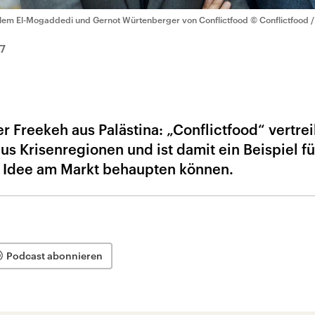
lem El-Mogaddedi und Gernot Würtenberger von Conflictfood
© Conflictfood 
7
r Freekeh aus Palästina: „Conflictfood“ vertreib
s Krisenregionen und ist damit ein Beispiel fü
er Idee am Markt behaupten können.
Podcast abonnieren