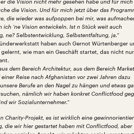
er die Vision nicht mehr gesehen habe und für mich
che die Vision. Und für mich jetzt über das Program
ke, die wieder was aufpoppen bei mir, was aufmache
 ich ‘ne Vision entwickeln. Ist n Stück weit auch
g, ne? Selbstentwicklung, Selbstentfaltung, ja.“
Gründerwerkstatt haben auch Gernot Würtenberger 
gelernt, wie man ein Geschäft startet, das nicht nu
ent.
us dem Bereich Architektur, aus dem Bereich Marke
 einer Reise nach Afghanistan vor zwei Jahren dazu
 unsere Berufe an den Nagel zu hängen und etwas g
rsuchen, nämlich wir haben konkret Conflictfood ge
ind wir Sozialunternehmer.“
in Charity-Projekt, es ist wirklich eine gewinnorientier
die wir hier gestartet haben mit Conflictfood, aber