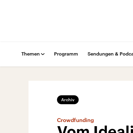
Themen
Programm
Sendungen & Podca
Archiv
Crowdfunding
Vom Ideal