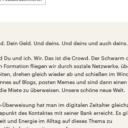
ld. Dein Geld. Und deins. Und deins und auch deins.
 Du und ich. Wir. Das ist die Crowd. Der Schwarm 
In Formation fliegen wir durch soziale Netzwerke, üb
iten, drehen gleich wieder ab und schießen im Win
nes auf Blogs, posten Memes und sind dann einen 
 die Miete zu überweisen. Unsere schöne neue Welt.
e-Überweisung hat man im digitalen Zeitalter gleichz
punkt des Kontaktes mit seiner Bank erreicht. Es gi
it und Energie im Alltag auf dieses Thema zu