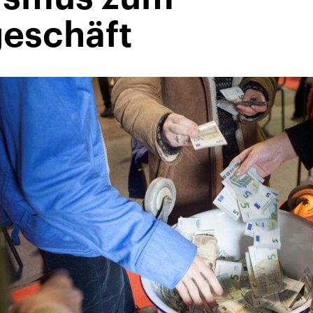
geschäft