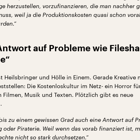
ge herzustellen, vorzufinanzieren, die man nachher g
muss, weil ja die Produktionskosten quasi schon vor
rden.“
Antwort auf Probleme wie Filesha
ie“
st Heilsbringer und Hölle in Einem. Gerade Kreative
ststellen: Die Kostenloskultur im Netz- ein Horror fü
 Filmen, Musik und Texten. Plötzlich gibt es neue
.
bis zu einem gewissen Grad auch eine Antwort auf 
g oder Piraterie. Weil wenn das vorab finanziert ist, 
chte nicht so stark durchsetzen.“