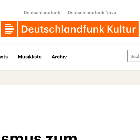
Deutschlandfunk
Deutschlandfunk Nova
sts
Musikliste
Archiv
ismus zum