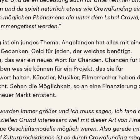
n und da spielt natürlich etwas wie Crowdfunding ein
e möglichen Phänomene die unter dem Label Crowd,
mmengefasst werden.“
ist ein junges Thema. Angefangen hat alles mit ei
n Gedanken: Geld für jeden, der welches benötigt.
 das war ein neues Wort für Chancen. Chancen für 
ben was sie können für ein Projekt, das sie für
wert halten. Künstler, Musiker, Filmemacher haben 
t. Sehen die Möglichkeit, so an eine Finanzierung 
euer Markt entsteht.
wurden immer größer und ich muss sagen, ich fand 
iellen Grund interessant weil mit dieser Art von Fin
ue Geschäftsmodelle möglich waren. Also gerade im
d Kulturproduktionen ist es durch Crowdfunding mög