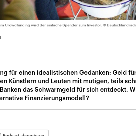
im Crowdfunding wird der einfache Spender zum Investor.
© Deutschlandradi
6
g für einen idealistischen Gedanken: Geld für
en Künstlern und Leuten mit mutigen, teils sc
 Banken das Schwarmgeld für sich entdeckt. W
lternative Finanzierungsmodell?
Podcast abonnieren