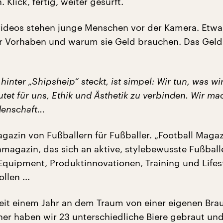
Klick, fertig, weiter gesurft.
ideos stehen junge Menschen vor der Kamera. Etwa
ihr Vorhaben und warum sie Geld brauchen. Das Geld
hinter „Shipsheip“ steckt, ist simpel: Wir tun, was wir
tet für uns, Ethik und Ästhetik zu verbinden. Wir m
enschaft...
gazin von Fußballern für Fußballer. „Football Magaz
magazin, das sich an aktive, stylebewusste Fußballe
 Equipment, Produktinnovationen, Training und Lifes
llen ...
seit einem Jahr an dem Traum von einer eigenen Brau
er haben wir 23 unterschiedliche Biere gebraut un