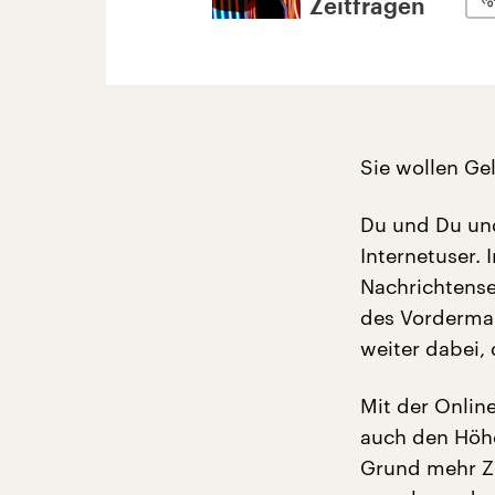
Zeitfragen
Sie wollen Ge
Du und Du und
Internetuser. 
Nachrichtense
des Vorderman
weiter dabei,
Mit der Onlin
auch den Höhe
Grund mehr Ze