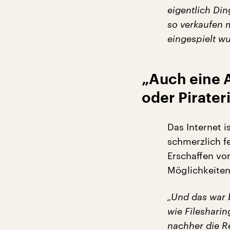
eigentlich Din
so verkaufen 
eingespielt wu
„Auch eine 
oder Pirater
Das Internet i
schmerzlich fe
Erschaffen von
Möglichkeiten
„Und das war 
wie Filesharin
nachher die Re