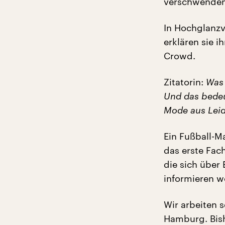
verschwenden. 
In Hochglanzv
erklären sie 
Crowd.
Zitatorin:
Was 
Und das bedeu
Mode aus Leid
Ein Fußball-Ma
das erste Fach
die sich über
informieren wo
Wir arbeiten 
Hamburg. Bish