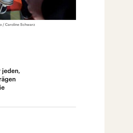
o / Caroline Schwarz
 jeden,
hrägen
ie