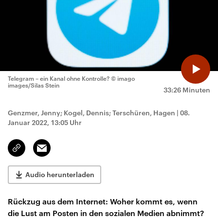
Telegram – ein Kanal ohne Kontrolle?
© imago
images/Silas Stein
33:26 Minuten
Genzmer, Jenny; Kogel, Dennis; Terschüren, Hagen
|
08.
Januar 2022, 13:05 Uhr
Email
Link
kopieren/teilen
Audio herunterladen
Rückzug aus dem Internet: Woher kommt es, wenn
die Lust am Posten in den sozialen Medien abnimmt?