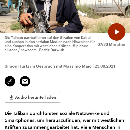
Die Taliban patrouillieren auf den Straßen von Kabul –
und suchen in den sozialen Medien nach Hinweisen für
07:30 Minuten
eine Kooperation mit westlichen Kräften.
© picture
alliance / newscom | Bashir Darwish
Simon Hurtz im Gespräch mit Massimo Maio
|
23.08.2021
Email
Link
kopieren/teilen
Audio herunterladen
Die Taliban durchforsten soziale Netzwerke und
Smartphones, um herauszufinden, wer mit westlichen
Kräften zusammengearbeitet hat. Viele Menschen in