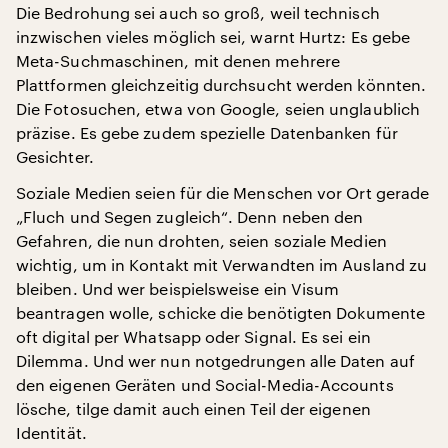
Die Bedrohung sei auch so groß, weil technisch
inzwischen vieles möglich sei, warnt Hurtz: Es gebe
Meta-Suchmaschinen, mit denen mehrere
Plattformen gleichzeitig durchsucht werden könnten.
Die Fotosuchen, etwa von Google, seien unglaublich
präzise. Es gebe zudem spezielle Datenbanken für
Gesichter.
Soziale Medien seien für die Menschen vor Ort gerade
„Fluch und Segen zugleich“. Denn neben den
Gefahren, die nun drohten, seien soziale Medien
wichtig, um in Kontakt mit Verwandten im Ausland zu
bleiben. Und wer beispielsweise ein Visum
beantragen wolle, schicke die benötigten Dokumente
oft digital per Whatsapp oder Signal. Es sei ein
Dilemma. Und wer nun notgedrungen alle Daten auf
den eigenen Geräten und Social-Media-Accounts
lösche, tilge damit auch einen Teil der eigenen
Identität.