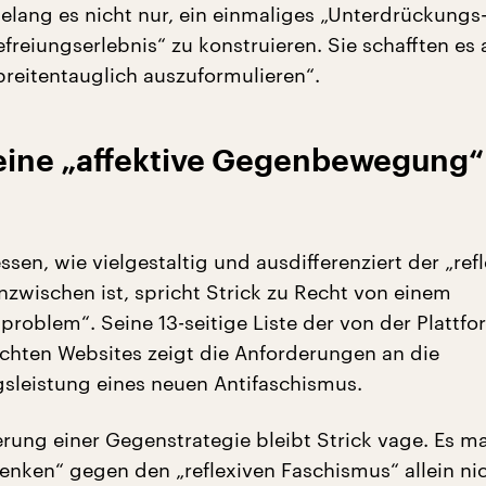
elang es nicht nur, ein einmaliges „Unterdrückungs
efreiungserlebnis“ zu konstruieren. Sie schafften es 
breitentauglich auszuformulieren“.
eine „affektive Gegenbewegung“
sen, wie vielgestaltig und ausdifferenziert der „ref
nzwischen ist, spricht Strick zu Recht von einem
problem“. Seine 13-seitige Liste der von der Plattfo
schten Websites zeigt die Anforderungen an die
leistung eines neuen Antifaschismus.
erung einer Gegenstrategie bleibt Strick vage. Es ma
Denken“ gegen den „reflexiven Faschismus“ allein ni