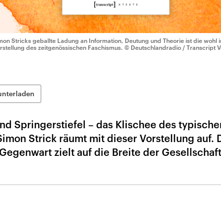
mon Stricks geballte Ladung an Information, Deutung und Theorie ist die wohl 
rstellung des zeitgenössischen Faschismus.
© Deutschlandradio / Transcript V
unterladen
d Springerstiefel – das Klischee des typische
imon Strick räumt mit dieser Vorstellung auf. 
Gegenwart zielt auf die Breite der Gesellschaf