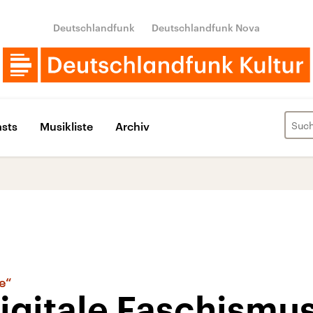
Deutschlandfunk
Deutschlandfunk Nova
sts
Musikliste
Archiv
e“
igitale Faschismu