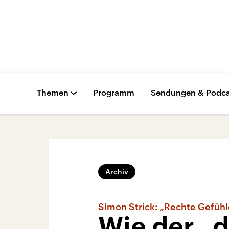
Themen
Programm
Sendungen & Podca
Archiv
Simon Strick: „Rechte Gefühl
Wie der „d