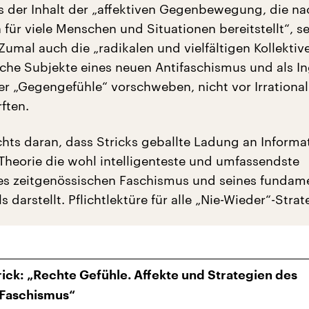
as der Inhalt der „affektiven Gegenbewegung, die na
für viele Menschen und Situationen bereitstellt“, sei
 Zumal auch die „radikalen und vielfältigen Kollektive
ische Subjekte eines neuen Antifaschismus und als I
r „Gegengefühle“ vorschweben, nicht vor Irrationa
rften.
chts daran, dass Stricks geballte Ladung an Informa
heorie die wohl intelligenteste und umfassendste
es zeitgenössischen Faschismus und seines fundam
 darstellt. Pflichtlektüre für alle „Nie-Wieder“-Stra
ick: „Rechte Gefühle. Affekte und Strategien des
 Faschismus“