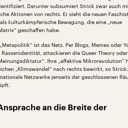
entifiziert. Darunter subsumiert Strick zwar auch mi
sche Aktionen von rechts. Er sieht die neuen Faschis
e als kulturkämpferische Bewegung, die eine „neue
Matrix“ geschaffen habe.
„Metapolitik“ ist das Netz. Per Blogs, Memes oder 
 Rassenidentität, attackieren die Queer Theory oder
Meinungsdiktatur“. Ihre „affektive Mikrorevolution“ 
eichen „Klimawandel“ nach rechts bewirkt, so Stric
snationale Netzwerke jenseits der geschlossenen R
üpft.
Ansprache an die Breite der
t